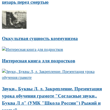
цезарь перед смертью
Оккультная сущность коммунизма
Интересная книга для подростков
Звуки,. Буквы Л, л. Закрепление. Презентация
урока обучения грамоте "Согласные звуки,.
Буква Л л" (УМК "Школа России") Рыжий и