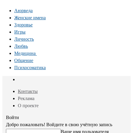
Аюрведа
Женские имена
Здоровье
Игры
Личность
Любвь
Медицина
Общение
Психосоматика
Контакты
Реклама
О проекте
Войти
Добро пожаловать! Войдите в свою учётную запись
Ваше имя пользователя