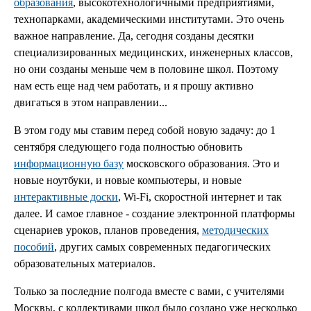
образования
, высокотехнологичными предприятиями,
технопарками, академическими институтами. Это очень
важное направление. Да, сегодня созданы десятки
специализированных медицинских, инженерных классов,
но они созданы меньше чем в половине школ. Поэтому
нам есть еще над чем работать, и я прошу активно
двигаться в этом направлении...
В этом году мы ставим перед собой новую задачу: до 1
сентября следующего года полностью обновить
информационную базу
московского образования. Это и
новые ноутбуки, и новые компьютеры, и новые
интерактивные доски
, Wi-Fi, скоростной интернет и так
далее. И самое главное - создание электронной платформы
сценариев уроков, планов проведения,
методических
пособий
, других самых современных педагогических
образовательных материалов.
Только за последние полгода вместе с вами, с учителями
Москвы, с коллективами школ было создано уже несколько