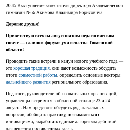
20:45 Выступление заместителя директора Академической
гимназии №56 Акимова Владимира Борисовича
Дорогие друзья!
Приветствую всех на августовском педагогическом
совете — главном форуме учительства Тюменской
области!
Проводить такие встречи в канун нового учебного года —
это
хорошая традиция
, они дают возможность обсудить
итоги
совместной работы
, определить основные векторы
дальнейшего развития
регионального образования.
Педагоги, руководители образовательных организаций,
управленцы встретятся в областной столице 23 и 24
августа. Нам предстоит обсудить ряд актуальных
вопросов, обобщить практику, познакомиться с
инновациями, выработать единые алгоритмы действий
для решения поставленных задач.