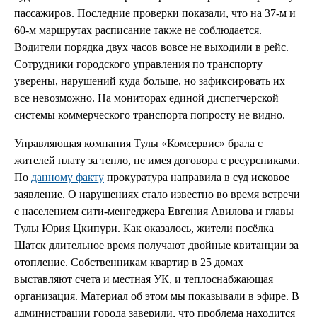
пассажиров. Последние проверки показали, что на 37-м и
60-м маршрутах расписание также не соблюдается.
Водители порядка двух часов вовсе не выходили в рейс.
Сотрудники городского управления по транспорту
уверены, нарушений куда больше, но зафиксировать их
все невозможно. На мониторах единой диспетчерской
системы коммерческого транспорта попросту не видно.
Управляющая компания Тулы «Комсервис» брала с
жителей плату за тепло, не имея договора с ресурсниками.
По
данному факту
прокуратура направила в суд исковое
заявление. О нарушениях стало известно во время встречи
с населением сити-менгеджера Евгения Авилова и главы
Тулы Юрия Цкипури. Как оказалось, жители посёлка
Шатск длительное время получают двойные квитанции за
отопление. Собственникам квартир в 25 домах
выставляют счета и местная УК, и теплоснабжающая
организация. Материал об этом мы показывали в эфире. В
администрации города заверили, что проблема находится