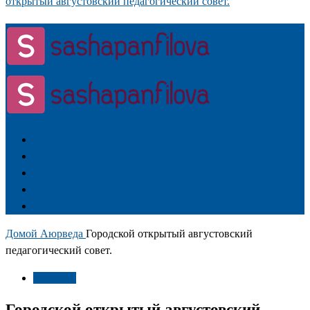
открытый августовский педагогический совет.
Аюрведа
Женские имена
Здоровье
Игры
Личность
Домой
Аюрведа
Городской открытый августовский
педагогический совет.
Аюрведа
Городской открытый августовский