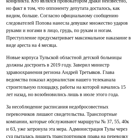
конфликта. Кто являлся провокатором драки неизвестно,
но факт в том, что оппоненту депутата досталось, как
видим, больше. Согласно официальному сообщению
следователей Попова нанесла девушке множество ударов
руками и ногами в лицо, грудь, по рукам и ногам.
Преступление предусматривает максимальное наказание в
виде ареста на 4 месяца.
Новые корпуса Тульской областной детской больницы
должны достроить в 2019 году. Заверил министр
здравоохранения региона Андрей Третьяков. Глава
ведомства показал журналистам нашего телеканала
строительную площадку, работы на которой начались 15
лет назад, но возобновились лишь в июле этого года.
За несоблюдение расписания недобросовестных
перевозчиков лишают свидетельства. Транспортные
компании, которые обслуживают маршруты № 37, 55, 40к
и 63, уже затронула эта мера. Администрация Тулы через
суд пыталась лишить транспортников права на перевозку