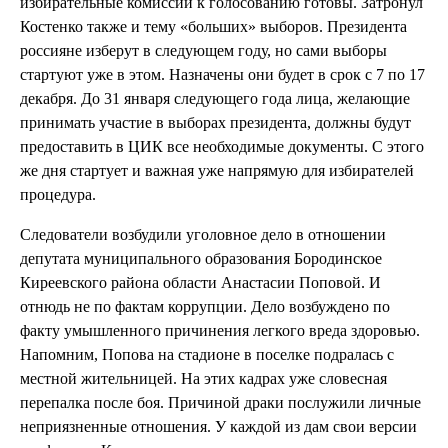
избирательные комиссии к голосованию готовы. Затронул
Костенко также и тему «больших» выборов. Президента
россияне изберут в следующем году, но сами выборы
стартуют уже в этом. Назначены они будет в срок с 7 по 17
декабря. До 31 января следующего года лица, желающие
принимать участие в выборах президента, должны будут
предоставить в ЦИК все необходимые документы. С этого
же дня стартует и важная уже напрямую для избирателей
процедура.
Следователи возбудили уголовное дело в отношении
депутата муниципального образования Бородинское
Киреевского района области Анастасии Поповой. И
отнюдь не по фактам коррупции. Дело возбуждено по
факту умышленного причинения легкого вреда здоровью.
Напомним, Попова на стадионе в поселке подралась с
местной жительницей. На этих кадрах уже словесная
перепалка после боя. Причиной драки послужили личные
неприязненные отношения. У каждой из дам свои версии