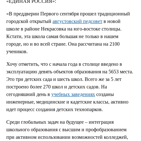
«ЕДИНАЯ РОССИЯ»:
«В преддверии Первого сентября прошел традиционный
городской открытый
августовский педсовет
в новой
школе в районе Некрасовка на юго-востоке столицы.
Кстати, эта школа самая большая не только в нашем
городе, но и во всей стране. Она рассчитана на 2100
учеников.
Хочу отметить, что с начала года в столице введено в
эксплуатацию девять объектов образования на 5653 места.
Это три детских сада и шесть школ. Всего же за 5 лет
построено более 270 школ и детских садов. На
сегодняшний день в
учебных заведениях
созданы
инженерные, медицинские и кадетские классы, активно
идет процесс создания детских технопарков.
Среди глобальных задач на будущее – интеграция
школьного образования с высшим и профобразованием
при активном использовании возможностей колледжей,