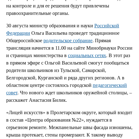
на контроле и для ее решения будут привлечены
правоохранительные органы.
30 августа министр образования и науки
Российской
Федерации
Ольга Васильева проведет традиционное
Общероссийское
родительское собрание
. Прямая
трансляция начнется в 11.00 на сайте Минобрнауки России
и страницах министерства в
социальных сетях
. В этот раз
в прямом эфире с Ольгой Васильевой смогут пообщаться
родители школьников из Тульской, Самарской,
Белгородской, Курганской и ряда других регионов. А в
областном центре состоялось городской
педагогический
совет
. Что нового ждет школьников оружейной столицы, –
расскажет Анастасия Билик.
«Лицей искусств» в Пролетарском округе, который входит
в состав «Центра образования №22», нуждается в
серьезном ремонте. Межпанельные швы фасада изношены,
крыша протекает, стены промерзают. К такому выводу