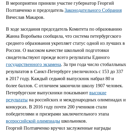
В мероприятии приняли участие губернатор Георгий
Полтавченко и председатель
Законодательного Собрания
Вячеслав Макаров.
В ходе заседания председатель Комитета по образованию
Жанна Воробьева сообщила, что система петербургского
среднего образования укрепляет статус одной из лучших в
России. О высоком качестве школьной подготовки
свидетельствуют прежде всего результаты Единого
государственного экзамена
. За три года число стобалльных
результатов в Санкт-Петербурге увеличилось с 153 до 337
в 2017 году. Каждый седьмой выпускник набрал 80 и
более баллов. С отличием закончили школу 1907 человек.
Петербургские выпускники показывают
высокие
результаты
на российских и международных олимпиадах и
конкурсах. В 2016 году почти 200 учеников стали
победителями и призерами заключительного этапа
всероссийской олимпиады
школьников.
Георгий Полтавченко вручил заслуженные награды