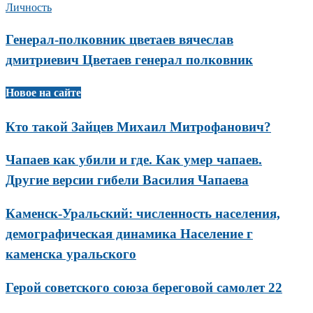
Личность
Генерал-полковник цветаев вячеслав
дмитриевич Цветаев генерал полковник
Новое на сайте
Кто такой Зайцев Михаил Митрофанович?
Чапаев как убили и где. Как умер чапаев.
Другие версии гибели Василия Чапаева
Каменск-Уральский: численность населения,
демографическая динамика Население г
каменска уральского
Герой советского союза береговой самолет 22