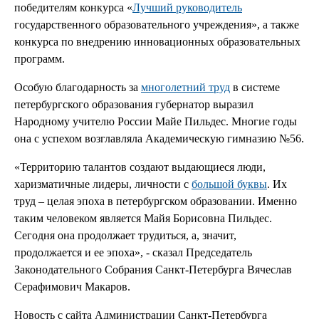
победителям конкурса «
Лучший руководитель
государственного образовательного учреждения», а также
конкурса по внедрению инновационных образовательных
программ.
Особую благодарность за
многолетний труд
в системе
петербургского образования губернатор выразил
Народному учителю России Майе Пильдес. Многие годы
она с успехом возглавляла Академическую гимназию №56.
«Территорию талантов создают выдающиеся люди,
харизматичные лидеры, личности с
большой буквы
. Их
труд – целая эпоха в петербургском образовании. Именно
таким человеком является Майя Борисовна Пильдес.
Сегодня она продолжает трудиться, а, значит,
продолжается и ее эпоха», - сказал Председатель
Законодательного Собрания Санкт-Петербурга Вячеслав
Серафимович Макаров.
Новость с сайта Администрации Санкт-Петербурга