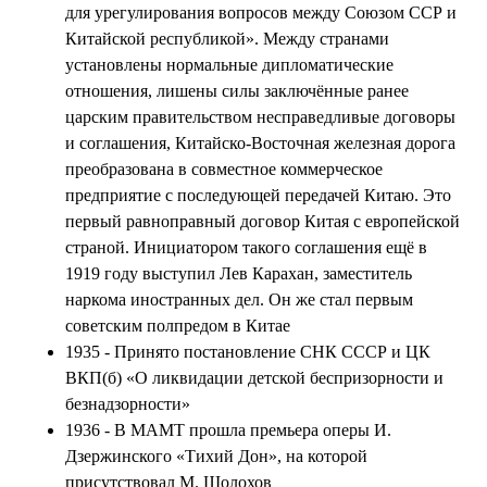
для урегулирования вопросов между Союзом ССР и
Китайской республикой». Между странами
установлены нормальные дипломатические
отношения, лишены силы заключённые ранее
царским правительством несправедливые договоры
и соглашения, Китайско-Восточная железная дорога
преобразована в совместное коммерческое
предприятие с последующей передачей Китаю. Это
первый равноправный договор Китая с европейской
страной. Инициатором такого соглашения ещё в
1919 году выступил Лев Карахан, заместитель
наркома иностранных дел. Он же стал первым
советским полпредом в Китае
1935 - Принято постановление СНК СССР и ЦК
ВКП(б) «О ликвидации детской беспризорности и
безнадзорности»
1936 - В МАМТ прошла премьера оперы И.
Дзержинского «Тихий Дон», на которой
присутствовал М. Шолохов