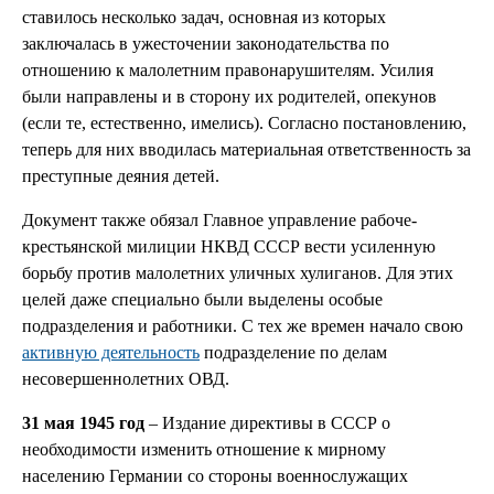
ставилось несколько задач, основная из которых
заключалась в ужесточении законодательства по
отношению к малолетним правонарушителям. Усилия
были направлены и в сторону их родителей, опекунов
(если те, естественно, имелись). Согласно постановлению,
теперь для них вводилась материальная ответственность за
преступные деяния детей.
Документ также обязал Главное управление рабоче-
крестьянской милиции НКВД СССР вести усиленную
борьбу против малолетних уличных хулиганов. Для этих
целей даже специально были выделены особые
подразделения и работники. С тех же времен начало свою
активную деятельность
подразделение по делам
несовершеннолетних ОВД.
31 мая 1945 год
– Издание директивы в СССР о
необходимости изменить отношение к мирному
населению Германии со стороны военнослужащих