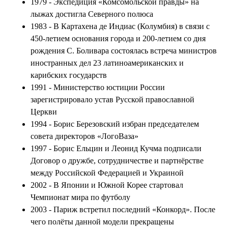
1979 - Экспедиция «Комсомольской правды» на
лыжах достигла Северного полюса
1983 - В Картахена де Индиас (Колумбия) в связи с
450-летием основания города и 200-летием со дня
рождения С. Боливара состоялась встреча министров
иностранных дел 23 латиноамериканских и
карибских государств
1991 - Министерство юстиции России
зарегистрировало устав Русской православной
Церкви
1994 - Борис Березовский избран председателем
совета директоров «ЛогоВаза»
1997 - Борис Ельцин и Леонид Кучма подписали
Договор о дружбе, сотрудничестве и партнёрстве
между Российской Федерацией и Украиной
2002 - В Японии и Южной Корее стартовал
Чемпионат мира по футболу
2003 - Париж встретил последний «Конкорд». После
чего полёты данной модели прекращены