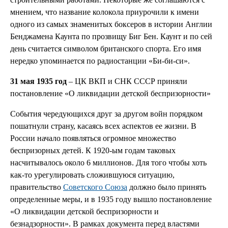
мнением, что название колокола приурочили к имени
одного из самых знаменитых боксеров в истории Англии
Бенджамена Каунта по прозвищу Биг Бен. Каунт и по сей
день считается символом британского спорта. Его имя
нередко упоминается по радиостанции «Би-би-си».
31 мая 1935 год
– ЦК ВКП и СНК СССР приняли
постановление «О ликвидации детской беспризорности»
События чередующихся друг за другом войн порядком
пошатнули страну, касаясь всех аспектов ее жизни. В
России начало появляться огромное множество
беспризорных детей. К 1920-ым годам таковых
насчитывалось около 6 миллионов. Для того чтобы хоть
как-то урегулировать сложившуюся ситуацию,
правительство
Советского Союза
должно было принять
определенные меры, и в 1935 году вышло постановление
«О ликвидации детской беспризорности и
безнадзорности». В рамках документа перед властями