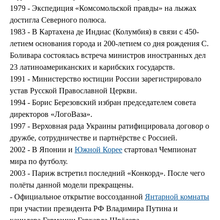
1979 - Экспедиция «Комсомольской правды» на лыжах
достигла Северного полюса.
1983 - В Картахена де Индиас (Колумбия) в связи с 450-
летием основания города и 200-летием со дня рождения С.
Боливара состоялась встреча министров иностранных дел
23 латиноамериканских и карибских государств.
1991 - Министерство юстиции России зарегистрировало
устав Русской Православной Церкви.
1994 - Борис Березовский избран председателем совета
директоров «ЛогоВаза».
1997 - Верховная рада Украины ратифицировала договор о
дружбе, сотрудничестве и партнёрстве с Россией.
2002 - В Японии и
Южной Корее
стартовал Чемпионат
мира по футболу.
2003 - Париж встретил последний «Конкорд». После чего
полёты данной модели прекращены.
- Официальное открытие воссозданной
Янтарной комнаты
при участии президента РФ Владимира Путина и