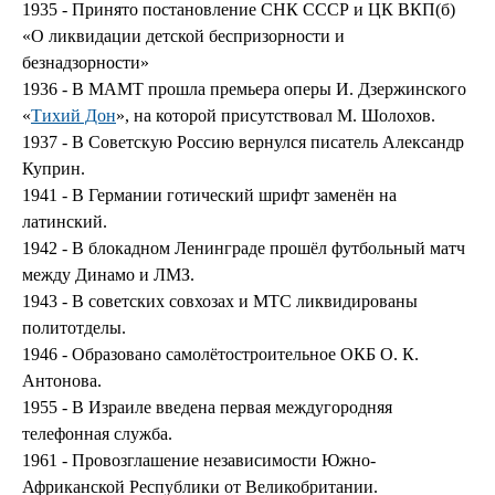
1935 - Принято постановление СНК СССР и ЦК ВКП(б)
«О ликвидации детской беспризорности и
безнадзорности»
1936 - В МАМТ прошла премьера оперы И. Дзержинского
«
Тихий Дон
», на которой присутствовал М. Шолохов.
1937 - В Советскую Россию вернулся писатель Александр
Куприн.
1941 - В Германии готический шрифт заменён на
латинский.
1942 - В блокадном Ленинграде прошёл футбольный матч
между Динамо и ЛМЗ.
1943 - В советских совхозах и МТС ликвидированы
политотделы.
1946 - Образовано самолётостроительное ОКБ О. К.
Антонова.
1955 - В Израиле введена первая междугородняя
телефонная служба.
1961 - Провозглашение независимости Южно-
Африканской Республики от Великобритании.