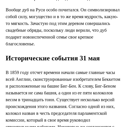
Вообще дуб на Руси особо почитался. Он символизировал
собой силу, могущество и в то же время мудрость, какую-
то мягкость. Зачастую под этим деревом совершались
свадебные обряды, поскольку люди верили, что дуб
подарит новоиспеченной семье свое крепкое
благословенье.
Исторические события 31 мая
В 1859 году отсчет времени начали самые главные часы
всей Англии, сконструированные изобретателем Беккетом
и расположенные на башне Биг-Бен. К слову, Биг-Беном
называется не сама башня, а один из ее пяти колоколов
весом в тринадцать тонн. Существует несколько версий
происхождения этого названия. Согласно одной из них,
колокол назван в честь председателя парламентской
комиссии, который в свое время руководил
строительными работами. Некоторые же соглашаются с