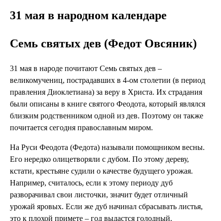
31 мая в народном календаре
Семь святых дев (Федот Овсяник)
31 мая в народе почитают Семь святых дев –
великомучениц, пострадавших в 4-ом столетии (в период
правления Диоклетиана) за веру в Христа. Их страдания
были описаны в книге святого Феодота, который являлся
близким родственником одной из дев. Поэтому он также
почитается сегодня православным миром.
На Руси Феодота (Федота) называли помощником весны.
Его нередко олицетворяли с дубом. По этому дереву,
кстати, крестьяне судили о качестве будущего урожая.
Например, считалось, если к этому периоду дуб
разворачивал свои листочки, значит будет отличный
урожай яровых. Если же дуб начинал сбрасывать листья,
это к плохой примете – год выдастся голодный.