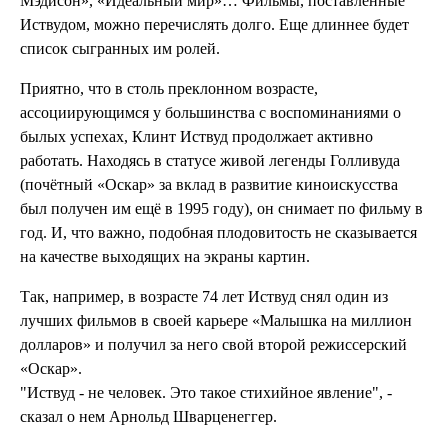
Мэдисон», «Идеальный мир»… Фильмы, поставленные
Иствудом, можно перечислять долго. Еще длиннее будет
список сыгранных им ролей.
Приятно, что в столь преклонном возрасте,
ассоциирующимся у большинства с воспоминаниями о
былых успехах, Клинт Иствуд продолжает активно
работать. Находясь в статусе живой легенды Голливуда
(почётный «Оскар» за вклад в развитие киноискусства
был получен им ещё в 1995 году), он снимает по фильму в
год. И, что важно, подобная плодовитость не сказывается
на качестве выходящих на экраны картин.
Так, например, в возрасте 74 лет Иствуд снял один из
лучших фильмов в своей карьере «Малышка на миллион
долларов» и получил за него свой второй режиссерский
«Оскар».
"Иствуд - не человек. Это такое стихийное явление", -
сказал о нем Арнольд Шварценеггер.