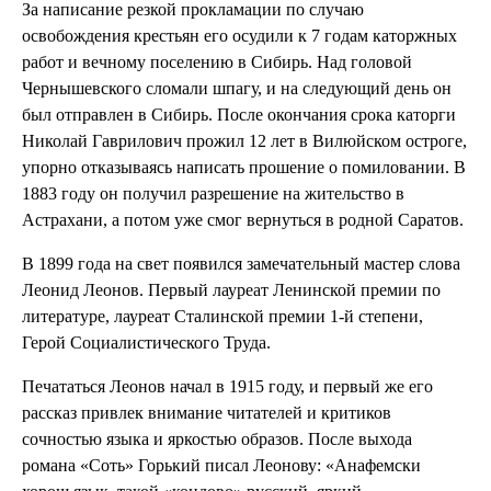
За написание резкой прокламации по случаю
освобождения крестьян его осудили к 7 годам каторжных
работ и вечному поселению в Сибирь. Над головой
Чернышевского сломали шпагу, и на следующий день он
был отправлен в Сибирь. После окончания срока каторги
Николай Гаврилович прожил 12 лет в Вилюйском остроге,
упорно отказываясь написать прошение о помиловании. В
1883 году он получил разрешение на жительство в
Астрахани, а потом уже смог вернуться в родной Саратов.
В 1899 года на свет появился замечательный мастер слова
Леонид Леонов. Первый лауреат Ленинской премии по
литературе, лауреат Сталинской премии 1-й степени,
Герой Социалистического Труда.
Печататься Леонов начал в 1915 году, и первый же его
рассказ привлек внимание читателей и критиков
сочностью языка и яркостью образов. После выхода
романа «Соть» Горький писал Леонову: «Анафемски