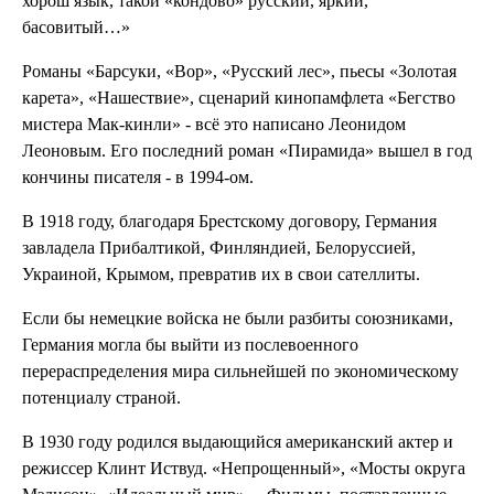
хорош язык, такой «кондово» русский, яркий,
басовитый…»
Романы «Барсуки, «Вор», «Русский лес», пьесы «Золотая
карета», «Нашествие», сценарий кинопамфлета «Бегство
мистера Мак-кинли» - всё это написано Леонидом
Леоновым. Его последний роман «Пирамида» вышел в год
кончины писателя - в 1994-ом.
В 1918 году, благодаря Брестскому договору, Германия
завладела Прибалтикой, Финляндией, Белоруссией,
Украиной, Крымом, превратив их в свои сателлиты.
Если бы немецкие войска не были разбиты союзниками,
Германия могла бы выйти из послевоенного
перераспределения мира сильнейшей по экономическому
потенциалу страной.
В 1930 году родился выдающийся американский актер и
режиссер Клинт Иствуд. «Непрощенный», «Мосты округа