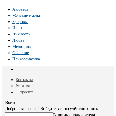
Аюрведа
Женские имена
Здоровье
Игры
Личность
Любвь
Медицина
Общение
Психосоматика
Контакты
Реклама
О проекте
Войти
Добро пожаловать! Войдите в свою учётную запись
Ваше имя пользователя