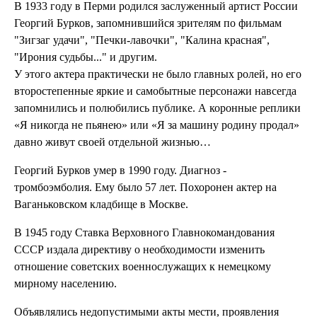
В 1933 году в Перми родился заслуженный артист России
Георгий Бурков, запомнившийся зрителям по фильмам
"Зигзаг удачи", "Печки-лавочки", "Калина красная",
"Ирония судьбы..." и другим.
У этого актера практически не было главных ролей, но его
второстепенные яркие и самобытные персонажи навсегда
запомнились и полюбились публике. А коронные реплики
«Я никогда не пьянею» или «Я за машину родину продал»
давно живут своей отдельной жизнью…
Георгий Бурков умер в 1990 году. Диагноз -
тромбоэмболия. Ему было 57 лет. Похоронен актер на
Ваганьковском кладбище в Москве.
В 1945 году Ставка Верховного Главнокомандования
СССР издала директиву о необходимости изменить
отношение советских военнослужащих к немецкому
мирному населению.
Объявлялись недопустимыми акты мести, проявления