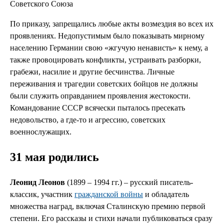
Советского Союза
По приказу, запрещались любые акты возмездия во всех их
проявлениях. Недопустимым было показывать мирному
населению Германии свою «жгучую ненависть» к нему, а
также провоцировать конфликты, устраивать разборки,
грабежи, насилие и другие бесчинства. Личные
переживания и трагедии советских бойцов не должны
были служить оправданием проявления жестокости.
Командование СССР всячески пыталось пресекать
недовольство, а где-то и агрессию, советских
военнослужащих.
31 мая родились
Леонид Леонов
(1899 – 1994 гг.) – русский писатель-
классик, участник
гражданской войны
и обладатель
множества наград, включая Сталинскую премию первой
степени. Его рассказы и стихи начали публиковаться сразу