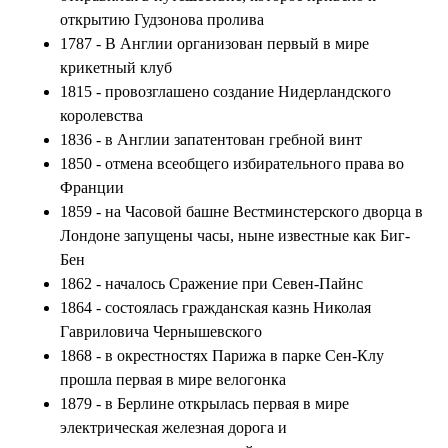
открытию Гудзонова пролива
1787 - В Англии организован первый в мире
крикетный клуб
1815 - провозглашено создание Нидерландского
королевства
1836 - в Англии запатентован гребной винт
1850 - отмена всеобщего избирательного права во
Франции
1859 - на Часовой башне Вестминстерского дворца в
Лондоне запущены часы, ныне известные как Биг-
Бен
1862 - началось Сражение при Севен-Пайнс
1864 - состоялась гражданская казнь Николая
Гавриловича Чернышевского
1868 - в окрестностях Парижа в парке Сен-Клу
прошла первая в мире велогонка
1879 - в Берлине открылась первая в мире
электрическая железная дорога и