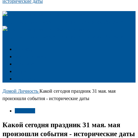
исторические даты
Аюрведа
Женские имена
Здоровье
Игры
Личность
Домой
Личность
Какой сегодня праздник 31 мая. мая
произошли события - исторические даты
Личность
Какой сегодня праздник 31 мая. мая
произошли события - исторические даты