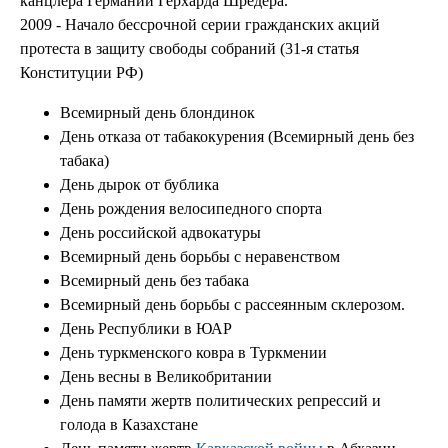
канцлера Германии Герхарда Шрёдера.
2009 - Начало бессрочной серии гражданских акций
протеста в защиту свободы собраний (31-я статья
Конституции РФ)
Всемирный день блондинок
День отказа от табакокурения (Всемирный день без
табака)
День дырок от бублика
День рождения велосипедного спорта
День российской адвокатуры
Всемирный день борьбы с неравенством
Всемирный день без табака
Всемирный день борьбы с рассеянным склерозом.
День Республики в ЮАР
День туркменского ковра в Туркмении
День весны в Великобритании
День памяти жертв политических репрессий и
голода в Казахстане