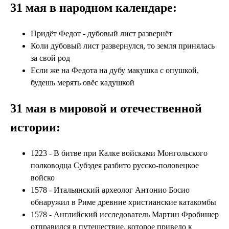
31 мая в народном календаре:
Придёт Федот - дубовый лист развернёт
Коли дубовый лист развернулся, то земля принялась
за свой род
Если же на Федота на дубу макушка с опушкой,
будешь мерять овёс кадушкой
31 мая в мировой и отечественной
истории:
1223 - В битве при Калке войсками Монгольского
полководца Субэдея разбито русско-половецкое
войско
1578 - Итальянский археолог Антонио Босио
обнаружил в Риме древние христианские катакомбы
1578 - Английский исследователь Мартин Фробишер
отправился в путешествие, которое привело к