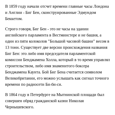
В 1859 году начали отсчет времени главные часы Лондона
и Англии - Биг Бен, сконструированные Эдмундом
Беккетом.
Строго говоря, Биг Бен - это не часы на здании
английского парламента в Вестминстере и не башня, а
один из пяти колоколов "Большой часовой башни" весом в
13 тонн. Существует две версии происхождения названия
Биг Бен: это либо имя председателя парламентской
комиссии Бенджамена Холла, который в то время управлял
строительством, либо имя знаменитого боксера
Бенджамена Каунта. Бой Биг Бена считается символом
Великобритании, его можно услышать как сигнал точного
времени по радиосети Би-би-си.
В 1864 году в Петербурге на Мытнинской площади был
совершен обряд гражданской казни Николая
Чернышевского.