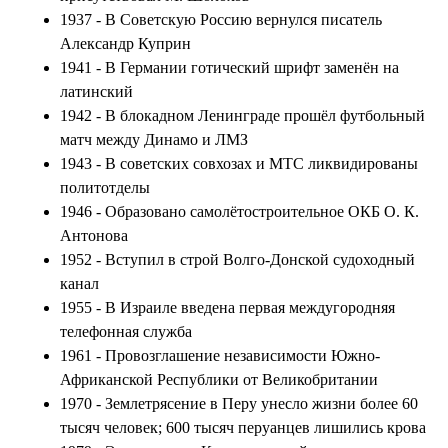
1937 - В Советскую Россию вернулся писатель
Александр Куприн
1941 - В Германии готический шрифт заменён на
латинский
1942 - В блокадном Ленинграде прошёл футбольный
матч между Динамо и ЛМЗ
1943 - В советских совхозах и МТС ликвидированы
политотделы
1946 - Образовано самолётостроительное ОКБ О. К.
Антонова
1952 - Вступил в строй Волго-Донской судоходный
канал
1955 - В Израиле введена первая междугородняя
телефонная служба
1961 - Провозглашение независимости Южно-
Африканской Республики от Великобритании
1970 - Землетрясение в Перу унесло жизни более 60
тысяч человек; 600 тысяч перуанцев лишились крова