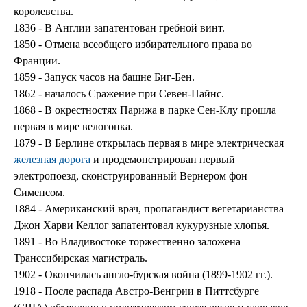
королевства.
1836 - В Англии запатентован гребной винт.
1850 - Отмена всеобщего избирательного права во
Франции.
1859 - Запуск часов на башне Биг-Бен.
1862 - началось Сражение при Севен-Пайнс.
1868 - В окрестностях Парижа в парке Сен-Клу прошла
первая в мире велогонка.
1879 - В Берлине открылась первая в мире электрическая
железная дорога
и продемонстрирован первый
электропоезд, сконструированный Вернером фон
Сименсом.
1884 - Американский врач, пропагандист вегетарианства
Джон Харви Келлог запатентовал кукурузные хлопья.
1891 - Во Владивостоке торжественно заложена
Транссибирская магистраль.
1902 - Окончилась англо-бурская война (1899-1902 гг.).
1918 - После распада Австро-Венгрии в Питтсбурге