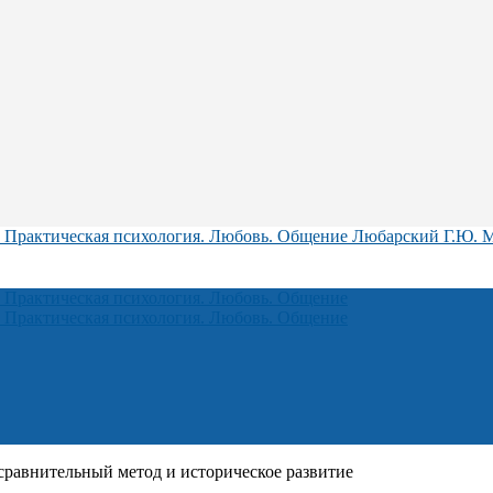
Любарский Г.Ю. М
равнительный метод и историческое развитие