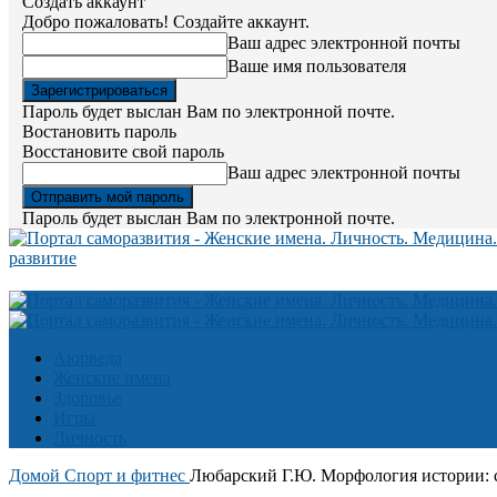
Создать аккаунт
Добро пожаловать! Создайте аккаунт.
Ваш адрес электронной почты
Ваше имя пользователя
Пароль будет выслан Вам по электронной почте.
Востановить пароль
Восстановите свой пароль
Ваш адрес электронной почты
Пароль будет выслан Вам по электронной почте.
развитие
Аюрведа
Женские имена
Здоровье
Игры
Личность
Домой
Спорт и фитнес
Любарский Г.Ю. Морфология истории: с