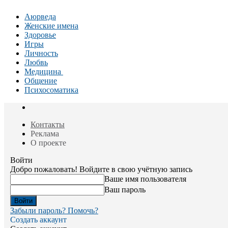
Аюрведа
Женские имена
Здоровье
Игры
Личность
Любвь
Медицина
Общение
Психосоматика
Контакты
Реклама
О проекте
Войти
Добро пожаловать! Войдите в свою учётную запись
Ваше имя пользователя
Ваш пароль
Забыли пароль? Помочь?
Создать аккаунт