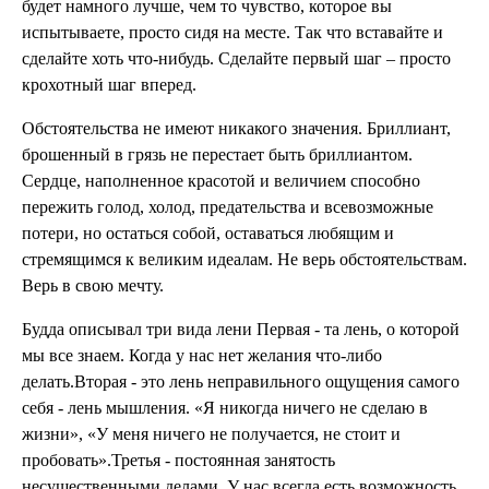
будет намного лучше, чем то чувство, которое вы
испытываете, просто сидя на месте. Так что вставайте и
сделайте хоть что-нибудь. Сделайте первый шаг – просто
крохотный шаг вперед.
Обстоятельства не имеют никакого значения. Бриллиант,
брошенный в грязь не перестает быть бриллиантом.
Сердце, наполненное красотой и величием способно
пережить голод, холод, предательства и всевозможные
потери, но остаться собой, оставаться любящим и
стремящимся к великим идеалам. Не верь обстоятельствам.
Верь в свою мечту.
Будда описывал три вида лени Первая - та лень, о которой
мы все знаем. Когда у нас нет желания что-либо
делать.Вторая - это лень неправильного ощущения самого
себя - лень мышления. «Я никогда ничего не сделаю в
жизни», «У меня ничего не получается, не стоит и
пробовать».Третья - постоянная занятость
несущественными делами. У нас всегда есть возможность