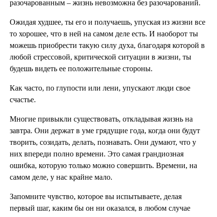
разочарованным – жизнь невозможна без разочарований.
Ожидая худшее, ты его и получаешь, упуская из жизни все
то хорошее, что в ней на самом деле есть. И наоборот ты
можешь приобрести такую силу духа, благодаря которой в
любой стрессовой, критической ситуации в жизни, ты
будешь видеть ее положительные стороны.
Как часто, по глупости или лени, упускают люди свое
счастье.
Многие привыкли существовать, откладывая жизнь на
завтра. Они держат в уме грядущие года, когда они будут
творить, созидать, делать, познавать. Они думают, что у
них впереди полно времени. Это самая грандиозная
ошибка, которую только можно совершить. Времени, на
самом деле, у нас крайне мало.
Запомните чувство, которое вы испытываете, делая
первый шаг, каким бы он ни оказался, в любом случае