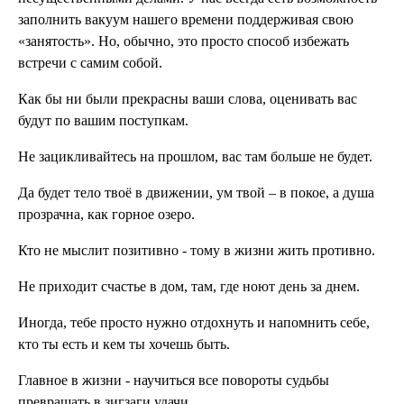
заполнить вакуум нашего времени поддерживая свою
«занятость». Но, обычно, это просто способ избежать
встречи с самим собой.
Как бы ни были прекрасны ваши слова, оценивать вас
будут по вашим поступкам.
Не зацикливайтесь на прошлом, вас там больше не будет.
Да будет тело твоё в движении, ум твой – в покое, а душа
прозрачна, как горное озеро.
Кто не мыслит позитивно - тому в жизни жить противно.
Не приходит счастье в дом, там, где ноют день за днем.
Иногда, тебе просто нужно отдохнуть и напомнить себе,
кто ты есть и кем ты хочешь быть.
Главное в жизни - научиться все повороты судьбы
превращать в зигзаги удачи.