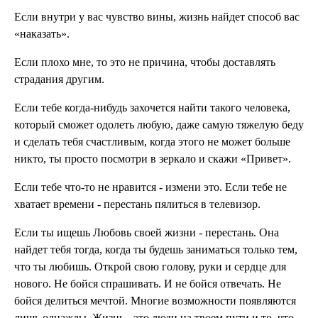
Если внутри у вас чувство вины, жизнь найдет способ вас
«наказать».
Если плохо мне, то это не причина, чтобы доставлять
страдания другим.
Если тебе когда-нибудь захочется найти такого человека,
который сможет одолеть любую, даже самую тяжелую беду
и сделать тебя счастливым, когда этого не может больше
никто, ты просто посмотри в зеркало и скажи «Привет».
Если тебе что-то не нравится - измени это. Если тебе не
хватает времени - перестань пялиться в телевизор.
Если ты ищешь Любовь своей жизни - перестань. Она
найдет тебя тогда, когда ты будешь заниматься только тем,
что ты любишь. Открой свою голову, руки и сердце для
нового. Не бойся спрашивать. И не бойся отвечать. Не
бойся делиться мечтой. Многие возможности появляются
лишь однажды. Жизнь - это люди на твоем пути и то, что