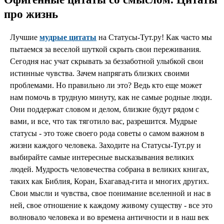
про жизнь
Лучшие
мудрые цитаты
на Статусы-Тут.ру! Как часто мы
пытаемся за веселой шуткой скрыть свои переживания.
Сегодня нас учат скрывать за беззаботной улыбкой свои
истинные чувства. Зачем напрягать близких своими
проблемами. Но правильно ли это? Ведь кто еще может
нам помочь в трудную минуту, как не самые родные люди.
Они поддержат словом и делом, близкие будут рядом с
вами, и все, что так тяготило вас, разрешится. Мудрые
статусы - это тоже своего рода советы о самом важном в
жизни каждого человека. Заходите на Статусы-Тут.ру и
выбирайте самые интересные высказывания великих
людей. Мудрость человечества собрана в великих книгах,
таких как Библия, Коран, Бхагавад-гита и многих других.
Свои мысли и чувства, свое понимание вселенной и нас в
ней, свое отношение к каждому живому существу - все это
волновало человека и во времена античности и в наш век