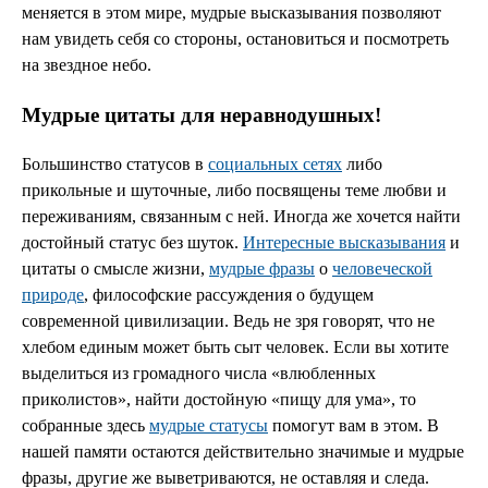
меняется в этом мире, мудрые высказывания позволяют
нам увидеть себя со стороны, остановиться и посмотреть
на звездное небо.
Мудрые цитаты для неравнодушных!
Большинство статусов в
социальных сетях
либо
прикольные и шуточные, либо посвящены теме любви и
переживаниям, связанным с ней. Иногда же хочется найти
достойный статус без шуток.
Интересные высказывания
и
цитаты о смысле жизни,
мудрые фразы
о
человеческой
природе
, философские рассуждения о будущем
современной цивилизации. Ведь не зря говорят, что не
хлебом единым может быть сыт человек. Если вы хотите
выделиться из громадного числа «влюбленных
приколистов», найти достойную «пищу для ума», то
собранные здесь
мудрые статусы
помогут вам в этом. В
нашей памяти остаются действительно значимые и мудрые
фразы, другие же выветриваются, не оставляя и следа.