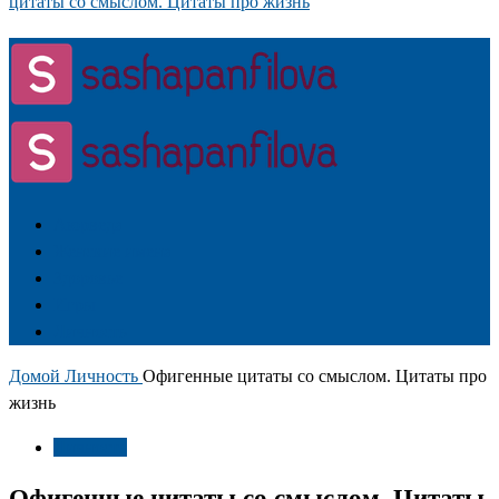
цитаты со смыслом. Цитаты про жизнь
Аюрведа
Женские имена
Здоровье
Игры
Личность
Домой
Личность
Офигенные цитаты со смыслом. Цитаты про
жизнь
Личность
Офигенные цитаты со смыслом. Цитаты