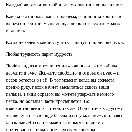
Каждый является звездой и заслуживает право на сияние.
Какова бы ни была ваша проблема, ее причина кроется в
вашем стереотипе мышления, а любой стереотип можно
изменить.
Когда не знаешь как поступить – поступи по-человечески.
Любая трудность дарит мудрость.
Любой вид взаимоотношений – как песок, который вы
держите в руке. Держите свободно, в открытой руке – и
песок остается в ней. В тот момент, когда вы сожмете
крепко руку, песок начнет высыпаться сквозь ваши
пальцы. Таким образом вы можете удержать немного
песка, но большая часть просыплется. Во
взаимоотношениях – точно так же. Относитесь к другому
человеку и его свободе бережно и с уважением, оставаясь
близкими. Но если сожмете слишком сильно и с
претензией на обладание другим человеком –