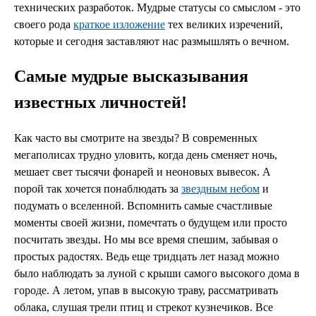
технических разработок. Мудрые статусы со смыслом - это
своего рода
краткое изложение
тех великих изречений,
которые и сегодня заставляют нас размышлять о вечном.
Самые мудрые высказывания
известных личностей!
Как часто вы смотрите на звезды? В современных
мегаполисах трудно уловить, когда день сменяет ночь,
мешает свет тысячи фонарей и неоновых вывесок. А
порой так хочется понаблюдать за
звездным небом
и
подумать о вселенной. Вспомнить самые счастливые
моменты своей жизни, помечтать о будущем или просто
посчитать звезды. Но мы все время спешим, забывая о
простых радостях. Ведь еще тридцать лет назад можно
было наблюдать за луной с крыши самого высокого дома в
городе. А летом, упав в высокую траву, рассматривать
облака, слушая трели птиц и стрекот кузнечиков. Все