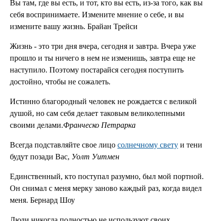
Вы там, где вы есть, и тот, кто вы есть, из-за того, как вы
себя воспринимаете. Измените мнение о себе, и вы
измените вашу жизнь. Брайан Трейси
Жизнь - это три дня вчера, сегодня и завтра. Вчера уже
прошло и ты ничего в нем не изменишь, завтра еще не
наступило. Поэтому постарайся сегодня поступить
достойно, чтобы не сожалеть.
Истинно благородный человек не рождается с великой
душой, но сам себя делает таковым великолепными
своими делами.
Франческо Петрарка
Всегда подставляйте свое лицо
солнечному свету
и тени
будут позади Вас,
Уолт Уитмен
Единственный, кто поступал разумно, был мой портной.
Он снимал с меня мерку заново каждый раз, когда видел
меня. Бернард Шоу
Люди никогда полностью не используют своих