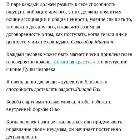
В паре каждый должен развить в себе способность
ощущать вибрации другого, у них должны появиться
общие ассоциации и общие ценности, умение слышать то,
что важно для другого, и какая-то взаимная
договоренность о том, как поступать, когда те или иные
ценности у них не совпадают.
Сальвадор Минухин
Каждый человек может быть магнетически привлекателен
и невероятно красив.
Истинная красота
– это внутренне
сияние Души человека.
Я очень ценю две вещи - душевную близость и
способность доставлять радость.
Ричард Бах
Борьба с другими только уловка, чтобы избежать
внутренней борьбы.
Ошо
Когда человек начинает жаловаться или придумывать
оправдание своим неудачам, он начинает постепенно
деградировать.