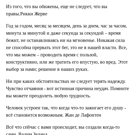
Из того, что вы обижены, еще не следует, что вы
правы.Рикки Жерве
Год за годом, месяц за месяцем, день за днем, час за часом,
минута за минутой и даже секунда за секундой – время
бежит, не останавливаясь ни на мгновенье. Никакая сила
не способна прервать этот бег, это не в нашей власти. Все,
что мы можем – проводить время с пользой,
конструктивно, или же тратить его впустую, во вред. Этот
выбор за нами; решение в наших руках.
Ни при каких обстоятельствах не следует терять надежду.
Чувство отчаяния - вот истинная причина неудач. Помните
вы можете преодолеть любую трудность.
Человек устроен так, что когда что-то зажигает его душу -
всё становится возможным. Жан де Лафонтен
Всё что сейчас с вами происходит, вы создали когда-то
сами. Вадим Зеланд