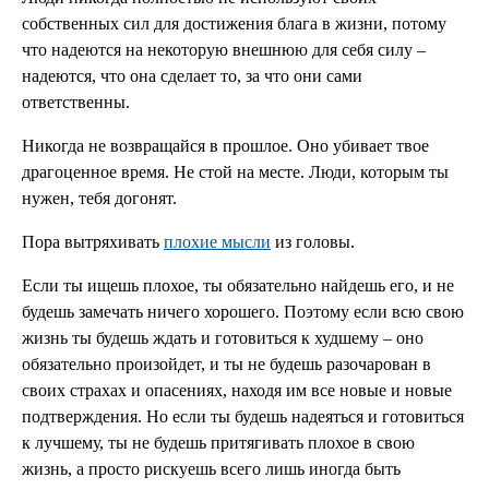
собственных сил для достижения блага в жизни, потому
что надеются на некоторую внешнюю для себя силу –
надеются, что она сделает то, за что они сами
ответственны.
Никогда не возвращайся в прошлое. Оно убивает твое
драгоценное время. Не стой на месте. Люди, которым ты
нужен, тебя догонят.
Пора вытряхивать
плохие мысли
из головы.
Если ты ищешь плохое, ты обязательно найдешь его, и не
будешь замечать ничего хорошего. Поэтому если всю свою
жизнь ты будешь ждать и готовиться к худшему – оно
обязательно произойдет, и ты не будешь разочарован в
своих страхах и опасениях, находя им все новые и новые
подтверждения. Но если ты будешь надеяться и готовиться
к лучшему, ты не будешь притягивать плохое в свою
жизнь, а просто рискуешь всего лишь иногда быть