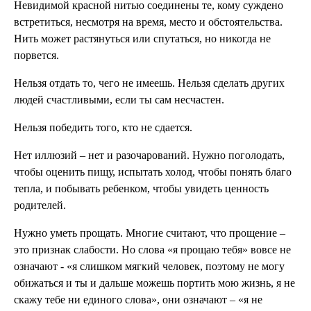
Невидимой красной нитью соединены те, кому суждено
встретиться, несмотря на время, место и обстоятельства.
Нить может растянуться или спутаться, но никогда не
порвется.
Нельзя отдать то, чего не имеешь. Нельзя сделать других
людей счастливыми, если ты сам несчастен.
Нельзя победить того, кто не сдается.
Нет иллюзий – нет и разочарований. Нужно поголодать,
чтобы оценить пищу, испытать холод, чтобы понять благо
тепла, и побывать ребенком, чтобы увидеть ценность
родителей.
Нужно уметь прощать. Многие считают, что прощение –
это признак слабости. Но слова «я прощаю тебя» вовсе не
означают - «я слишком мягкий человек, поэтому не могу
обижаться и ты и дальше можешь портить мою жизнь, я не
скажу тебе ни единого слова», они означают – «я не