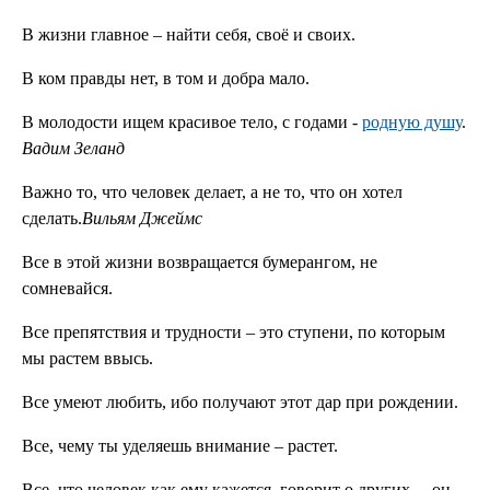
В жизни главное – найти себя, своё и своих.
В ком правды нет, в том и добра мало.
В молодости ищем красивое тело, с годами -
родную душу
.
Вадим Зеланд
Важно то, что человек делает, а не то, что он хотел
сделать.
Вильям Джеймс
Все в этой жизни возвращается бумерангом, не
сомневайся.
Все препятствия и трудности – это ступени, по которым
мы растем ввысь.
Все умеют любить, ибо получают этот дар при рождении.
Все, чему ты уделяешь внимание – растет.
Все, что человек как ему кажется, говорит о других, – он