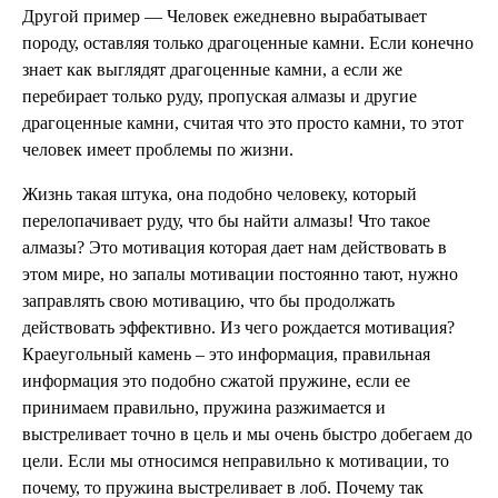
Другой пример — Человек ежедневно вырабатывает
породу, оставляя только драгоценные камни. Если конечно
знает как выглядят драгоценные камни, а если же
перебирает только руду, пропуская алмазы и другие
драгоценные камни, считая что это просто камни, то этот
человек имеет проблемы по жизни.
Жизнь такая штука, она подобно человеку, который
перелопачивает руду, что бы найти алмазы! Что такое
алмазы? Это мотивация которая дает нам действовать в
этом мире, но запалы мотивации постоянно тают, нужно
заправлять свою мотивацию, что бы продолжать
действовать эффективно. Из чего рождается мотивация?
Краеугольный камень – это информация, правильная
информация это подобно сжатой пружине, если ее
принимаем правильно, пружина разжимается и
выстреливает точно в цель и мы очень быстро добегаем до
цели. Если мы относимся неправильно к мотивации, то
почему, то пружина выстреливает в лоб. Почему так