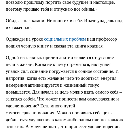
позволю прошлому портить свое будущее и настоящее,
поэтому прощаю тебя и отпускаю все обиды.»
Обиды – как камни. Не копи их в себе. Иначе упадешь под
их тяжестью.
Однажды на уроке
социальных проблем
наш профессор
поднял черную книгу и сказал эта книга красная.
Одной из главных причин апатии является отсутствие
цели в жизни. Когда не к чему стремиться, наступает
упадок сил, сознание погружается в сонное состояние. И
напротив, когда есть желание чего-то добиться, энергия
намерения активизируется и жизненный тонус
повышается. Для начала за цель можно взять самого себя –
заняться собой. Что может принести вам самоуважение и
удовлетворение? Есть много путей
самосовершенствования. Можно поставить себе цель
добиваться улучшения в каком-либо одном или нескольких
аспектах. Вам лучше знать, что принесет удовлетворение.