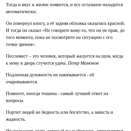
Тогда и вкус к жизни появится, и все остальное наладится
автоматически.
Он повернул книгу, а её задняя обложка оказалась красной.
И тогда он сказал «Не говорите кому-то, что он не прав, до
того момента, пока не посмотрите на ситуацию с его
точки зрения».
Пессимист – это человек, который жалуется на шум, когда
к нему в дверь стучится удача.
Петр Мамонов
Подлинная духовность не навязывается - ей
очаровываются.
Помните, иногда тишина - самый лучший ответ на
вопросы.
Портит людей не бедность или богатство, а зависть и
жадность.
Правильность пути, который ты выбираешь, определяется