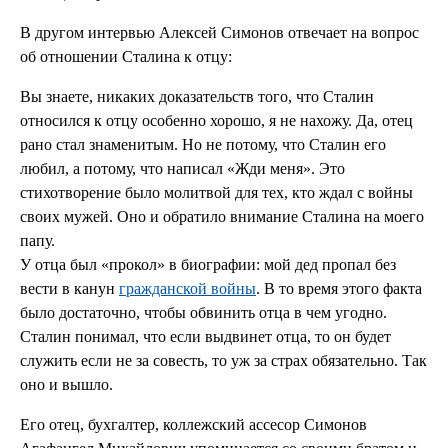
В другом интервью Алексей Симонов отвечает на вопрос
об отношении Сталина к отцу:
Вы знаете, никаких доказательств того, что Сталин
относился к отцу особенно хорошо, я не нахожу. Да, отец
рано стал знаменитым. Но не потому, что Сталин его
любил, а потому, что написал «Жди меня». Это
стихотворение было молитвой для тех, кто ждал с войны
своих мужей. Оно и обратило внимание Сталина на моего
папу.
У отца был «прокол» в биографии: мой дед пропал без
вести в канун
гражданской войны
. В то время этого факта
было достаточно, чтобы обвинить отца в чем угодно.
Сталин понимал, что если выдвинет отца, то он будет
служить если не за совесть, то уж за страх обязательно. Так
оно и вышло.
Его отец, бухгалтер, коллежский ассесор Симонов