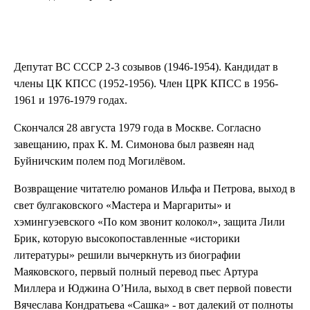
Депутат ВС СССР 2-3 созывов (1946-1954). Кандидат в
члены ЦК КПСС (1952-1956). Член ЦРК КПСС в 1956-
1961 и 1976-1979 годах.
Скончался 28 августа 1979 года в Москве. Согласно
завещанию, прах К. М. Симонова был развеян над
Буйничским полем под Могилёвом.
Возвращение читателю романов Ильфа и Петрова, выход в
свет булгаковского «Мастера и Маргариты» и
хэмингуэевского «По ком звонит колокол», защита Лили
Брик, которую высокопоставленные «историки
литературы» решили вычеркнуть из биографии
Маяковского, первый полный перевод пьес Артура
Миллера и Юджина О’Нила, выход в свет первой повести
Вячеслава Кондратьева «Сашка» - вот далекий от полноты