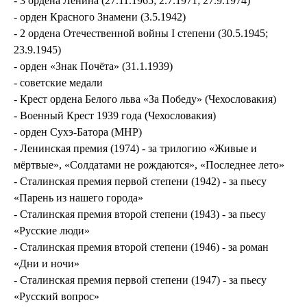
- 3 ордена Ленина (27.11.1965; 2.7.1971; 27.9.1974)
- орден Красного Знамени (3.5.1942)
- 2 ордена Отечественной войны I степени (30.5.1945;
23.9.1945)
- орден «Знак Почёта» (31.1.1939)
- советские медали
- Крест ордена Белого льва «За Победу» (Чехословакия)
- Военный Крест 1939 года (Чехословакия)
- орден Сухэ-Батора (МНР)
- Ленинская премия (1974) - за трилогию «Живые и
мёртвые», «Солдатами не рождаются», «Последнее лето»
- Сталинская премия первой степени (1942) - за пьесу
«Парень из нашего города»
- Сталинская премия второй степени (1943) - за пьесу
«Русские люди»
- Сталинская премия второй степени (1946) - за роман
«Дни и ночи»
- Сталинская премия первой степени (1947) - за пьесу
«Русский вопрос»