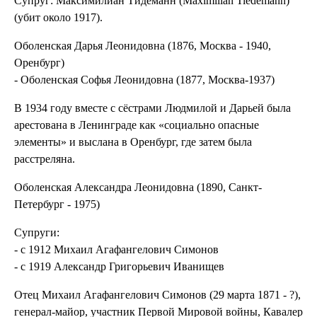
Супруг: Максимилиан Тидеманн (Maximilian Tiedemann)
(убит около 1917).
Оболенская Дарья Леонидовна (1876, Москва - 1940,
Оренбург)
- Оболенская Софья Леонидовна (1877, Москва-1937)
В 1934 году вместе с сёстрами Людмилой и Дарьей была
арестована в Ленинграде как «социально опасные
элементы» и выслана в Оренбург, где затем была
расстреляна.
Оболенская Александра Леонидовна (1890, Санкт-
Петербург - 1975)
Супруги:
- с 1912 Михаил Агафангелович Симонов
- с 1919 Александр Григорьевич Иванищев
Отец Михаил Агафангелович Симонов (29 марта 1871 - ?),
генерал-майор, участник Первой Мировой войны, Кавалер