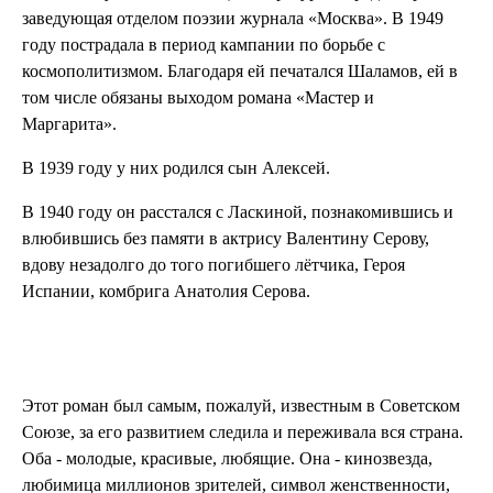
заведующая отделом поэзии журнала «Москва». В 1949
году пострадала в период кампании по борьбе с
космополитизмом. Благодаря ей печатался Шаламов, ей в
том числе обязаны выходом романа «Мастер и
Маргарита».
В 1939 году у них родился сын Алексей.
В 1940 году он расстался с Ласкиной, познакомившись и
влюбившись без памяти в актрису Валентину Серову,
вдову незадолго до того погибшего лётчика, Героя
Испании, комбрига Анатолия Серова.
Этот роман был самым, пожалуй, известным в Советском
Союзе, за его развитием следила и переживала вся страна.
Оба - молодые, красивые, любящие. Она - кинозвезда,
любимица миллионов зрителей, символ женственности,