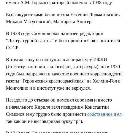
имени А.М. Горького, который окончил в 1938 году.
Его сокурсниками были поэты Евгений Долматовский,
Михаил Матусовский, Маргарита Алигер.
В 1938 году Симонов был назначен редактором
"Литературной газеты" и был принят в Союз писателей
СССР.
В том же году он поступил в аспирантуру ИФЛИ
(Институт истории, философии, литературы), но в 1939
году был направлен в качестве военного корреспондента
газеты "Героическая красноармейская" на Халхин-Гол в
Монголию и в институт уже не вернулся.
Незадолго до отъезда он поменял свое имя и вместо
изначального Кирилл взял псевдоним Константин
Симонов (ему трудно было произнести
собственное имя
,
так как он не выговаривал букву "р").