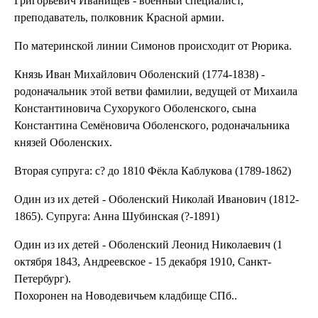
Григорьевич Иванищев - военный специалист,
преподаватель, полковник Красной армии.
По материнской линии Симонов происходит от Рюрика.
Князь Иван Михайлович Оболенский (1774-1838) -
родоначальник этой ветви фамилии, ведущей от Михаила
Константиновича Сухорукого Оболенского, сына
Константина Семёновича Оболенского, родоначальника
князей Оболенских.
Вторая супруга: с? до 1810 Фёкла Каблукова (1789-1862)
Один из их детей - Оболенский Николай Иванович (1812-
1865). Супруга: Анна Шубинская (?-1891)
Один из их детей - Оболенский Леонид Николаевич (1
октября 1843, Андреевское - 15 декабря 1910, Санкт-
Петербург).
Похоронен на Новодевичьем кладбище СПб..