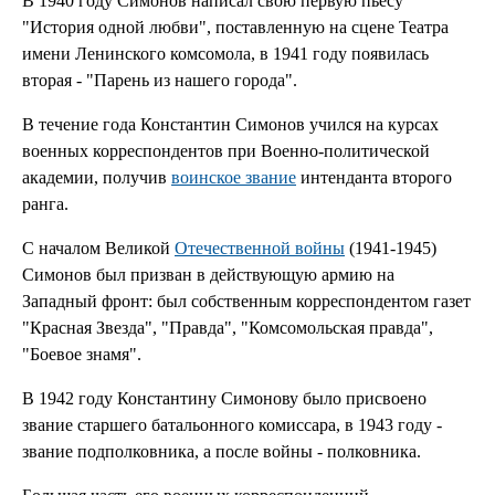
В 1940 году Симонов написал свою первую пьесу
"История одной любви", поставленную на сцене Театра
имени Ленинского комсомола, в 1941 году появилась
вторая - "Парень из нашего города".
В течение года Константин Симонов учился на курсах
военных корреспондентов при Военно-политической
академии, получив
воинское звание
интенданта второго
ранга.
С началом Великой
Отечественной войны
(1941-1945)
Симонов был призван в действующую армию на
Западный фронт: был собственным корреспондентом газет
"Красная Звезда", "Правда", "Комсомольская правда",
"Боевое знамя".
В 1942 году Константину Симонову было присвоено
звание старшего батальонного комиссара, в 1943 году -
звание подполковника, а после войны - полковника.