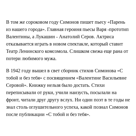
В том же сороковом году Симонов пишет пьесу «Парень
из нашего города». Главная героиня пьесы Варя -прототип
Валентины, а Лукашин - Анатолий Серов. Актриса
отказывается играть в новом спектакле, который ставит
Театр Ленинского комсомола. Слишком свежа еще рана от
потери любимого мужа.
В 1942 году вышел в свет сборник стихов Симонова «С
тобой и без тебя» с посвящением «Валентине Васильевне
Серовой». Книжку нельзя было достать. Стихи
переписывали от руки, учили наизусть, посылали на
фронт, читали друг другу вслух. Ни один поэт в те годы не
знал столь оглушительного успеха, какой познал Симонов
после публикации «С тобой и без тебя».