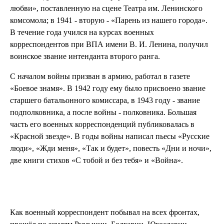
любви», поставленную на сцене Театра им. Ленинского
комсомола; в 1941 - вторую - «Парень из нашего города».
В течение года учился на курсах военных
корреспондентов при ВПА имени В. И. Ленина, получил
воинское звание интенданта второго ранга.
С началом войны призван в армию, работал в газете
«Боевое знамя». В 1942 году ему было присвоено звание
старшего батальонного комиссара, в 1943 году - звание
подполковника, а после войны - полковника. Большая
часть его военных корреспонденций публиковалась в
«Красной звезде». В годы войны написал пьесы «Русские
люди», «Жди меня», «Так и будет», повесть «Дни и ночи»,
две книги стихов «С тобой и без тебя» и «Война».
Как военный корреспондент побывал на всех фронтах,