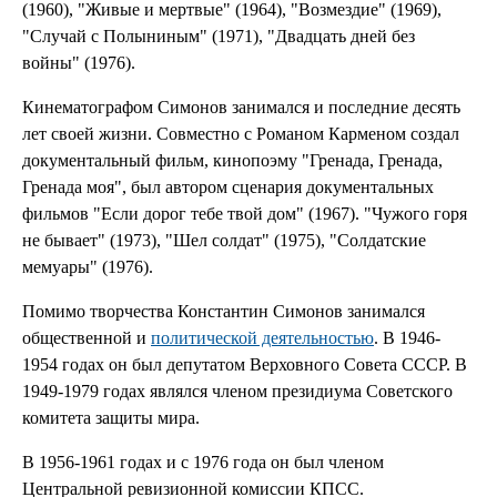
(1960), "Живые и мертвые" (1964), "Возмездие" (1969),
"Случай с Полыниным" (1971), "Двадцать дней без
войны" (1976).
Кинематографом Симонов занимался и последние десять
лет своей жизни. Совместно с Романом Карменом создал
документальный фильм, кинопоэму "Гренада, Гренада,
Гренада моя", был автором сценария документальных
фильмов "Если дорог тебе твой дом" (1967). "Чужого горя
не бывает" (1973), "Шел солдат" (1975), "Солдатские
мемуары" (1976).
Помимо творчества Константин Симонов занимался
общественной и
политической деятельностью
. В 1946-
1954 годах он был депутатом Верховного Совета СССР. В
1949-1979 годах являлся членом президиума Советского
комитета защиты мира.
В 1956-1961 годах и с 1976 года он был членом
Центральной ревизионной комиссии КПСС.