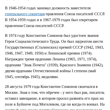
В 1946-1954 годах занимал должность заместителя
генерального секретаря
правления Союза писателей СССР.
В 1954-1959 годах и в 1967-1979 годах был секретарем
правления Союза писателей СССР.
В 1974 году Константин Симонов был удостоен звания
Героя Социалистического Труда. Он был лауреатом шести
Государственных (Сталинских) премий СССР (1942, 1943,
1946, 1947, 1949, 1950) и Ленинской премии (1974).
Награжден тремя орденами Ленина (1965, 1971, 1974),
орденами "Знак Почета" (1939), Красного Знамени (1942),
двумя орденами Отечественной войны I степени (май
1945, сентябрь 1945), медалями.
28 августа 1979 года Константин Симонов скончался в
Москве. Зная о том, что обречен - у него был рак, писатель
оставил завещание, в котором просил развеять его прах на
поле в Буйниче под Могилевом, где он когда-то воевал. На