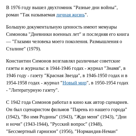
В 1976 году вышел двухтомник "Разные дни войны",
роман "Так называемая
личная жизнь
".
Большую документальную ценность имеют мемуары
Симонова "Дневники военных лет" и последняя его книга
— "Глазами человека моего поколения. Размышления о
Сталине" (1979).
Константин Симонов возглавлял различные советские
газеты и журналы: в 1944-1946 годах - журнал "Знамя", в
1946 году - газету "Красная Звезда", в 1946-1950 годах и в
1954-1958 годах - журнал "
Новый мир
", в 1950-1954 годах
- "Литературную газету".
С 1942 года Симонов работал в кино как автор сценариев.
Он был сценаристом фильмов "Парень из нашего города"
(1942), "Во имя Родины" (1943), "Жди меня" (1943), "Дни
и ночи" (1943-1944), "Русский вопрос" (1948),
"Бессмертный гарнизон" (1956), "Нормандия-Неман"