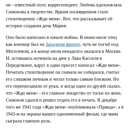
он - известный поэт, корреспондент. Любовь вдохновляла
Симонова в творчестве. Ярким посвящением стало
стихотворение «Жди меня». Вот, что рассказывает об
истории создания дочь Мария:
Оно было написано в начале войны. В июне-июле отец
как военкор был на
Западном фронте
, чуть не погиб под
Могилевом, а в конце июля ненадолго оказался в Москве.
И, оставшись ночевать на даче у Льва Кассиля в
Переделкине, вдруг в один присест написал «Жди меня».
Печатать стихотворение он сначала не собирался, считал
его слишком личным и читал только самым близким. Но
его переписывали от руки, и когда один из друзей сказал,
что «Жди меня» - его главное лекарство от тоски по жене,
Симонов сдался и решил отдать его в печать. В декабре
того же 1941 года «Жди меня» опубликовала «Правда», а в
1943-м на экраны вышел одноименный фильм, где мама
сыграла главную роль.