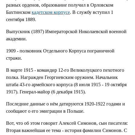
разных орденов, образование получил в Орловском
Бахтинском
кадетском корпусе
. В службу вступил 1
сентября 1889.
Выпускник (1897) Императорской Николаевской военной
академии.
1909 - полковник Отдельного Корпуса пограничной
стражи.
В марте 1915 - командир 12-го Великолуцкого пехотного
полка. Награжден Георгиевским оружием. Начальник
штаба 43-го армейского корпуса (8 июля 1915 - 19 октября
1917). Генерал-майор (6 декабря 1915).
Последние данные о нём датируются 1920-1922 годами и
сообщают о его эмиграции в Польше.
Вот, что об этом говорит Алексей Симонов, сын писателя:
Вторая важнейшая ее тема - история фамилии Симонов. С