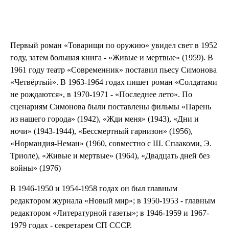
Первый роман «Товарищи по оружию» увидел свет в 1952
году, затем большая книга - «Живые и мертвые» (1959). В
1961 году театр «Современник» поставил пьесу Симонова
«Четвёртый». В 1963-1964 годах пишет роман «Солдатами
не рождаются», в 1970-1971 - «Последнее лето». По
сценариям Симонова были поставлены фильмы «Парень
из нашего города» (1942), «Жди меня» (1943), «Дни и
ночи» (1943-1944), «Бессмертный гарнизон» (1956),
«Нормандия-Неман» (1960, совместно с Ш. Спаакоми, Э.
Триоле), «Живые и мертвые» (1964), «Двадцать дней без
войны» (1976)
В 1946-1950 и 1954-1958 годах он был главным
редактором журнала «Новый мир»; в 1950-1953 - главным
редактором «Литературной газеты»; в 1946-1959 и 1967-
1979 годах - секретарем СП СССР.