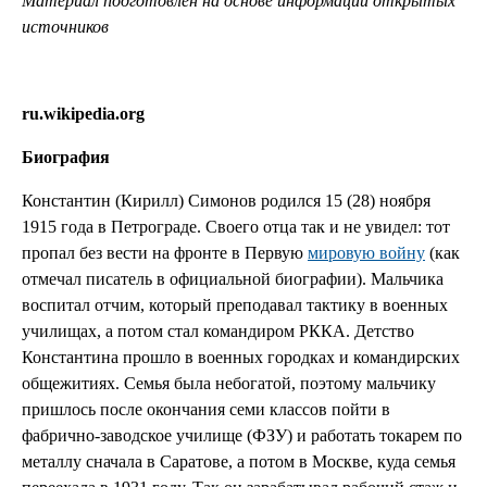
Материал подготовлен на основе информации открытых
источников
ru.wikipedia.org
Биография
Константин (Кирилл) Симонов родился 15 (28) ноября
1915 года в Петрограде. Своего отца так и не увидел: тот
пропал без вести на фронте в Первую
мировую войну
(как
отмечал писатель в официальной биографии). Мальчика
воспитал отчим, который преподавал тактику в военных
училищах, а потом стал командиром РККА. Детство
Константина прошло в военных городках и командирских
общежитиях. Семья была небогатой, поэтому мальчику
пришлось после окончания семи классов пойти в
фабрично-заводское училище (ФЗУ) и работать токарем по
металлу сначала в Саратове, а потом в Москве, куда семья