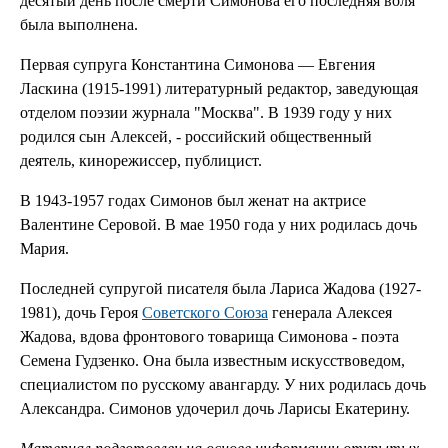
десятый день после смерти Симонова его последняя воля
была выполнена.
Первая супруга Константина Симонова — Евгения
Ласкина (1915-1991) литературный редактор, заведующая
отделом поэзии журнала "Москва". В 1939 году у них
родился сын Алексей, - российский общественный
деятель, кинорежиссер, публицист.
В 1943-1957 годах Симонов был женат на актрисе
Валентине Серовой. В мае 1950 года у них родилась дочь
Мария.
Последней супругой писателя была Лариса Жадова (1927-
1981), дочь Героя
Советского Союза
генерала Алексея
Жадова, вдова фронтового товарища Симонова - поэта
Семена Гудзенко. Она была известным искусствоведом,
специалистом по русскому авангарду. У них родилась дочь
Александра. Симонов удочерил дочь Ларисы Екатерину.