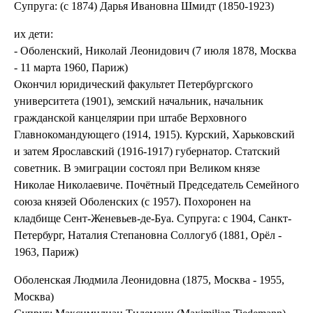
Супруга: (с 1874) Дарья Ивановна Шмидт (1850-1923)
их дети:
- Оболенский, Николай Леонидович (7 июля 1878, Москва
- 11 марта 1960, Париж)
Окончил юридический факультет Петербургского
университета (1901), земский начальник, начальник
гражданской канцелярии при штабе Верховного
Главнокомандующего (1914, 1915). Курский, Харьковский
и затем Ярославский (1916-1917) губернатор. Статский
советник. В эмиграции состоял при Великом князе
Николае Николаевиче. Почётный Председатель Семейного
союза князей Оболенских (с 1957). Похоронен на
кладбище Сент-Женевьев-де-Буа. Супруга: с 1904, Санкт-
Петербург, Наталия Степановна Соллогуб (1881, Орёл -
1963, Париж)
Оболенская Людмила Леонидовна (1875, Москва - 1955,
Москва)