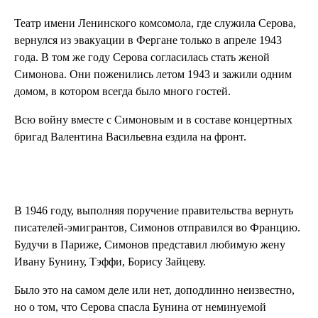
Театр имени Ленинского комсомола, где служила Серова,
вернулся из эвакуации в Фергане только в апреле 1943
года. В том же году Серова согласилась стать женой
Симонова. Они поженились летом 1943 и зажили одним
домом, в котором всегда было много гостей.
Всю войну вместе с Симоновым и в составе концертных
бригад Валентина Васильевна ездила на фронт.
В 1946 году, выполняя поручение правительства вернуть
писателей-эмигрантов, Симонов отправился во Францию.
Будучи в Париже, Симонов представил любимую жену
Ивану Бунину, Тэффи, Борису Зайцеву.
Было это на самом деле или нет, доподлинно неизвестно,
но о том, что Серова спасла Бунина от неминуемой