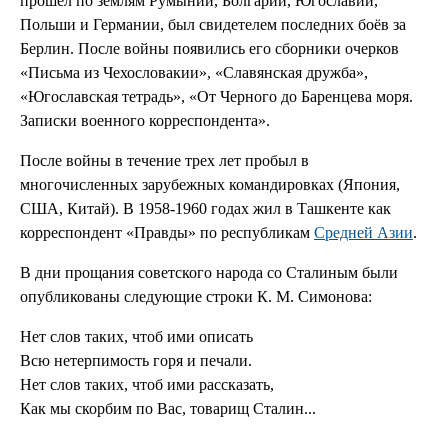
прошёл по землям Румынии, Болгарии, Югославии,
Польши и Германии, был свидетелем последних боёв за
Берлин. После войны появились его сборники очерков
«Письма из Чехословакии», «Славянская дружба»,
«Югославская тетрадь», «От Черного до Баренцева моря.
Записки военного корреспондента».
После войны в течение трех лет пробыл в
многочисленных зарубежных командировках (Япония,
США, Китай). В 1958-1960 годах жил в Ташкенте как
корреспондент «Правды» по республикам
Средней Азии
.
В дни прощания советского народа со Сталиным были
опубликованы следующие строки К. М. Симонова:
Нет слов таких, чтоб ими описать
Всю нетерпимость горя и печали.
Нет слов таких, чтоб ими рассказать,
Как мы скорбим по Вас, товарищ Сталин...