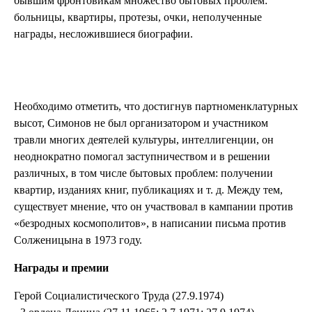
бывшим фронтовикам множество бытовых проблем:
больницы, квартиры, протезы, очки, неполученные
награды, несложившиеся биографии.
Необходимо отметить, что достигнув партноменклатурных
высот, Симонов не был организатором и участником
травли многих деятелей культуры, интеллигенции, он
неоднократно помогал заступничеством и в решении
различных, в том числе бытовых проблем: получении
квартир, изданиях книг, публикациях и т. д. Между тем,
существует мнение, что он участвовал в кампании против
«безродных космополитов», в написании письма против
Солженицына в 1973 году.
Награды и премии
Герой Социалистического Труда (27.9.1974)