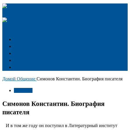
Аюрведа
Женские имена
Здоровье
Игры
Личность
Домой
Общение
Симонов Константин. Биография писателя
Общение
Симонов Константин. Биография
писателя
И в том же году он поступил в Литературный институт