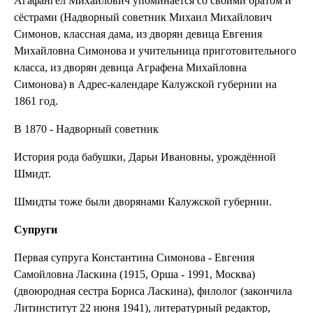
Агафангел Михайлович упоминается со своими братом и
сёстрами (Надворный советник Михаил Михайлович
Симонов, классная дама, из дворян девица Евгения
Михайловна Симонова и учительница приготовительного
класса, из дворян девица Аграфена Михайловна
Симонова) в Адрес-календаре Калужской губернии на
1861 год.
В 1870 - Надворный советник
История рода бабушки, Дарьи Ивановны, урождённой
Шмидт.
Шмидты тоже были дворянами Калужской губернии.
Супруги
Первая супруга Константина Симонова - Евгения
Самойловна Ласкина (1915, Орша - 1991, Москва)
(двоюродная сестра Бориса Ласкина), филолог (закончила
Литинститут 22 июня 1941), литературный редактор,