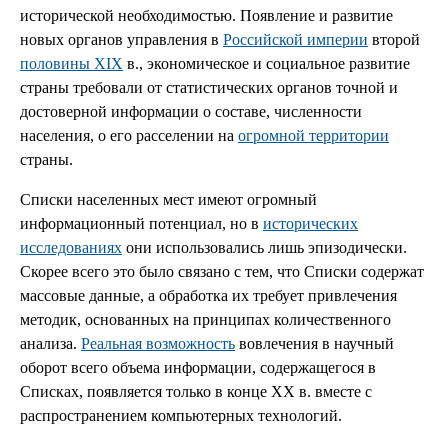
исторической необходимостью. Появление и развитие
новых органов управления в
Российской империи
второй
половины XIX
в., экономическое и социальное развитие
страны требовали от статистических органов точной и
достоверной информации о составе, численности
населения, о его расселении на
огромной территории
страны.
Списки населенных мест имеют огромный
информационный потенциал, но в
исторических
исследованиях
они использовались лишь эпизодически.
Скорее всего это было связано с тем, что Списки содержат
массовые данные, а обработка их требует привлечения
методик, основанных на принципах количественного
анализа.
Реальная возможность
вовлечения в научный
оборот всего объема информации, содержащегося в
Списках, появляется только в конце XX в. вместе с
распространением компьютерных технологий.