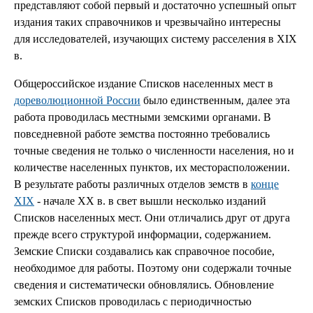
представляют собой первый и достаточно успешный опыт
издания таких справочников и чрезвычайно интересны
для исследователей, изучающих систему расселения в XIX
в.
Общероссийское издание Списков населенных мест в
дореволюционной России
было единственным, далее эта
работа проводилась местными земскими органами. В
повседневной работе земства постоянно требовались
точные сведения не только о численности населения, но и
количестве населенных пунктов, их месторасположении.
В результате работы различных отделов земств в
конце
XIX
- начале XX в. в свет вышли несколько изданий
Списков населенных мест. Они отличались друг от друга
прежде всего структурой информации, содержанием.
Земские Списки создавались как справочное пособие,
необходимое для работы. Поэтому они содержали точные
сведения и систематически обновлялись. Обновление
земских Списков проводилась с периодичностью