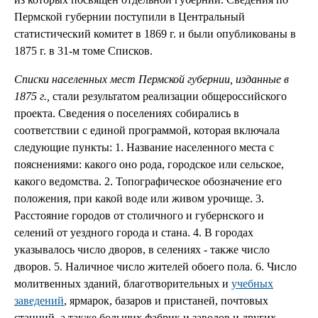
Пермской губернии поступили в Центральный
статистический комитет в 1869 г. и были опубликованы в
1875 г. в 31-м томе Списков.
Списки населенных мест Пермской губернии, изданные в
1875 г.,
стали результатом реализации общероссийского
проекта. Сведения о поселениях собирались в
соответствии с единой программой, которая включала
следующие пункты: 1. Название населенного места с
пояснениями: какого оно рода, городское или сельское,
какого ведомства. 2. Топографическое обозначение его
положения, при какой воде или живом урочище. 3.
Расстояние городов от столичного и губернского и
селений от уездного города и стана. 4. В городах
указывалось число дворов, в селениях - также число
дворов. 5. Наличное число жителей обоего пола. 6. Число
молитвенных зданий, благотворительных и
учебных
заведений
, ярмарок, базаров и пристаней, почтовых
станций, а также больших фабрик и заводов и других