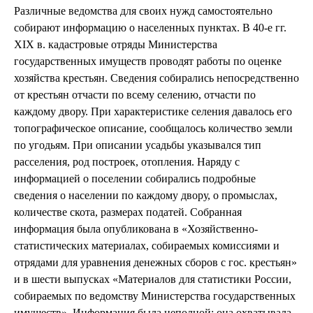
Различные ведомства для своих нужд самостоятельно
собирают информацию о населенных пунктах. В 40-е гг.
XIX в. кадастровые отряды Министерства
государственных имуществ проводят работы по оценке
хозяйства крестьян. Сведения собирались непосредственно
от крестьян отчасти по всему селению, отчасти по
каждому двору. При характеристике селения давалось его
топографическое описание, сообщалось количество земли
по угодьям. При описании усадьбы указывался тип
расселения, род построек, отопления. Наряду с
информацией о поселении собирались подробные
сведения о населении по каждому двору, о промыслах,
количестве скота, размерах податей. Собранная
информация была опубликована в «Хозяйственно-
статистических материалах, собираемых комиссиями и
отрядами для уравнения денежных сборов с гос. крестьян»
и в шести выпусках «Материалов для статистики России,
собираемых по ведомству Министерства государственных
имуществ». Информация была неполной: она охватывала