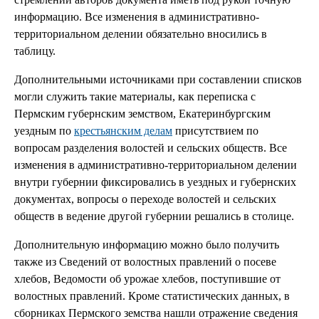
информацию. Все изменения в административно-
территориальном делении обязательно вносились в
таблицу.
Дополнительными источниками при составлении списков
могли служить такие материалы, как переписка с
Пермским губернским земством, Екатеринбургским
уездным по
крестьянским делам
присутствием по
вопросам разделения волостей и сельских обществ. Все
изменения в административно-территориальном делении
внутри губернии фиксировались в уездных и губернских
документах, вопросы о переходе волостей и сельских
обществ в ведение другой губернии решались в столице.
Дополнительную информацию можно было получить
также из Сведений от волостных правлений о посеве
хлебов, Ведомости об урожае хлебов, поступившие от
волостных правлений. Кроме статистических данных, в
сборниках Пермского земства нашли отражение сведения