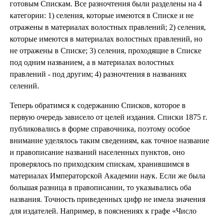
готовым Спискам. Все разночтения были разделены на 4
категории: 1) селения, которые имеются в Списке и не
отражены в материалах волостных правлений; 2) селения,
которые имеются в материалах волостных правлений, но
не отражены в Списке; 3) селения, проходящие в Списке
под одним названием, а в материалах волостных
правлений - под другим; 4) разночтения в названиях
селений.
Теперь обратимся к содержанию Списков, которое в
первую очередь зависело от целей издания. Списки 1875 г.
публиковались в форме справочника, поэтому особое
внимание уделялось таким сведениям, как точное название
и правописание названий населенных пунктов, оно
проверялось по приходским спискам, хранившимся в
материалах Императорской Академии наук. Если же была
большая разница в правописании, то указывались оба
названия. Точность приведенных цифр не имела значения
для издателей. Например, в пояснениях к графе «Число