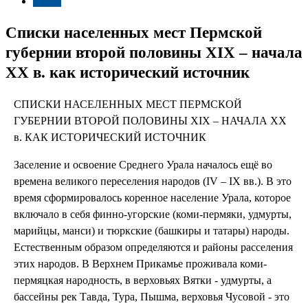
Страх
Списки населенных мест Пермской
губернии второй половины XIX – начала
XX в. как исторический источник
СПИСКИ НАСЕЛЕННЫХ МЕСТ ПЕРМСКОЙ
ГУБЕРНИИ ВТОРОЙ ПОЛОВИНЫ XIX – НАЧАЛА XX
в. КАК ИСТОРИЧЕСКИЙ ИСТОЧНИК
Заселение и освоение Среднего Урала началось ещё во
времена великого переселения народов (IV – IX вв.). В это
время сформировалось коренное население Урала, которое
включало в себя финно-угорские (коми-пермяки, удмурты,
марийцы, манси) и тюркские (башкиры и татары) народы.
Естественным образом определяются и районы расселения
этих народов. В Верхнем Прикамье проживала коми-
пермяцкая народность, в верховьях Вятки - удмурты, а
бассейны рек Тавда, Тура, Пышма, верховья Чусовой - это