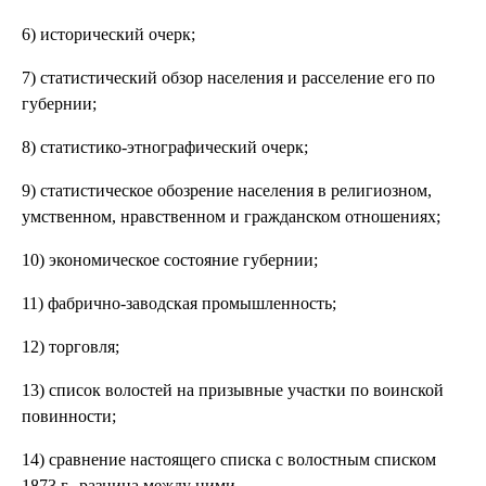
6) исторический очерк;
7) статистический обзор населения и расселение его по
губернии;
8) статистико-этнографический очерк;
9) статистическое обозрение населения в религиозном,
умственном, нравственном и гражданском отношениях;
10) экономическое состояние губернии;
11) фабрично-заводская промышленность;
12) торговля;
13) список волостей на призывные участки по воинской
повинности;
14) сравнение настоящего списка с волостным списком
1873 г., разница между ними.