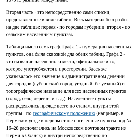
Вторая часть - это непосредственно сами списки,
представленные в виде таблиц. Весь материал был разбит
на две таблицы: первая - по городам губернии, вторая - по
сельским населенным пунктам.
Таблица имела семь граф. Графа 1 - нумерация населенных
пунктов, она была сквозной для обеих таблиц. Графа 2 -
это название населенного места, официальное и то,
которое употребляется в просторечии. Здесь же
указывалось его значение в административном делении
для городов (губернский город, уездный, безуездный) и
топографическое название для всех населенных пунктов
(город, село, деревня и т. д.). Населенные пункты
распределялись прежде всего по станам, внутри этой
группы - по
географическому положению
(например, в
Пермском уезде в первом стане населенные пункты под №
16–28 располагались на Московском почтовом тракте из
Перми в Оханск) и внутри непосредственно по