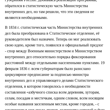
обратился в статистическую часть Министерства
внутренних дел, но там решили, что эти сведения не
являются необходимыми.
В 1834 г. статистическая часть Министерства внутренних
дел была преобразована в Статистическое отделение, её
руководителем был назначен. Теперь он мог реализовать
свою идею, кроме того, появился и официальный предлог
- спор между Военным министерством и Министерством
внутренних дел относительно порядка фиксирования
расстояний между отдельными населенными пунктами. 19
февраля 1836 г. всем губернаторам было разослано
циркулярное предписание за подписью министра
внутренних дел и управляющего делами Статистического
отделения, в котором говорилось о необходимости
составления «азбучного списка всем деревням, хуторам,
селам, посадам и местечкам, одним словом, всем носящим
особые названия заселенным местам, кроме городов, - с
означением в них числа дворов, количества церквей и буде