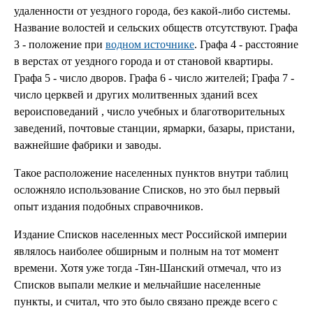
удаленности от уездного города, без какой-либо системы.
Название волостей и сельских обществ отсутствуют. Графа
3 - положение при
водном источнике
. Графа 4 - расстояние
в верстах от уездного города и от становой квартиры.
Графа 5 - число дворов. Графа 6 - число жителей; Графа 7 -
число церквей и других молитвенных зданий всех
вероисповеданий , число учебных и благотворительных
заведений, почтовые станции, ярмарки, базары, пристани,
важнейшие фабрики и заводы.
Такое расположение населенных пунктов внутри таблиц
осложняло использование Списков, но это был первый
опыт издания подобных справочников.
Издание Списков населенных мест Российской империи
являлось наиболее обширным и полным на тот момент
времени. Хотя уже тогда -Тян-Шанский отмечал, что из
Списков выпали мелкие и мельчайшие населенные
пункты, и считал, что это было связано прежде всего с