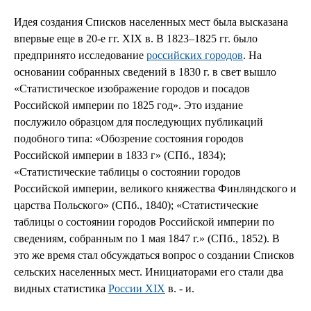
Идея создания Списков населенных мест была высказана
впервые еще в 20-е гг. XIX в. В 1823–1825 гг. было
предпринято исследование
российских городов
. На
основании собранных сведений в 1830 г. в свет вышло
«Статистическое изображение городов и посадов
Российской империи по 1825 год». Это издание
послужило образцом для последующих публикаций
подобного типа: «Обозрение состояния городов
Российской империи в 1833 г» (СПб., 1834);
«Статистические таблицы о состоянии городов
Российской империи, великого княжества Финляндского и
царства Польского» (СПб., 1840); «Статистические
таблицы о состоянии городов Российской империи по
сведениям, собранным по 1 мая 1847 г.» (СПб., 1852). В
это же время стал обсуждаться вопрос о создании Списков
сельских населенных мест. Инициаторами его стали два
видных статистика
России XIX
в. - и.