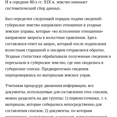
И в середине 80-х гг. XIX в. земство начинает
систематический сбор данных.
Был определен следующий порядок подачи сведений:
губернское земство направляло отношение в уездные
земские управы, которые «во исполнение отношения»
направляли запросы в волостные правления. Здесь
составлялся ответ на запрос, который после подписания
волостным старшиной и писарем отправлялся обратно.
Уездные статистики обрабатывали полученные сведения и
пересылали в губернское земство, где они сводились в
губернские списки. Предварительно сведения
перепроверялись по материалам земских управ.
Учитывая процедуру движения информации, все
документы, используемые для составления этих списков,
можно разделить на две группы: 1) первоисточники, т. е.
материалы, которые собирались непосредственно для
составления списков; 2) документы, по которым
проверялись достоверность и точность первоисточников.