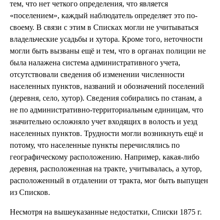
тем, что нет четкого определения, что является
«поселением», каждый наблюдатель определяет это по-
своему. В связи с этим в Списках могли не учитываться
владельческие усадьбы и хутора. Кроме того, неточности
могли быть вызваны ещё и тем, что в органах полиции не
была налажена система административного учета,
отсутствовали сведения об изменении численности
населенных пунктов, названий и обозначений поселений
(деревня, село, хутор). Сведения собирались по станам, а
не по административно-территориальным единицам, что
значительно осложняло учет входящих в волость и уезд
населенных пунктов. Трудности могли возникнуть ещё и
потому, что населенные пункты перечислялись по
географическому расположению. Например, какая-либо
деревня, расположенная на тракте, учитывалась, а хутор,
расположенный в отдалении от тракта, мог быть выпущен
из Списков.
Несмотря на вышеуказанные недостатки, Списки 1875 г.