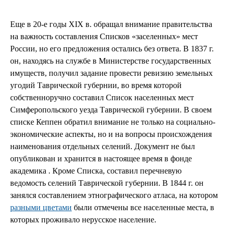
Еще в 20-е годы XIX в. обращал внимание правительства
на важность составления Списков «заселенных» мест
России, но его предложения остались без ответа. В 1837 г.
он, находясь на службе в Министерстве государственных
имуществ, получил задание провести ревизию земельных
угодий Таврической губернии, во время которой
собственноручно составил Список населенных мест
Симферопольского уезда Таврической губернии. В своем
списке Кеппен обратил внимание не только на социально-
экономические аспекты, но и на вопросы происхождения
наименования отдельных селений. Документ не был
опубликован и хранится в настоящее время в фонде
академика . Кроме Списка, составил перечневую
ведомость селений Таврической губернии. В 1844 г. он
занялся составлением этнографического атласа, на котором
разными цветами
были отмечены все населенные места, в
которых проживало нерусское население.