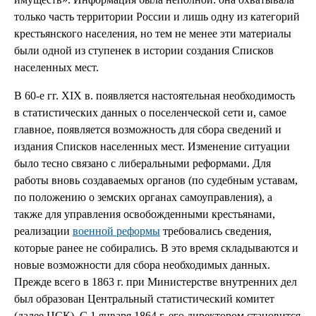
только часть территории России и лишь одну из категорий
крестьянского населения, но тем не менее эти материалы
были одной из ступенек в истории создания Списков
населенных мест.
В 60-е гг. XIX в. появляется настоятельная необходимость
в статистических данных о поселенческой сети и, самое
главное, появляется возможность для сбора сведений и
издания Списков населенных мест. Изменение ситуации
было тесно связано с либеральными реформами. Для
работы вновь создаваемых органов (по судебным уставам,
по положению о земских органах самоуправления), а
также для управления освобожденными крестьянами,
реализации
военной реформы
требовались сведения,
которые ранее не собирались. В это время складываются и
новые возможности для сбора необходимых данных.
Прежде всего в 1863 г. при Министерстве внутренних дел
был образован Центральный статистический комитет
(далее ЦСК). С 1 января 1864 г. его директором становится