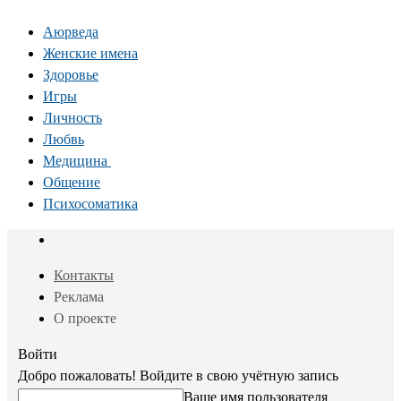
Аюрведа
Женские имена
Здоровье
Игры
Личность
Любвь
Медицина
Общение
Психосоматика
Контакты
Реклама
О проекте
Войти
Добро пожаловать! Войдите в свою учётную запись
Ваше имя пользователя