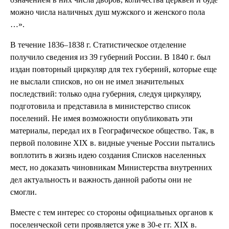
можно числа наличных душ мужского и женского пола
…».
В течение 1836–1838 г. Статистическое отделение
получило сведения из 39 губерний России. В 1840 г. был
издан повторный циркуляр для тех губерний, которые еще
не выслали списков, но он не имел значительных
последствий: только одна губерния, следуя циркуляру,
подготовила и представила в министерство список
поселений. Не имея возможности опубликовать эти
материалы, передал их в Географическое общество. Так, в
первой половине XIX в. видные ученые России пытались
воплотить в жизнь идею создания Списков населенных
мест, но доказать чиновникам Министерства внутренних
дел актуальность и важность данной работы они не
смогли.
Вместе с тем интерес со стороны официальных органов к
поселенческой сети проявляется уже в 30-е гг. XIX в.