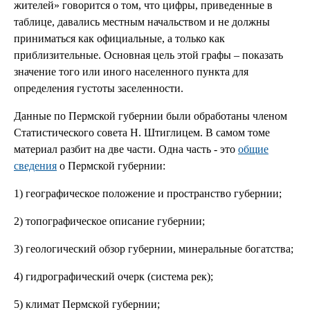
жителей» говорится о том, что цифры, приведенные в
таблице, давались местным начальством и не должны
приниматься как официальные, а только как
приблизительные. Основная цель этой графы – показать
значение того или иного населенного пункта для
определения густоты заселенности.
Данные по Пермской губернии были обработаны членом
Статистического совета Н. Штиглицем. В самом томе
материал разбит на две части. Одна часть - это
общие
сведения
о Пермской губернии:
1) географическое положение и пространство губернии;
2) топографическое описание губернии;
3) геологический обзор губернии, минеральные богатства;
4) гидрографический очерк (система рек);
5) климат Пермской губернии;