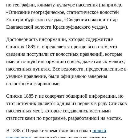
по географии, климату, культуре населения (например,
«Описание географическое, статистическое волостей
Екатеринбургского уезда», «Сведения о жизни татар
Енапаевской волости Красноуфимского уезда»).
Достоверность информации, которая содержится в
Списках 1885 г., определяется прежде всего тем, что
сведения поступали от волостных правлений, которые
имели точную информацию о всех, даже самых мелких,
населенных пунктах. Все ведомости, предоставленные в
уездное правление, были официально заверены
волостными старшинами.
Списки 1885 г. не содержат обширной информации, но
этот источник является одним из первых в ряду Списков
населенных мест, которые создавались местными
статистиками по программе, разработанной на местах.
В 1898 г. Пермским земством был издан
новый
справочник
, доступный уже не только земским