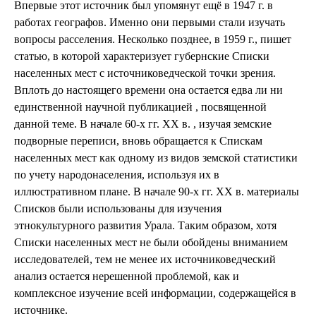
Впервые этот источник был упомянут ещё в 1947 г. в
работах географов. Именно они первыми стали изучать
вопросы расселения. Несколько позднее, в 1959 г., пишет
статью, в которой характеризует губернские Списки
населенных мест с источниковедческой точки зрения.
Вплоть до настоящего времени она остается едва ли ни
единственной научной публикацией , посвященной
данной теме. В начале 60-х гг. XX в. , изучая земские
подворные переписи, вновь обращается к Спискам
населенных мест как одному из видов земской статистики
по учету народонаселения, используя их в
иллюстративном плане. В начале 90-х гг. XX в. материалы
Списков были использованы для изучения
этнокультурного развития Урала. Таким образом, хотя
Списки населенных мест не были обойдены вниманием
исследователей, тем не менее их источниковедческий
анализ остается нерешенной проблемой, как и
комплексное изучение всей информации, содержащейся в
источнике.