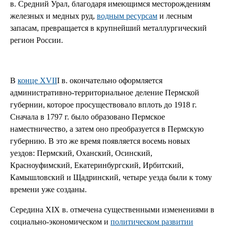
в. Средний Урал, благодаря имеющимся месторождениям
железных и медных руд,
водным ресурсам
и лесным
запасам, превращается в крупнейший металлургический
регион России.
В
конце XVII
I в. окончательно оформляется
административно-территориальное деление Пермской
губернии, которое просуществовало вплоть до 1918 г.
Сначала в 1797 г. было образовано Пермское
наместничество, а затем оно преобразуется в Пермскую
губернию. В это же время появляется восемь новых
уездов: Пермский, Оханский, Осинский,
Красноуфимский, Екатеринбургский, Ирбитский,
Камышловский и Щадринский, четыре уезда были к тому
времени уже созданы.
Середина XIX в. отмечена существенными изменениями в
социально-экономическом и
политическом развитии