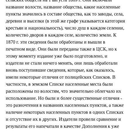
название волости, название общества, какие населенные
пункты значились в составе общества, как то заводы, села,
деревни и выселки (в этой же графе указывается категория
крестьян и национальность), число душ в каждом селении,
количество дворов в каждом селе, количество земли. К
1870 г. эти сведения были обработаны и вышли в
печатном виде. Они были переданы также в ЦСК, но к
этому моменту издание уже было подготовлено, и
издатели не стали ничего менять, они лишь обработали
вновь поступившие сведения, которые, как оказалось,
имели некоторые отличия от полицейских Списков. В
частности, в земском Списке населенные места были
расположены по волостям, что значительно облегчало их
использование. Но были и более существенные отличия -
это разночтения в названиях населенных пунктов, а также
наличие некоторых населенных пунктов в одних Списках
и отсутствие их в других. Издатели провели сравнение и
результаты его напечатали в качестве Дополнения к уже