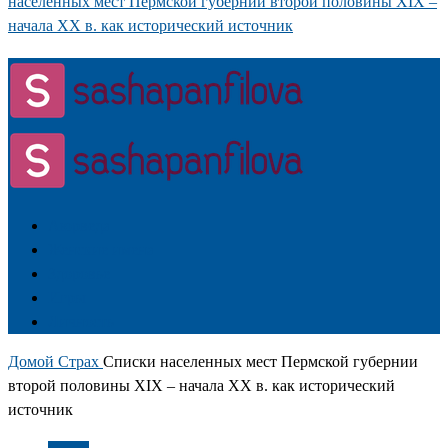
населенных мест Пермской губернии второй половины XIX –
начала XX в. как исторический источник
Аюрведа
Женские имена
Здоровье
Игры
Личность
Домой
Страх
Списки населенных мест Пермской губернии
второй половины XIX – начала XX в. как исторический
источник