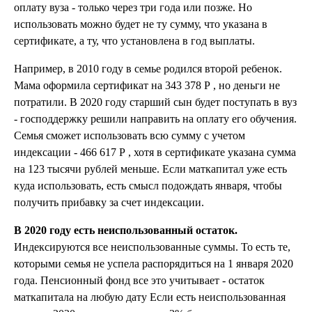
оплату вуза - только через три года или позже. Но
использовать можно будет не ту сумму, что указана в
сертификате, а ту, что установлена в год выплаты.
Например, в 2010 году в семье родился второй ребенок.
Мама оформила сертификат на 343 378 Р , но деньги не
потратили. В 2020 году старший сын будет поступать в вуз
- господдержку решили направить на оплату его обучения.
Семья сможет использовать всю сумму с учетом
индексации - 466 617 Р , хотя в сертификате указана сумма
на 123 тысячи рублей меньше. Если маткапитал уже есть
куда использовать, есть смысл подождать января, чтобы
получить прибавку за счет индексации.
В 2020 году есть неиспользованный остаток.
Индексируются все неиспользованные суммы. То есть те,
которыми семья не успела распорядиться на 1 января 2020
года. Пенсионный фонд все это учитывает - остаток
маткапитала на любую дату Если есть неиспользованная