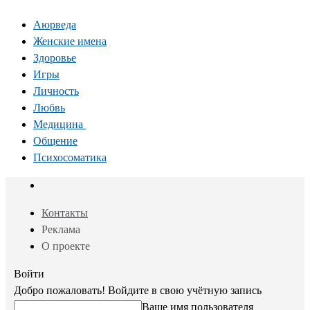
Аюрведа
Женские имена
Здоровье
Игры
Личность
Любвь
Медицина
Общение
Психосоматика
Контакты
Реклама
О проекте
Войти
Добро пожаловать! Войдите в свою учётную запись
Ваше имя пользователя