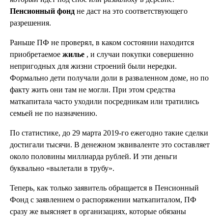
Пенсионный фонд
не даст на это соответствующего
разрешения.
Раньше ПФ не проверял, в каком состоянии находится
приобретаемое
жилье
, и случаи покупки совершенно
непригодных для жизни строений были нередки.
Формально дети получали доли в разваленном доме, но по
факту жить они там не могли. При этом средства
маткапитала часто уходили посредникам или тратились
семьей не по назначению.
По статистике, до 29 марта 2019-го ежегодно такие сделки
достигали тысячи. В денежном эквиваленте это составляет
около половины миллиарда рублей. И эти деньги
буквально «вылетали в трубу».
Теперь, как только заявитель обращается в Пенсионный
Фонд с заявлением о распоряжении маткапиталом, ПФ
сразу же выясняет в организациях, которые обязаны