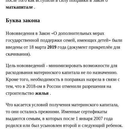
после того как вступили в силу поправки в Закон о
маткапитале
.
Буква закона
Нововведения в Закон «О дополнительных мерах
государственной поддержки семей, имеющих детей» были
введены от 18 марта
2019
года (документ прикреплён для
скачивания).
Цель нововведений - минимизировать возможности для
расходования материнского капитала не по назначению.
Кроме того, необходимость в поправках назрела в связи с
тем, что в 2018-ом в России отменили разрешения на
строительство
жилья
.
Что касается условий получения материнского капитала,
то они остались прежними. Именные сертификаты
выдаются семьям, в которых после 1 января 2007 года
родился или был усыновлен второй и следующий ребенок.