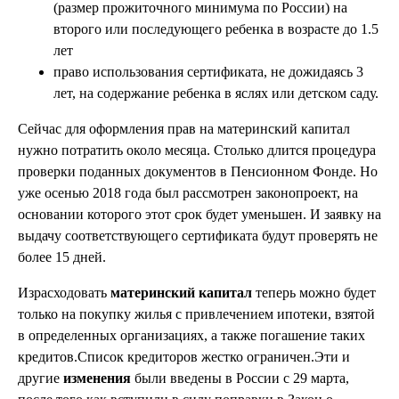
(размер прожиточного минимума по России) на
второго или последующего ребенка в возрасте до 1.5
лет
право использования сертификата, не дожидаясь 3
лет, на содержание ребенка в яслях или детском саду.
Сейчас для оформления прав на материнский капитал
нужно потратить около месяца. Столько длится процедура
проверки поданных документов в Пенсионном Фонде. Но
уже осенью 2018 года был рассмотрен законопроект, на
основании которого этот срок будет уменьшен. И заявку на
выдачу соответствующего сертификата будут проверять не
более 15 дней.
Израсходовать
материнский капитал
теперь можно будет
только на покупку жилья с привлечением ипотеки, взятой
в определенных организациях, а также погашение таких
кредитов.Список кредиторов жестко ограничен.Эти и
другие
изменения
были введены в России с 29 марта,