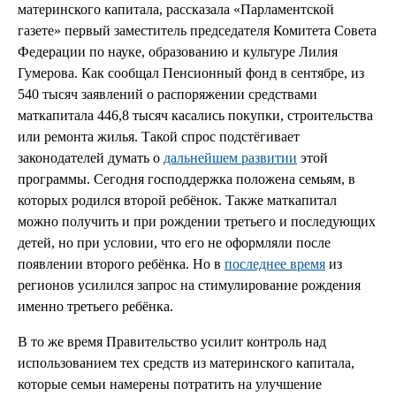
материнского капитала, рассказала «Парламентской
газете» первый заместитель председателя Комитета Совета
Федерации по науке, образованию и культуре Лилия
Гумерова. Как сообщал Пенсионный фонд в сентябре, из
540 тысяч заявлений о распоряжении средствами
маткапитала 446,8 тысяч касались покупки, строительства
или ремонта жилья. Такой спрос подстёгивает
законодателей думать о
дальнейшем развитии
этой
программы. Сегодня господдержка положена семьям, в
которых родился второй ребёнок. Также маткапитал
можно получить и при рождении третьего и последующих
детей, но при условии, что его не оформляли после
появлении второго ребёнка. Но в
последнее время
из
регионов усилился запрос на стимулирование рождения
именно третьего ребёнка.
В то же время Правительство усилит контроль над
использованием тех средств из материнского капитала,
которые семьи намерены потратить на улучшение