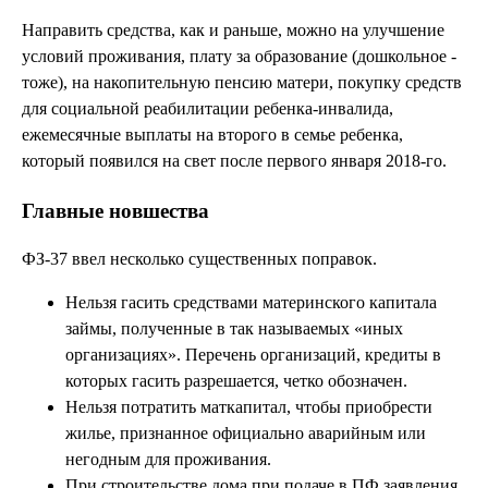
Направить средства, как и раньше, можно на улучшение
условий проживания, плату за образование (дошкольное -
тоже), на накопительную пенсию матери, покупку средств
для социальной реабилитации ребенка-инвалида,
ежемесячные выплаты на второго в семье ребенка,
который появился на свет после первого января 2018-го.
Главные новшества
ФЗ-37 ввел несколько существенных поправок.
Нельзя гасить средствами материнского капитала
займы, полученные в так называемых «иных
организациях». Перечень организаций, кредиты в
которых гасить разрешается, четко обозначен.
Нельзя потратить маткапитал, чтобы приобрести
жилье, признанное официально аварийным или
негодным для проживания.
При строительстве дома при подаче в ПФ заявления