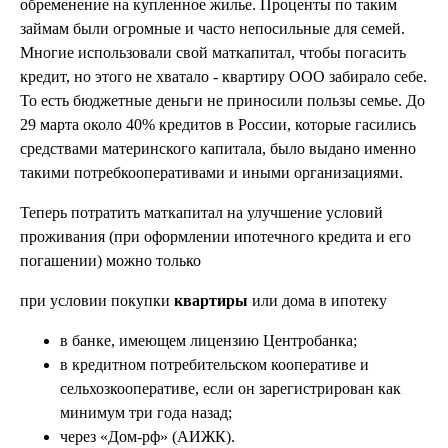
обременение на купленное жилье. Проценты по таким
займам были огромные и часто непосильные для семей.
Многие использовали свой маткапитал, чтобы погасить
кредит, но этого не хватало - квартиру ООО забирало себе.
То есть бюджетные деньги не приносили пользы семье. До
29 марта около 40% кредитов в России, которые гасились
средствами материнского капитала, было выдано именно
такими потребкооперативами и иными организациями.
Теперь потратить маткапитал на улучшение условий
проживания (при оформлении ипотечного кредита и его
погашении) можно только
при условии покупки
квартиры
или дома в ипотеку
в банке, имеющем лицензию Центробанка;
в кредитном потребительском кооперативе и
сельхозкооперативе, если он зарегистрирован как
минимум три года назад;
через «Дом-рф» (АИЖК).