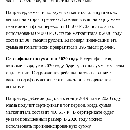
часть, в 2020 году она станет на 3% больше.
Например, семья использует маткапитал для путинских
выплат на второго ребенка. Каждый месяц на карту маме
пенсионный фонд переводит 11 500 Р . За полгода так
использованы 69 000 Р . Остаток маткапитала к 2020 году
составил 384 тысячи рублей. Благодаря индексации эта
сумма автоматически превратится в 395 тысяч рублей.
Сертификат получили в 2020 году.
В сертификатах,
которые выдадут в 2020 году, будет указана сумма с учетом
индексации. Год рождения ребенка на это не влияет:
важен год оформления сертификата и распоряжения
деньгами.
Например, ребенок родился в конце 2019 или в 2020 году.
Мама получит сертификат в тот период, когда сумма
маткапитала составит 466 617 Р . В сертификате будет
указан повышенный размер. В 2020 году можно
использовать проиндексированную сумму.