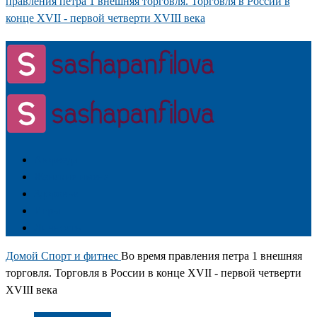
правления петра 1 внешняя торговля. Торговля в России в
конце XVII - первой четверти XVIII века
Аюрведа
Женские имена
Здоровье
Игры
Личность
Домой
Спорт и фитнес
Во время правления петра 1 внешняя
торговля. Торговля в России в конце XVII - первой четверти
XVIII века