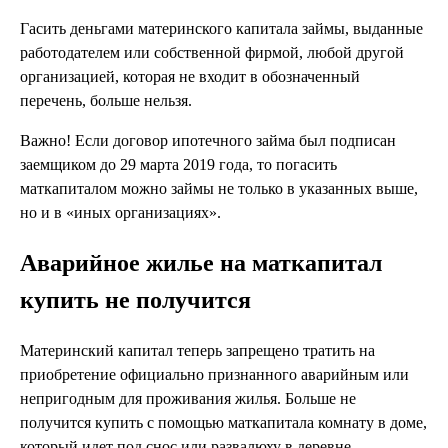
Гасить деньгами материнского капитала займы, выданные
работодателем или собственной фирмой, любой другой
организацией, которая не входит в обозначенный
перечень, больше нельзя.
Важно! Если договор ипотечного займа был подписан
заемщиком до 29 марта 2019 года, то погасить
маткапиталом можно займы не только в указанных выше,
но и в «иных организациях».
Аварийное жилье на маткапитал
купить не получится
Материнский капитал теперь запрещено тратить на
приобретение официально признанного аварийным или
непригодным для проживания жилья. Больше не
получится купить с помощью маткапитала комнату в доме,
который идет под снос или развалюху в деревне.