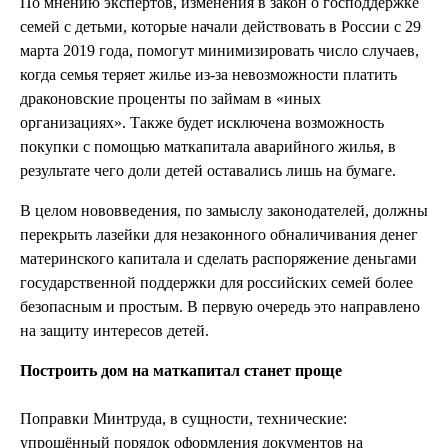
По мнению экспертов, изменения в закон о господдержке
семей с детьми, которые начали действовать в России с 29
марта 2019 года, помогут минимизировать число случаев,
когда семья теряет жилье из-за невозможности платить
драконовские проценты по займам в «иных
организациях». Также будет исключена возможность
покупки с помощью маткапитала аварийного жилья, в
результате чего доли детей оставались лишь на бумаге.
В целом нововведения, по замыслу законодателей, должны
перекрыть лазейки для незаконного обналичивания денег
материнского капитала и сделать распоряжение деньгами
государственной поддержки для российских семей более
безопасным и простым. В первую очередь это направлено
на защиту интересов детей.
Построить дом на маткапитал станет проще
Поправки Минтруда, в сущности, технические:
упрощённый порядок оформления документов на