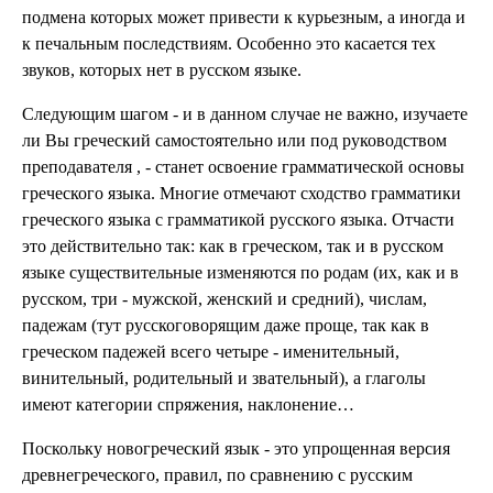
подмена которых может привести к курьезным, а иногда и
к печальным последствиям. Особенно это касается тех
звуков, которых нет в русском языке.
Следующим шагом - и в данном случае не важно, изучаете
ли Вы греческий самостоятельно или под руководством
преподавателя , - станет освоение грамматической основы
греческого языка. Многие отмечают сходство грамматики
греческого языка с грамматикой русского языка. Отчасти
это действительно так: как в греческом, так и в русском
языке существительные изменяются по родам (их, как и в
русском, три - мужской, женский и средний), числам,
падежам (тут русскоговорящим даже проще, так как в
греческом падежей всего четыре - именительный,
винительный, родительный и звательный), а глаголы
имеют категории спряжения, наклонение…
Поскольку новогреческий язык - это упрощенная версия
древнегреческого, правил, по сравнению с русским