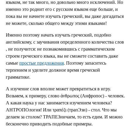
языком, не так много, но довольно много исключений. Но
именно это роднит его с русским языком еще больше, и
пока вы не начнете изучать греческий, вы даже догадаться
не можете, сколько общего между этими языками!
Именно поэтому начать изучать греческий, подобно
английскому, с заучивания определенного количества слов
, не получится: не познакомившись с грамматическим
строем греческого языка, вы не сможете составить даже
самые
простые предложения
. Поэтому запаситесь
терпением и уделите должное время греческой
грамматике.
А изучение слов вполне может превратиться в игру.
Возьмем, к примеру, слово άνθρωπος (Анфропос) - человек.
А какая наука у нас занимается изучением человека?
АНТРОПОлогия! Или τραπέζι (трапЭзи) - стол. Что мы
делаем за столом? ТРАПЕЗничаем, то есть едим. И можно
бесконечно приводить подобные примеры.