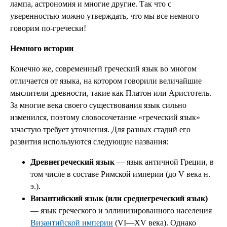
лампа, астрономия и многие другие. Так что с
уверенностью можно утверждать, что мы все немного
говорим по-гречески!
Немного истории
Конечно же, современный греческий язык во многом
отличается от языка, на котором говорили величайшие
мыслители древности, такие как Платон или Аристотель.
За многие века своего существования язык сильно
изменился, поэтому словосочетание «греческий язык»
зачастую требует уточнения. Для разных стадий его
развития используются следующие названия:
Древнегреческий язык
— язык античной Греции, в
том числе в составе Римской империи (до V века н.
э.).
Византийский язык (или среднегреческий язык)
— язык греческого и эллинизированного населения
Византийской империи
(VI—XV века). Однако