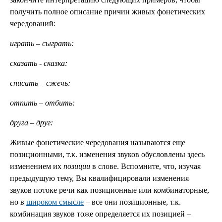
получить полное описание причин живых фонетических
чередований:
играть – сыграть:
сказать - сказка:
списать – сжечь:
отпить – отбить:
друга – друг:
Живые фонетические чередования называются еще
позиционными, т.к. изменения звуков обусловлены здесь
изменением их
позиции
в слове. Вспомните, что, изучая
предыдущую тему, Вы квалифицировали изменения
звуков потоке речи как позиционные или комбинаторные,
но в
широком смысле
– все они позиционные, т.к.
комбинация звуков тоже определяется их позицией –