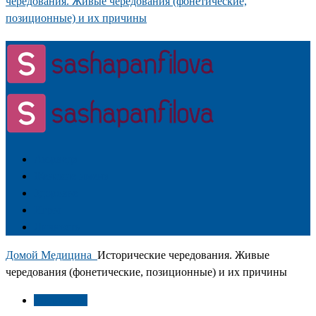
чередования. Живые чередования (фонетические,
позиционные) и их причины
Аюрведа
Женские имена
Здоровье
Игры
Личность
Домой
Медицина
Исторические чередования. Живые
чередования (фонетические, позиционные) и их причины
Медицина