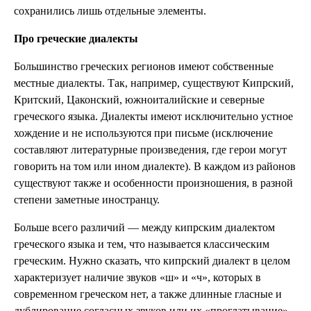
сохранились лишь отдельные элементы.
Про греческие диалекты
Большинство греческих регионов имеют собственные
местные диалекты. Так, например, существуют Кипрский,
Критский, Цаконский, южноиталийские и северные
греческого языка. Диалекты имеют исключительно устное
хождение и не используются при письме (исключение
составляют литературные произведения, где герои могут
говорить на том или ином диалекте). В каждом из районов
существуют также и особенности произношения, в разной
степени заметные иностранцу.
Больше всего различий — между кипрским диалектом
греческого языка и тем, что называется классическим
греческим. Нужно сказать, что кипрский диалект в целом
характеризует наличие звуков «ш» и «ч», которых в
современном греческом нет, а также длинные гласные и
дублирование согласных звуков или их «проглатывание»,