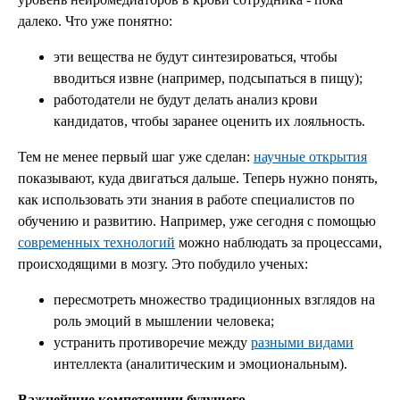
далеко. Что уже понятно:
эти вещества не будут синтезироваться, чтобы
вводиться извне (например, подсыпаться в пищу);
работодатели не будут делать анализ крови
кандидатов, чтобы заранее оценить их лояльность.
Тем не менее первый шаг уже сделан:
научные открытия
показывают, куда двигаться дальше. Теперь нужно понять,
как использовать эти знания в работе специалистов по
обучению и развитию. Например, уже сегодня с помощью
современных технологий
можно наблюдать за процессами,
происходящими в мозгу. Это побудило ученых:
пересмотреть множество традиционных взглядов на
роль эмоций в мышлении человека;
устранить противоречие между
разными видами
интеллекта (аналитическим и эмоциональным).
Важнейшие компетенции будущего