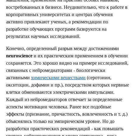
востребованных в бизнесе. Неудивительно, что к работе в
корпоративных университетах и центрах обучения
активно привлекают ученых, а рекомендации по
разработке обучающих программ базируются на
результатах научных исследований.
Конечно, определенный разрыв между достижениями
neuroscience
и их практическим применением в обучении
сохраняется. Это хорошо видно на примере исследований,
связанных с нейромедиаторами - биологически
активными
химическими веществами
(серотонин,
окситоцин, дофамин и пр.), посредством которых нервные
клетки обмениваются электрическими импульсами.
Каждый из нейромедиаторов отвечает за определенные
аспекты мотивации человека. Ранее все подобные
эффекты (признание, причастность, вовлеченность и т. д.)
объяснялись только на эмпирическом уровне. Но до
разработки практических рекомендаций - как повышать
уровень нейромедиаторов в крови сотрудника - пока