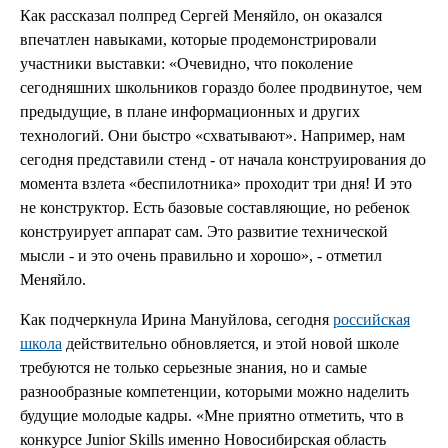
Как рассказал полпред Сергей Меняйло, он оказался
впечатлен навыками, которые продемонстрировали
участники выставки: «Очевидно, что поколение
сегодняшних школьников гораздо более продвинутое, чем
предыдущие, в плане информационных и других
технологий. Они быстро «схватывают». Например, нам
сегодня представили стенд - от начала конструирования до
момента взлета «беспилотника» проходит три дня! И это
не конструктор. Есть базовые составляющие, но ребенок
конструирует аппарат сам. Это развитие технической
мысли - и это очень правильно и хорошо», - отметил
Меняйло.
Как подчеркнула Ирина Мануйлова, сегодня
российская
школа
действительно обновляется, и этой новой школе
требуются не только серьезные знания, но и самые
разнообразные компетенции, которыми можно наделить
будущие молодые кадры. «Мне приятно отметить, что в
конкурсе Junior Skills именно Новосибирская область