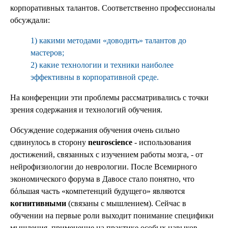
корпоративных талантов. Соответственно профессионалы
обсуждали:
1) какими методами «доводить» талантов до
мастеров;
2) какие технологии и техники наиболее
эффективны в корпоративной среде.
На конференции эти проблемы рассматривались с точки
зрения содержания и технологий обучения.
Обсуждение содержания обучения очень сильно
сдвинулось в сторону
neuroscience
- использования
достижений, связанных с изучением работы мозга, - от
нейрофизиологии до неврологии. После Всемирного
экономического форума в Давосе стало понятно, что
бόльшая часть «компетенций будущего» являются
когнитивными
(связаны с мышлением). Сейчас в
обучении на первые роли выходит понимание специфики
мышления, применение на практике особых навыков,