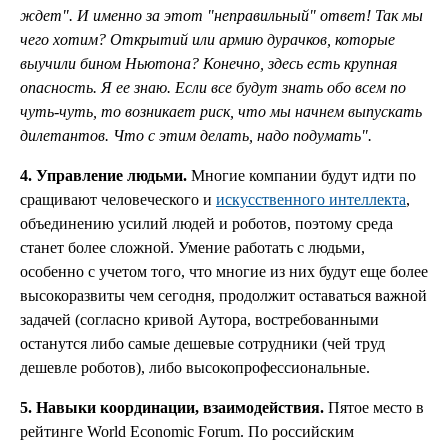
ждет". И именно за этот "неправильный" ответ! Так мы
чего хотим? Открытий или армию дурачков, которые
выучили бином Ньютона? Конечно, здесь есть крупная
опасность. Я ее знаю. Если все будут знать обо всем по
чуть-чуть, то возникает риск, что мы начнем выпускать
дилетантов. Что с этим делать, надо подумать".
4. Управление людьми.
Многие компании будут идти по
сращивают человеческого и
искусственного интеллекта
,
объединению усилий людей и роботов, поэтому среда
станет более сложной. Умение работать с людьми,
особенно с учетом того, что многие из них будут еще более
высокоразвиты чем сегодня, продолжит оставаться важной
задачей (согласно кривой Аутора, востребованными
останутся либо самые дешевые сотрудники (чей труд
дешевле роботов), либо высокопрофессиональные.
5. Навыки координации, взаимодействия.
Пятое место в
рейтинге World Economic Forum. По российским