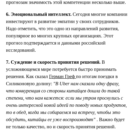
прогнозам значимость этой компетенции несколько выше.
6. Эмоциональный интеллект.
Сегодня многие компании
инвестируют в развитие эмпатии у своих сотрудников.
Надо отметить, что это одно из направлений развития,
популярное во многих крупных организациях. Этот
прогноз подтверждается и данными российский
исследований.
7. Суждение и скорость принятия решений.
В
усложняющемся мире потребуется быстро принимать
решения. Как сказал
Герман Греф
по итогам поездки в
Силиконовую долину:
"В Uber нам сказали одну фразу,
что конкуренция со стороны китайцев дошла до такой
степени, что нам кажется: если мы утром проснулись с
очень интересной новой идеей по поводу новых продуктов,
то в обед, когда мы собираемся на встречу, чтобы это
обсудить, китайцы ее уже воспроизводят"
. Важно будет
не только качество, но и скорость принятия решений.