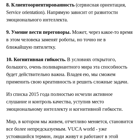
8. Клиентоориентированность
(сервисная ориентация,
Service orientation). Напрямую зависит от развитости
эмоционального интеллекта.
9. Умение вести переговоры.
Может, через какое-то время
в этом человека заменят роботы, но точно не в
ближайшую пятилетку.
10. Когнитивная гибкость.
В условиях открытого,
большого, очень поливариантного мира эта способность
будет действительно важна. Владея ею, мы сможем
применить свою креативность и решить сложные задачи.
Из списка 2015 года полностью исчезли активное
слушание и контроль качества, уступив место
эмоциональному интеллекту и когнитивной гибкости.
Мир, в котором мы живем, отчетливо меняется, становится
все более непредсказуемым. VUСA world - уже
устоявшийся термин, люди живут и работают в этой