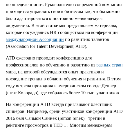
неопределенности. Руководителю современной компании
приходится управлять своим бизнесом так, чтобы можно
было адаптироваться к постоянно меняющемуся
окружению. В этой статье мы представляем материалы,
которые обсуждались HR-сообществом на конференции
международной Ассоциации
по развитию талантов
(Association for Talent Development, ATD).
ATD ежегодно проводит конференцию для
профессионалов по обучению и развитию из
разных стран
мира, на которой обсуждаются опыт практиков и
последние тренды в области обучения и развития. В этом
году встреча проходила в американском городе Денвер
(штат Колорадо), где собралось более 10 тыс. участников.
На конференции АTD всегда приглашают блестящих
спикеров. Например, среди участников конференции ATD-
2016 был Саймон Сайнек (Simon Sinek) - третий в
рейтинге просмотров в TED 1 . Многим менеджерам