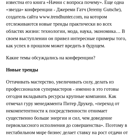
известна его книга «Начни с вопроса почему». Еще одна
«звезда» конференции - Джереми Гатч (Jeremy Gutsche),
создатель сайта www.trendhunter.com, на котором
отслеживаются новые тренды практически во всех
областях жизни: технологии, мода, наука, экономика… В
своем выступлении он привел интересные примеры того,
как успех в прошлом может вредить в будущем.
Какие темы обсуждались на конференции?
Новые тренды
Оттачивать мастерство, увеличивать силу, делать из
профессионалов супермастеров - именно в это готовы
сегодня вкладывать ресурсы крупные компании. Как
отмечал гуру менеджмента Питер Друкер, «переход от
некомпетентности к посредственности отнимает
существенно больше энергии и сил, чем доведение
первоклассного исполнения до совершенства». Поэтому в
нестабильном мире бизнес делает ставку на рост отдачи от