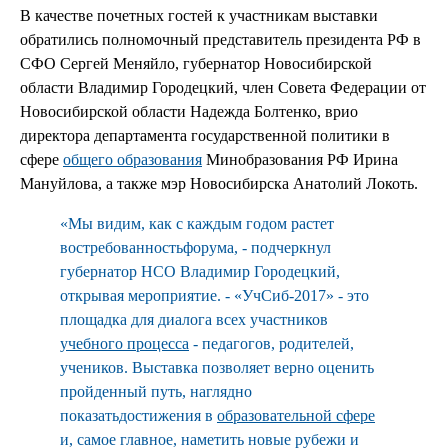
В качестве почетных гостей к участникам выставки
обратились полномочный представитель президента РФ в
СФО Сергей Меняйло, губернатор Новосибирской
области Владимир Городецкий, член Совета Федерации от
Новосибирской области Надежда Болтенко, врио
директора департамента государственной политики в
сфере
общего образования
Минобразования РФ Ирина
Мануйлова, а также мэр Новосибирска Анатолий Локоть.
«Мы видим, как с каждым годом растет
востребованностьфорума, - подчеркнул
губернатор НСО Владимир Городецкий,
открывая мероприятие. - «УчСиб-2017» - это
площадка для диалога всех участников
учебного процесса
- педагогов, родителей,
учеников. Выставка позволяет верно оценить
пройденный путь, наглядно
показатьдостижения в
образовательной сфере
и, самое главное, наметить новые рубежи и