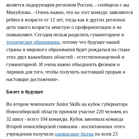
является лидирующим регионом России, - сообщила г-жа
Мануйлова. - Очень важно, что на этот конкурс заявляются
ребята в возрасте от 12 лет, тогда как в других регионах
дети такого возраста зачастую о профориентации и не
помышляют. Сегодня нельзя разделить гуманитарное и
техническое образование
, потому что будущее нашей
страны и мирового образования будет рождаться на стыке
этих двух важнейших областей - естественнонаучной и
гуманитарной. И очень важно объединить физиков и
лириков для того, чтобы получить настоящий прорыв и
настоящие достижения».
Билет в будущее
Во втором чемпионате Junior Skills на кубок губернатора
Новосибирской области приняли участие 220 человек из
32 школ - всего 104 команды. Кубок завоевала команда
Второй новосибирской гимназии - воспитанники этого
учреждения получили
наивысшие баллы
по всем 23