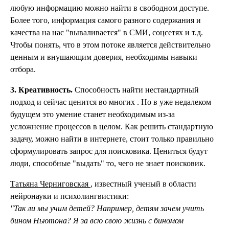
любую информацию можно найти в свободном доступе.
Более того, информация самого разного содержания и
качества на нас "вываливается" в СМИ, соцсетях и т.д.
Чтобы понять, что в этом потоке является действительно
ценным и внушающим доверия, необходимы навыки
отбора.
3. Креативность.
Способность найти нестандартный
подход и сейчас ценится во многих . Но в уже недалеком
будущем это умение станет необходимым из-за
усложнение процессов в целом. Как решить стандартную
задачу, можно найти в интернете, стоит только правильно
сформулировать запрос для поисковика. Цениться будут
люди, способные "выдать" то, чего не знает поисковик.
Татьяна Черниговская
, известный ученый в области
нейронауки и психолингвистики:
"Так ли мы учим детей? Например, детям зачем учить
бином Ньютона? Я за всю свою жизнь с биномом