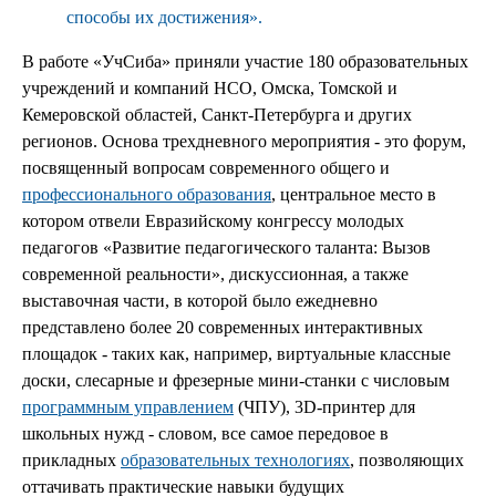
способы их достижения».
В работе «УчСиба» приняли участие 180 образовательных
учреждений и компаний НСО, Омска, Томской и
Кемеровской областей, Санкт-Петербурга и других
регионов. Основа трехдневного мероприятия - это форум,
посвященный вопросам современного общего и
профессионального образования
, центральное место в
котором отвели Евразийскому конгрессу молодых
педагогов «Развитие педагогического таланта: Вызов
современной реальности», дискуссионная, а также
выставочная части, в которой было ежедневно
представлено более 20 современных интерактивных
площадок - таких как, например, виртуальные классные
доски, слесарные и фрезерные мини-станки с числовым
программным управлением
(ЧПУ), 3D-принтер для
школьных нужд - словом, все самое передовое в
прикладных
образовательных технологиях
, позволяющих
оттачивать практические навыки будущих