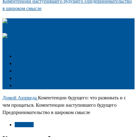
Компетенции наступившего будущего Предпринимательство
в широком смысле
Аюрведа
Женские имена
Здоровье
Игры
Личность
Домой
Аюрведа
Компетенции будущего: что развивать и с
чем прощаться. Компетенции наступившего будущего
Предпринимательство в широком смысле
Аюрведа