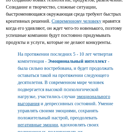
Созидание и творчество, сложные ситуации,
быстроменяющаяся окружающая среда требуют быстрых
креативных решений.
Современному человеку
нравятся
когда его удивляют, он ждет чего-то новенького, поэтому
успешные компании будут постоянно придумывать
продукты и услуги, которые не делают конкуренты.
На протяжении последних 5 - 10 лет четвертая
компетенция -
Эмоциональный интеллект
-
была сильно востребована, и будет продолжать
оставаться такой на протяжении следующего
десятилетия. В современном мире человек
подвергается высокой психологической
нагрузке, участились случаи
эмоционального
выгорания
и депрессивных состояний. Умение
управлять своими эмоциями, сохранять
положительный настрой, преодолевать
негативные эмоции
, вдохновлять своих
подчиненных, поддерживать их