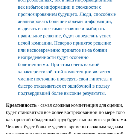
век избыток информации и сложности с
прогнозированием будущего. Люди, способные
анализировать большие объемы информации,
выделять из нее самое главное и выбирать
правильное решение, будут определять успех
целой компании. Неверно
принятое решение
или несвоевременно принятое из-за боязни
неопределенности будут особенно
болезненными. При этом очень важной
характеристикой этой компетенции является
умение постоянно проверять свои гипотезы и
быстро отказываться от ошибочной в пользу
подтвердившей более высокие результаты.
Креативность
- самая сложная компетенция для оценки,
будет становиться все более востребованной по мере того
как простой обыденный труд будет выполняться роботами.
Человек будет больше уделять времени сложным задачам
по созданию новых технологий, продуктов, развлечений.