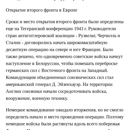
Открытие второго фронта в Европе
Сроки и место открытия второго фронта были определены
еще на Тегеранской конференции 1943 г. Руководители
стран антигитлеровской коалиции - Рузвельт, Черчилль и
Сталин - договорились начать широкомасштабную
десантную операцию на севере и юге Франции. Было
также решено, что одновременно советские войска начнут
наступление в Белоруссии, чтобы помешать переброске
германских сил с Восточного фронта на Западный.
Командующим объединенных союзнических сил стал
американский генерал Д. Эйзенхауэр. На территории
Англии союзники начали сосредоточивать войска,
вооружение, военную технику.
Немецкое командование ожидало вторжения, но не смогло
определить начало и место проведения операции. Поэтому
немецкие войска были растянуты вдоль всего побережья