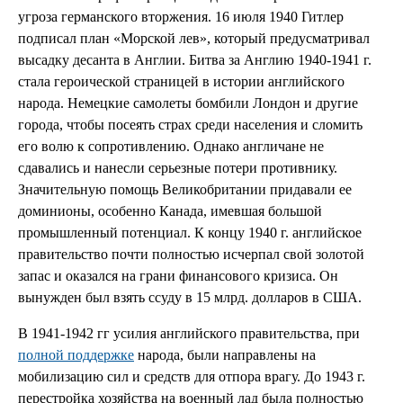
угроза германского вторжения. 16 июля 1940 Гитлер
подписал план «Морской лев», который предусматривал
высадку десанта в Англии. Битва за Англию 1940-1941 г.
стала героической страницей в истории английского
народа. Немецкие самолеты бомбили Лондон и другие
города, чтобы посеять страх среди населения и сломить
его волю к сопротивлению. Однако англичане не
сдавались и нанесли серьезные потери противнику.
Значительную помощь Великобритании придавали ее
доминионы, особенно Канада, имевшая большой
промышленный потенциал. К концу 1940 г. английское
правительство почти полностью исчерпал свой золотой
запас и оказался на грани финансового кризиса. Он
вынужден был взять ссуду в 15 млрд. долларов в США.
В 1941-1942 гг усилия английского правительства, при
полной поддержке
народа, были направлены на
мобилизацию сил и средств для отпора врагу. До 1943 г.
перестройка хозяйства на военный лад была полностью