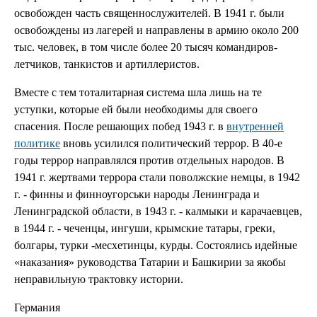
освобожден часть священнослужителей. В 1941 г. были
освобождены из лагерей и направлены в армию около 200
тыс. человек, в том числе более 20 тысяч командиров-
летчиков, танкистов и артиллеристов.
Вместе с тем тоталитарная система шла лишь на те
уступки, которые ей были необходимы для своего
спасения. После решающих побед 1943 г. в
внутренней
политике
вновь усилился политический террор. В 40-е
годы террор направлялся против отдельных народов. В
1941 г. жертвами террора стали поволжские немцы, в 1942
г. - финны и финноугорськи народы Ленинграда и
Ленинградской области, в 1943 г. - калмыки и карачаевцев,
в 1944 г. - чеченцы, ингуши, крымские татары, греки,
болгары, турки -месхетинцы, курды. Состоялись идейные
«наказания» руководства Татарии и Башкирии за якобы
неправильную трактовку истории.
Германия