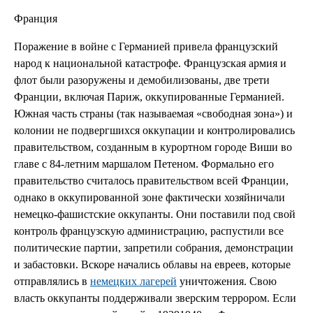
Франция
Поражение в войне с Германией привела французский
народ к национальной катастрофе. Французская армия и
флот были разоружены и демобилизованы, две трети
Франции, включая Париж, оккупированные Германией.
Южная часть страны (так называемая «свободная зона») и
колонии не подвергшихся оккупации и контролировались
правительством, созданным в курортном городе Виши во
главе с 84-летним маршалом Петеном. Формально его
правительство считалось правительством всей Франции,
однако в оккупированной зоне фактически хозяйничали
немецко-фашистские оккупанты. Они поставили под свой
контроль французскую администрацию, распустили все
политические партии, запретили собрания, демонстрации
и забастовки. Вскоре начались облавы на евреев, которые
отправлялись в
немецких лагерей
уничтожения. Свою
власть оккупанты поддерживали зверским террором. Если