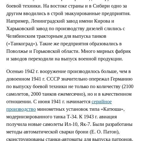
боевой техники. На востоке страны и в Сибири одно за
другим вводились в строй эвакуированные предприятия.
Например, Ленинградский завод имени Кирова и
Харьковский завод по производству дизелей слились с
Челябинским тракторным для выпуска танков
(«Танкоград»). Такие же предприятия образовались в
Поволжье и Горьковской области. Много мирных фабрик
и заводов переходили на выпуск военной продукции.
Осенью 1942 г. вооружение производилось больше, чем в
довоенном 1941 г. СССР значительно опережал Германию
по выпуску боевой техники не только по количеству (2100
самолетов, 2000 танков ежемесячно), но и в качественном
отношении. С июня 1941 г. начинается
серийное
производство
минометных установок типа «Катюша»,
модернизированного танка Т-34. К 1943 г. авиация
получила новые самолеты Ил-10, Як-7. Были разработаны
методы автоматической сварки брони (Е. О. Патон),
сконструированы станки-автоматы для выпуска патронов.