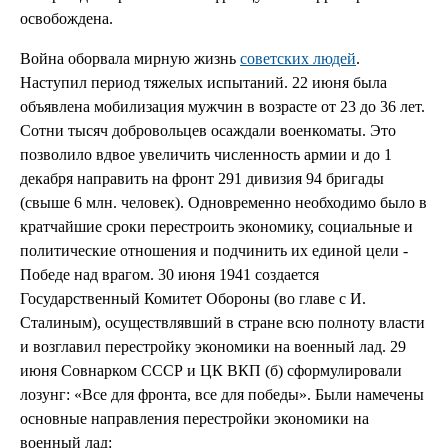
освобождена.
Война оборвала мирную жизнь
советских людей
.
Наступил период тяжелых испытаний. 22 июня была
объявлена мобилизация мужчин в возрасте от 23 до 36 лет.
Сотни тысяч добровольцев осаждали военкоматы. Это
позволило вдвое увеличить численность армии и до 1
декабря направить на фронт 291 дивизия 94 бригады
(свыше 6 млн. человек). Одновременно необходимо было в
кратчайшие сроки перестроить экономику, социальные и
политические отношения и подчинить их единой цели -
Победе над врагом. 30 июня 1941 создается
Государственный Комитет Обороны (во главе с И.
Сталиным), осуществлявший в стране всю полноту власти
и возглавил перестройку экономики на военный лад. 29
июня Совнарком СССР и ЦК ВКП (б) сформулировали
лозунг: «Все для фронта, все для победы». Были намечены
основные направления перестройки экономики на
военный лад: