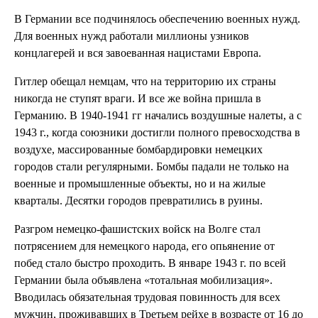
В Германии все подчинялось обеспечению военных нужд.
Для военных нужд работали миллионы узников
концлагерей и вся завоеванная нацистами Европа.
Гитлер обещал немцам, что на территорию их страны
никогда не ступят враги. И все же война пришла в
Германию. В 1940-1941 гг начались воздушные налеты, а с
1943 г., когда союзники достигли полного превосходства в
воздухе, массированные бомбардировки немецких
городов стали регулярными. Бомбы падали не только на
военные и промышленные объекты, но и на жилые
кварталы. Десятки городов превратились в руины.
Разгром немецко-фашистских войск на Волге стал
потрясением для немецкого народа, его опьянение от
побед стало быстро проходить. В январе 1943 г. по всей
Германии была объявлена «тотальная мобилизация».
Вводилась обязательная трудовая повинность для всех
мужчин, проживавших в Третьем рейхе в возрасте от 16 до