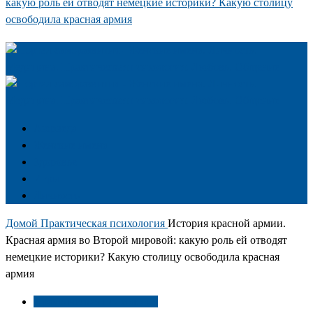
какую роль ей отводят немецкие историки? Какую столицу
освободила красная армия
Аюрведа
Женские имена
Здоровье
Игры
Личность
Домой
Практическая психология
История красной армии.
Красная армия во Второй мировой: какую роль ей отводят
немецкие историки? Какую столицу освободила красная
армия
Практическая психология