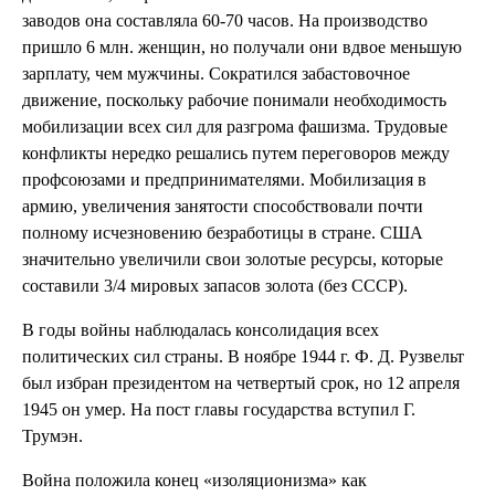
заводов она составляла 60-70 часов. На производство
пришло 6 млн. женщин, но получали они вдвое меньшую
зарплату, чем мужчины. Сократился забастовочное
движение, поскольку рабочие понимали необходимость
мобилизации всех сил для разгрома фашизма. Трудовые
конфликты нередко решались путем переговоров между
профсоюзами и предпринимателями. Мобилизация в
армию, увеличения занятости способствовали почти
полному исчезновению безработицы в стране. США
значительно увеличили свои золотые ресурсы, которые
составили 3/4 мировых запасов золота (без СССР).
В годы войны наблюдалась консолидация всех
политических сил страны. В ноябре 1944 г. Ф. Д. Рузвельт
был избран президентом на четвертый срок, но 12 апреля
1945 он умер. На пост главы государства вступил Г.
Трумэн.
Война положила конец «изоляционизма» как