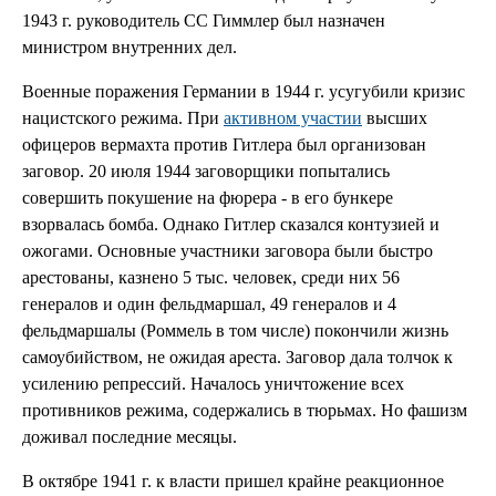
1943 г. руководитель СС Гиммлер был назначен
министром внутренних дел.
Военные поражения Германии в 1944 г. усугубили кризис
нацистского режима. При
активном участии
высших
офицеров вермахта против Гитлера был организован
заговор. 20 июля 1944 заговорщики попытались
совершить покушение на фюрера - в его бункере
взорвалась бомба. Однако Гитлер сказался контузией и
ожогами. Основные участники заговора были быстро
арестованы, казнено 5 тыс. человек, среди них 56
генералов и один фельдмаршал, 49 генералов и 4
фельдмаршалы (Роммель в том числе) покончили жизнь
самоубийством, не ожидая ареста. Заговор дала толчок к
усилению репрессий. Началось уничтожение всех
противников режима, содержались в тюрьмах. Но фашизм
доживал последние месяцы.
В октябре 1941 г. к власти пришел крайне реакционное