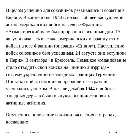
В целом успешно для союзников развивались и события в
Европе. В конце июля 1944 г. начался общее наступление
англо-американских войск на севере Франции.
«Атлантический вал» был прорван в считанные дни. 15
августа началась высадка американских и французских
войск на юге Франции (операция «Енвил»). Наступление
войск союзников был успешным. 24 августа они вступили
в Париж, 3 сентября - в Брюссель. Немецкое командование
стало отводить свои войска на «линию Зигфрида» -
систему укреплений на западных границах Германии.
Попытки войск союзников преодолеть ее сразу не
увенчались успехом. В начале декабря 1944 г. войска
западных держав были вынуждены приостановить
активные действия.
Внутреннее положение и жизни населения в странах,
воевавших