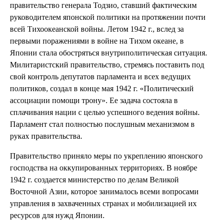
правительство генерала Тодзио, ставший фактическим
руководителем японской политики на протяжении почти
всей Тихоокеанской войны. Летом 1942 г., вслед за
первыми поражениями в войне на Тихом океане, в
Японии стала обостряться внутриполитическая ситуация.
Милитаристский правительство, стремясь поставить под
свой контроль депутатов парламента и всех ведущих
политиков, создал в конце мая 1942 г. «Политический
ассоциации помощи трону». Ее задача состояла в
сплачивания нации с целью успешного ведения войны.
Парламент стал полностью послушным механизмом в
руках правительства.
Правительство приняло меры по укреплению японского
господства на оккупированных территориях. В ноябре
1942 г. создается министерство по делам Великой
Восточной Азии, которое занималось всеми вопросами
управления в захваченных странах и мобилизацией их
ресурсов для нужд Японии.