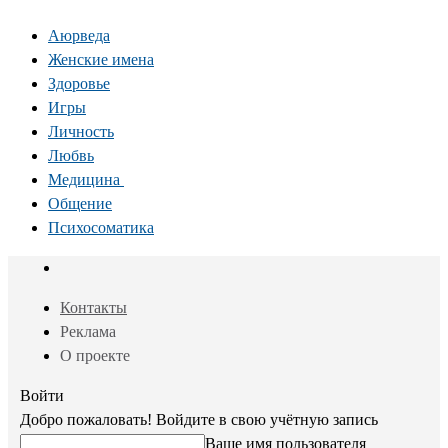
Аюрведа
Женские имена
Здоровье
Игры
Личность
Любвь
Медицина
Общение
Психосоматика
Контакты
Реклама
О проекте
Войти
Добро пожаловать! Войдите в свою учётную запись
Ваше имя пользователя