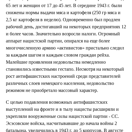
65 лет и женщин от 17 до 45 лет. В середине 1943 г. были
снижены нормы выдачи мяса и картофеля (250 гр мяса и
2,5 кг картофеля в неделю). Одновременно был продлен
рабочий день, достигавший на некоторых предприятиях 12
и более часов. Значительно возросли налоги. Огромный
аппарат нацистской партии, опирался на еще более
многочисленную армию «активистов» пристально следил
за каждым шагом и каждым словом граждан рейха.
Малейшие проявления недовольства немедленно
становились известными гестапо. Несмотря на некоторый
рост антифашистских настроений среди представителей
различных слоев немецкого населения, недовольство
режимом не приобретало массовый характер.
С целью подавления возможных антифашистских
выступлений на фронте и в тылу нацисты расширяли и
укрепляли вооруженные силы нацистской партии - СС.
Эсэсовские войска, насчитывавшие до начала войны 2
батальона, увеличились в 1943 г. до 5 корпусов. В августе