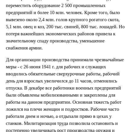
переместить оборудование 2 500 промышленных
предприятий и более 10 млн. человек. Кроме того, было
вывезено около 2,4 млн. голов крупного рогатого скота,
5,1 млн. овец и коз, 200 тыс. свиней, 800 тыс. лошадей. Но
потеря важнейших экономических районов привела к
значительному спаду производства, уменьшение
снабжения армии.
Для организации производства принимали чрезвычайные
меры - с 26 июня 1941 г. для рабочих и служащих
вводились обязательные сверхурочные работы, рабочий
день для взрослых увеличился до 11 часов, отменялись
отпуска. В декабре все работники военных предприятий
были объявлены мобилизованными и закреплены для
работы на данном предприятии. Основная тяжесть работ
ложился на плечи женщин и подростков. Рабочие часто
работали днем и ночью, а отдыхали прямо в цехах у
станков. Милитаризация труда позволила остановить и
постепенно увеличивать рост производства оружия и