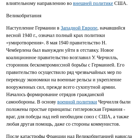
влиятельному направлению во
внешней политике
США.
Великобритания
Наступление Германии в
Западной Европе
, начавшийся
весной 1940 г., означал полный крах политики
«умиротворения». 8 мая 1940 правительство Н.
Чемберлена был вынужден уйти в отставку. Новое
коалиционное правительство возглавил У. Черчилль,
сторонник бескомпромиссной борьбы с Германией. Его
правительство осуществило ряд чрезвычайных мер по
переводу экономики на военные рельсы и укрепление
вооруженных сил, прежде всего сухопутной армии.
Началось формирование отрядов гражданской
самообороны. В основу
военной политики
Черчилля были
положены простые принципы: гитлеровская Германия -
враг, для победы над ней необходим союз с США, а также
любая другая помощь, даже со стороны коммунистов.
После катастрофы Франции над Великобританией нависла