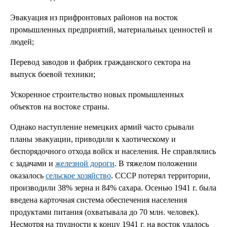
Эвакуация из прифронтовых районов на восток
промышленных предприятий, материальных ценностей и
людей;
Перевод заводов и фабрик гражданского сектора на
выпуск боевой техники;
Ускоренное строительство новых промышленных
объектов на востоке страны.
Однако наступление немецких армий часто срывали
планы эвакуации, приводили к хаотическому и
беспорядочного отхода войск и населения. Не справлялись
с задачами и
железной дороги
. В тяжелом положении
оказалось
сельское хозяйство
. СССР потерял территории,
производили 38% зерна и 84% сахара. Осенью 1941 г. была
введена карточная система обеспечения населения
продуктами питания (охватывала до 70 млн. человек).
Несмотря на трудности к концу 1941 г. на восток удалось