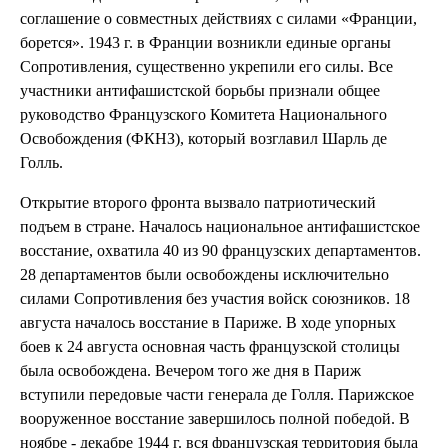
соглашение о совместных действиях с силами «Франции,
борется». 1943 г. в Франции возникли единые органы
Сопротивления, существенно укрепили его силы. Все
участники антифашистской борьбы признали общее
руководство Французского Комитета Национального
Освобождения (ФКНЗ), который возглавил Шарль де
Голль.
Открытие второго фронта вызвало патриотический
подъем в стране. Началось национальное антифашистское
восстание, охватила 40 из 90 французских департаментов.
28 департаментов были освобождены исключительно
силами Сопротивления без участия войск союзников. 18
августа началось восстание в Париже. В ходе упорных
боев к 24 августа основная часть французской столицы
была освобождена. Вечером того же дня в Париж
вступили передовые части генерала де Голля. Парижское
вооруженное восстание завершилось полной победой. В
ноябре - декабре 1944 г. вся французская территория была