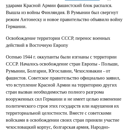
ударами Красной Армии фашистский блок распался.
Вышла из войны Финляндия. В Румынии был свергнут
режим Антонеску и новое правительство объявило войну
Германии.
Освобождение территории СССР, перенос военных
действий в Восточную Европу
Осенью 1944 г. оккупанты были изгнаны с территории
СССР. Началось освобождение стран Европы - Польши,
Румынии, Болгарии, Югославии, Чехословакии - от
фашистов. Советское правительство официально заявил,
что вступление Красной Армии на территорию других
стран вызван необходимостью полного разгрома
вооруженных сил Германии и не имеет целью изменение
политического строя этих государств или нарушения их
территориальной целостности. Вместе с советскими
войсками в освобождении своих стран приняли участие
чехословацкий корпус, болгарская армия, Народно-