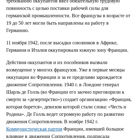
требованию оккупантов ввел обязательную трудовую
повинность с целью поставки рабочей силы для
германской промышленности. Все французы в возрасте от
19 до 50 лет могли быть направлены на работу в
Германию.
11 ноября 1942, после высадки союзников в Африке,
Германия и Италия оккупировали южную зону Франции.
Действия оккупантов и их пособников вызвали
возмущение у многих французов. Уже в первые месяцы
оккупации во Франции и за ее пределами зарождается
движение Сопротивления. 1940 г. в Лондоне генерал
Шарль де Голль (во Франции его заочно приговорили к
смерти за «дезертирство») создает организацию «Франция,
которая борется», девизом которой стали слова: «Честь и
Родина». Де Голль ведет огромную работу по развитию
движения Сопротивления. В ноябре 1942 г.
Коммунистическая партия
Франции, имевшей большое
влияние в движении Сопротивления, подписала