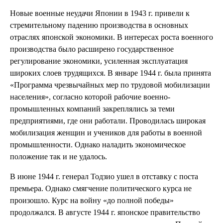
Новые военные неудачи Японии в 1943 г. привели к
стремительному падению производства в основных
отраслях японской экономики. В интересах роста военного
производства было расширено государственное
регулирование экономики, усиленная эксплуатация
широких слоев трудящихся. В январе 1944 г. была принята
«Программа чрезвычайных мер по трудовой мобилизации
населения», согласно которой рабочие военно-
промышленных компаний закреплялись за теми
предприятиями, где они работали. Проводилась широкая
мобилизация женщин и учеников для работы в военной
промышленности. Однако наладить экономическое
положение так и не удалось.
В июне 1944 г. генерал Тодзио ушел в отставку с поста
премьера. Однако смягчение политического курса не
произошло. Курс на войну «до полной победы»
продолжался. В августе 1944 г. японское правительство