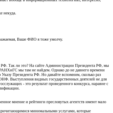
е некуда.
 уважаемая, Ваше ФИО я тоже умолчу.
а РФ. Так ли это? На сайте Администрации Президента РФ, мы
 РАНХиГС мы там не найдем. Однако до не давнего времени
Указу Президента РФ. Но давайте вспомним, сколько раз
а ОНФ. Выступления видных государственных деятелей не для
осслужащих - это результат проведенного конкурса, наравне с
алификации.
енное мнение и рейтинги пресловутых агентств имеют мало
а причитающимися минимальными услугами, которые