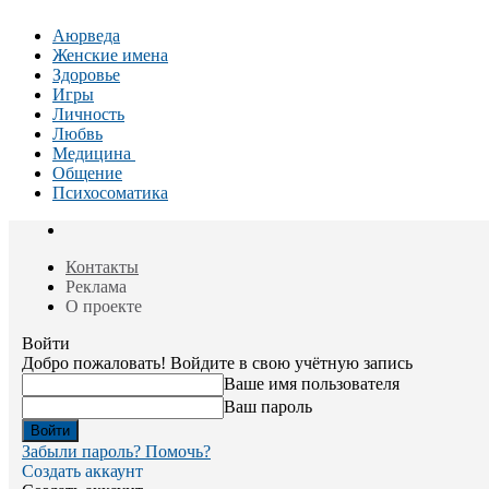
Аюрведа
Женские имена
Здоровье
Игры
Личность
Любвь
Медицина
Общение
Психосоматика
Контакты
Реклама
О проекте
Войти
Добро пожаловать! Войдите в свою учётную запись
Ваше имя пользователя
Ваш пароль
Забыли пароль? Помочь?
Создать аккаунт