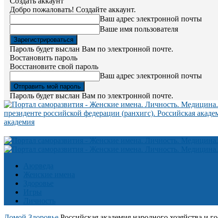
Создать аккаунт
Добро пожаловать! Создайте аккаунт.
Ваш адрес электронной почты
Ваше имя пользователя
Пароль будет выслан Вам по электронной почте.
Востановить пароль
Восстановите свой пароль
Ваш адрес электронной почты
Пароль будет выслан Вам по электронной почте.
президенте российской федерации (ранхигс). Российская акаде
академия
Аюрведа
Женские имена
Здоровье
Игры
Личность
Домой
Здоровье
Российская академия народного хозяйства и г