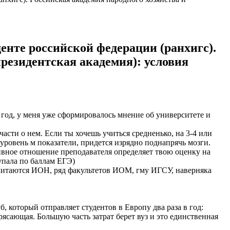
енте российской федерации (ранхигс).
президентская академия): условия
и год, у меня уже сформировалось мнение об университете и
части о нем. Если ты хочешь учиться средненько, на 3-4 или
уровень м показатели, придется изрядно поднапрячь мозги.
тивное отношение преподавателя определяет твою оценку на
тупала по баллам ЕГЭ)
считаются ИОН, ряд факультетов ИОМ, гму ИГСУ, наверняка
 который отправляет студентов в Европу два раза в год:
рясающая. Большую часть затрат берет вуз и это единственная