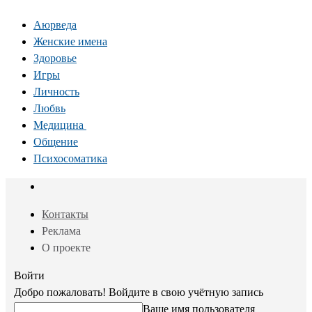
Аюрведа
Женские имена
Здоровье
Игры
Личность
Любвь
Медицина
Общение
Психосоматика
Контакты
Реклама
О проекте
Войти
Добро пожаловать! Войдите в свою учётную запись
Ваше имя пользователя