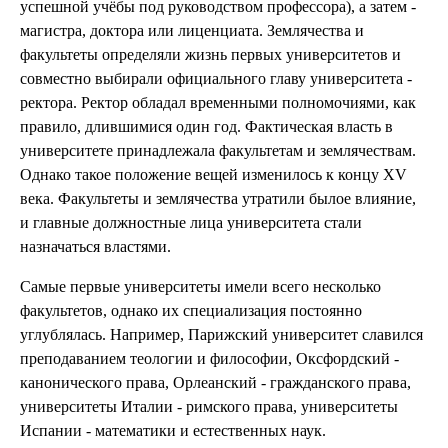
успешной учёбы под руководством профессора), а затем -
магистра, доктора или лиценциата. Землячества и
факультеты определяли жизнь первых университетов и
совместно выбирали официального главу университета -
ректора. Ректор обладал временными полномочиями, как
правило, длившимися один год. Фактическая власть в
университете принадлежала факультетам и землячествам.
Однако такое положение вещей изменилось к концу XV
века. Факультеты и землячества утратили былое влияние,
и главные должностные лица университета стали
назначаться властями.
Самые первые университеты имели всего несколько
факультетов, однако их специализация постоянно
углублялась. Например, Парижский университет славился
преподаванием теологии и философии, Оксфордский -
канонического права, Орлеанский - гражданского права,
университеты Италии - римского права, университеты
Испании - математики и естественных наук.