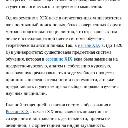
студентов логического и творческого мышления.
Одновременно в XIX веке в отечественных университетах
шел постоянный поиск новых, более совершенных форм и
методов подготовки специалистов, что отразилось в том
числе и в неоднократной смене системы обучения
теоретическим дисциплинам. Так, в
начале XIX
в. (до 1820
г.) в университетах существовала предметная система
обучения, которая в
середине XIX
века была заменена на
предметно-курсовую, а затем и собственно курсовую,
позволявшую реализовывать в ходе учебного процесса
принципы последовательности и системности, а также
предоставлять студентам право выбора порядка изучения
научных дисциплин.
Главной тенденцией развития системы образования в
России XIX
- начала XX века являлось движение от
созерцания и впитывания к деятельности, причем не
безличной, а с ориентацией на индивидуальность.