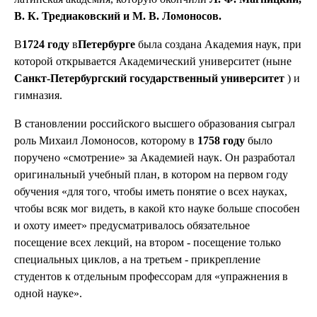
В. К. Тредиаковский и М. В. Ломоносов.
В
1724 году
в
Петербурге
была создана Академия наук, при
которой открывается Академический университет (ныне
Санкт-Петербургский государственный университет
) и
гимназия.
В становлении российского высшего образования сыграл
роль Михаил Ломоносов, которому в
1758 году
было
поручено «смотрение» за Академией наук. Он разработал
оригинальный учебный план, в котором на первом году
обучения «для того, чтобы иметь понятие о всех науках,
чтобы всяк мог видеть, в какой кто науке больше способен
и охоту имеет» предусматривалось обязательное
посещение всех лекций, на втором - посещение только
специальных циклов, а на третьем - прикрепление
студентов к отдельным профессорам для «упражнения в
одной науке».