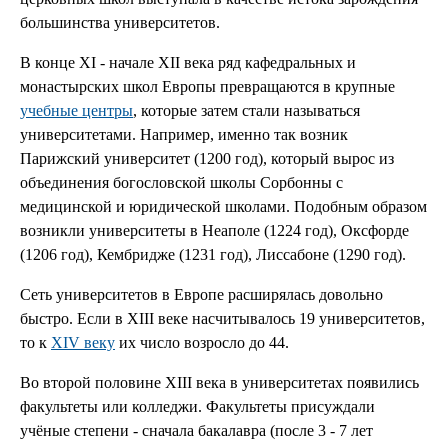
большинства университетов.
В конце XI - начале XII века ряд кафедральных и
монастырских школ Европы превращаются в крупные
учебные центры
, которые затем стали называться
университетами. Например, именно так возник
Парижский университет (1200 год), который вырос из
объединения богословской школы Сорбонны с
медицинской и юридической школами. Подобным образом
возникли университеты в Неаполе (1224 год), Оксфорде
(1206 год), Кембридже (1231 год), Лиссабоне (1290 год).
Сеть университетов в Европе расширялась довольно
быстро. Если в XIII веке насчитывалось 19 университетов,
то к
XIV веку
их число возросло до 44.
Во второй половине XIII века в университетах появились
факультеты или колледжи. Факультеты присуждали
учёные степени - сначала бакалавра (после 3 - 7 лет