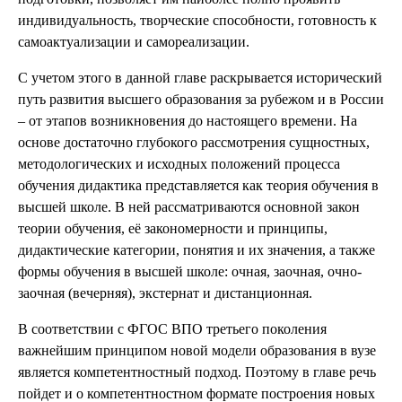
индивидуальность, творческие способности, готовность к
самоактуализации и самореализации.
С учетом этого в данной главе раскрывается исторический
путь развития высшего образования за рубежом и в России
– от этапов возникновения до настоящего времени. На
основе достаточно глубокого рассмотрения сущностных,
методологических и исходных положений процесса
обучения дидактика представляется как теория обучения в
высшей школе. В ней рассматриваются основной закон
теории обучения, её закономерности и принципы,
дидактические категории, понятия и их значения, а также
формы обучения в высшей школе: очная, заочная, очно-
заочная (вечерняя), экстернат и дистанционная.
В соответствии с ФГОС ВПО третьего поколения
важнейшим принципом новой модели образования в вузе
является компетентностный подход. Поэтому в главе речь
пойдет и о компетентностном формате построения новых