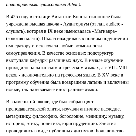
полноправными гражданами Афин).
В 425 году в столице Византии Константинополе была
учреждена высшая школа - Аудиториум (от лат. audiere -
слушать), которая в IX веке именовалась «Магнавра»
(золотая палата). Школа находилась в полном подчинении
императору и исключала любые возможности
самоуправления. В качестве основных подструктур
выступали кафедры различных наук. В начале обучение
проходило на латинском и греческом языках, а с VII - VIII
веков - исключительно на греческом языке. В XV веке в
программу обучения была возвращена латынь и включены
новые, так называемые иностранные языки.
В знаменитой школе, где был собран цвет
преподавательской элиты, изучали античное наследие,
метафизику, философию, богословие, медицину, музыку,
историю, этику, политику, юриспруденцию. Занятия
проводились в виде публичных диспутов. Большинство