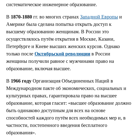
систематическое инженерное образование.
В
1870-1880
гг. во многих странах
Западной Европы
и
Америке была сделана попытка открыть доступ к
высшему образованию женщинам. В России это
осуществлялось путём открытия в Москве, Казани,
Петербурге и Киеве высших женских курсов. Однако
только после
Октябрьской революции
в России
женщины получили равное с мужчинами право на
образование, включая высшее.
В
1966 году
Организация Объединенных Наций в
Международном пакте об экономических, социальных и
культурных правах, гарантировала право на высшее
образование, которая гласит: «высшее образование должно
быть одинаково доступным для всех на основе
способностей каждого путём всех необходимых мер и, в
частности, постепенного введения бесплатного
образования».