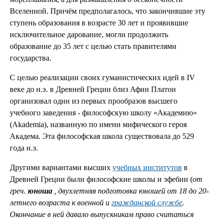
Вселенной. Причём предполагалось, что закончившие эту
ступень образования в возрасте 30 лет и проявившие
исключительное дарование, могли продолжить
образование до 35 лет с целью стать правителями
государства.
С целью реализации своих гуманистических идей в IV
веке до н.э. в Древней Греции близ Афин Платон
организовал один из первых прообразов высшего
учебного заведения - философскую школу «Академию»
(Akademia), названную по имени мифического героя
Академа. Эта философская школа существовала до 529
года н.э.
Другими вариантами высших
учебных институтов
в
Древней Греции были философские школы и эфебии (
от
греч.
юноша
, двухлетняя подготовка юношей от 18 до 20-
летнего возраста к военной и
гражданской службе
.
Окончание в ней давало выпускникам право считаться