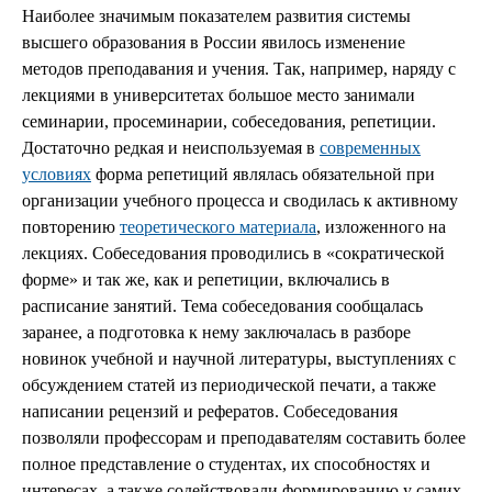
Наиболее значимым показателем развития системы
высшего образования в России явилось изменение
методов преподавания и учения. Так, например, наряду с
лекциями в университетах большое место занимали
семинарии, просеминарии, собеседования, репетиции.
Достаточно редкая и неиспользуемая в
современных
условиях
форма репетиций являлась обязательной при
организации учебного процесса и сводилась к активному
повторению
теоретического материала
, изложенного на
лекциях. Собеседования проводились в «сократической
форме» и так же, как и репетиции, включались в
расписание занятий. Тема собеседования сообщалась
заранее, а подготовка к нему заключалась в разборе
новинок учебной и научной литературы, выступлениях с
обсуждением статей из периодической печати, а также
написании рецензий и рефератов. Собеседования
позволяли профессорам и преподавателям составить более
полное представление о студентах, их способностях и
интересах, а также содействовали формированию у самих