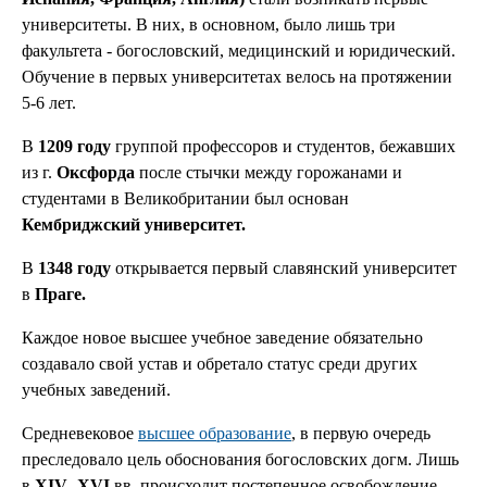
университеты. В них, в основном, было лишь три
факультета - богословский, медицинский и юридический.
Обучение в первых университетах велось на протяжении
5-6 лет.
В
1209 году
группой профессоров и студентов, бежавших
из г.
Оксфорда
после стычки между горожанами и
студентами в Великобритании был основан
Кембриджский университет.
В
1348 году
открывается первый славянский университет
в
Праге.
Каждое новое высшее учебное заведение обязательно
создавало свой устав и обретало статус среди других
учебных заведений.
Средневековое
высшее образование
, в первую очередь
преследовало цель обоснования богословских догм. Лишь
в
XIV
-
XVI
вв. происходит постепенное освобождение