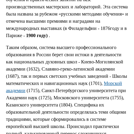
производственных мастерских и лабораторий. Эта система
была названа за рубежом «русскими методами обучения» и
отмечена высшими премиями и наградами на
международных выставках (в Филадельфии - 1876году и в
Париже -
1900 году)
.
Таким образом, система высшего профессионального
образования в России берет свои истоки в деятельности
как национальных духовных школ - Киево-Могилянской
академии (1632), Славяно-греко-латинской академии
(1687), так и первых светских учебных заведений - Школы
математических и навигационных наук (1701),
Морской
академии
(1715), Санкт-Петербургского университета при
Академии наук (1725), Московского университета (1755),
Казанского университета (1804). Специфика их
образовательной деятельности определялась теми общими
традициями, которые сформировались в системе
европейской высшей школы. Происходил практически
полный, калькированный перенос сложившихся