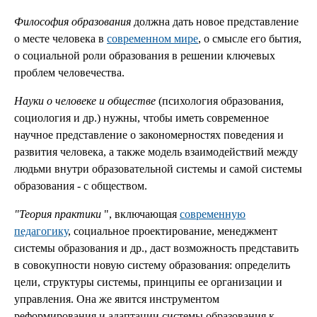
Философия образования
должна дать новое представление
о месте человека в
современном мире
, о смысле его бытия,
о социальной роли образования в решении ключевых
проблем человечества.
Науки о человеке и обществе
(психология образования,
социология и др.) нужны, чтобы иметь современное
научное представление о закономерностях поведения и
развития человека, а также модель взаимодействий между
людьми внутри образовательной системы и самой системы
образования - с обществом.
"Теория практики
", включающая
современную
педагогику
, социальное проектирование, менеджмент
системы образования и др., даст возможность представить
в совокупности новую систему образования: определить
цели, структуры системы, принципы ее организации и
управления. Она же явится инструментом
реформирования и адаптации системы образования к