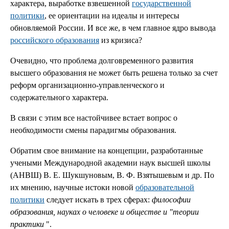
характера, выработке взвешенной
государственной
политики
, ее ориентации на идеалы и интересы
обновляемой России. И все же, в чем главное ядро вывода
российского образования
из кризиса?
Очевидно, что проблема долговременного развития
высшего образования не может быть решена только за счет
реформ организационно-управленческого и
содержательного характера.
В связи с этим все настойчивее встает вопрос о
необходимости смены парадигмы образования.
Обратим свое внимание на концепции, разработанные
учеными Международной академии наук высшей школы
(АНВШ) В. Е. Шукшуновым, В. Ф. Взятышевым и др. По
их мнению, научные истоки новой
образовательной
политики
следует искать в трех сферах:
философии
образования, науках о человеке и обществе и "теории
практики
".