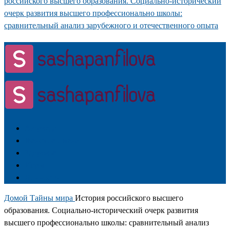
российского высшего образования. Социально-исторический
очерк развития высшего профессионально школы:
сравнительный анализ зарубежного и отечественного опыта
Аюрведа
Женские имена
Здоровье
Игры
Личность
Домой
Тайны мира
История российского высшего
образования. Социально-исторический очерк развития
высшего профессионально школы: сравнительный анализ