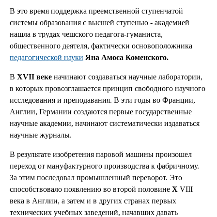
В это время поддержка преемственной ступенчатой
системы образования с высшей ступенью - академией
нашла в трудах чешского педагога-гуманиста,
общественного деятеля, фактически основоположника
педагогической науки
Яна Амоса Коменского.
В
XVII веке
начинают создаваться научные лаборатории,
в которых провозглашается принцип свободного научного
исследования и преподавания. В эти годы во Франции,
Англии, Германии создаются первые государственные
научные академии, начинают систематически издаваться
научные журналы.
В результате изобретения паровой машины произошел
переход от мануфактурного производства к фабричному.
За этим последовал промышленный переворот. Это
способствовало появлению во второй половине
X
VIII
века в Англии, а затем и в других странах первых
технических учебных заведений, начавших давать