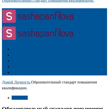
Образовательный стандарт повышения квалификации.
Аюрведа
Женские имена
Здоровье
Игры
Личность
Домой
Личность
Образовательный стандарт повышения
квалификации.
Личность
Образовательный стандарт повышения