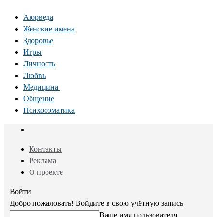
Аюрведа
Женские имена
Здоровье
Игры
Личность
Любвь
Медицина
Общение
Психосоматика
Контакты
Реклама
О проекте
Войти
Добро пожаловать! Войдите в свою учётную запись
Ваше имя пользователя