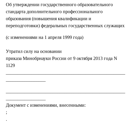
Об утверждении государственного образовательного
стандарта дополнительного профессионального
образования (повышения квалификации и
переподготовки) федеральных государственных служащих
(с изменениями на 1 апреля 1999 года)
Утратил силу на основании
приказа Минобрнауки России от 9 октября 2013 года N
1129
___________________________________________________
_________________
___________________________________________________
_________________
Документ с изменениями, внесенными:
;
.
___________________________________________________