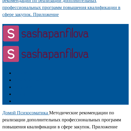
рекомендации по реализации дополнительных
профессиональных программ повышения квалификации в
сфере закупок. Приложение
Аюрведа
Женские имена
Здоровье
Игры
Личность
Домой
Психосоматика
Методические рекомендации по
реализации дополнительных профессиональных программ
повышения квалификации в сфере закупок. Приложение