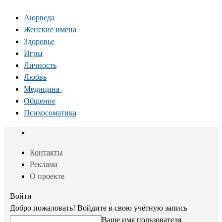
Аюрведа
Женские имена
Здоровье
Игры
Личность
Любвь
Медицина
Общение
Психосоматика
Контакты
Реклама
О проекте
Войти
Добро пожаловать! Войдите в свою учётную запись
Ваше имя пользователя