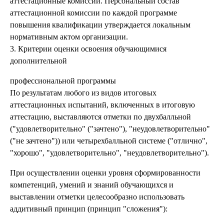
аттестационные комиссии. Персональный состав
аттестационной комиссии по каждой программе
повышения квалификации утверждается локальным
нормативным актом организации.
3. Критерии оценки освоения обучающимися
дополнительной
профессиональной программы
По результатам любого из видов итоговых
аттестационных испытаний, включенных в итоговую
аттестацию, выставляются отметки по двухбалльной
("удовлетворительно" ("зачтено"), "неудовлетворительно"
("не зачтено")) или четырехбалльной системе ("отлично",
"хорошо", "удовлетворительно", "неудовлетворительно").
При осуществлении оценки уровня сформированности
компетенций, умений и знаний обучающихся и
выставлении отметки целесообразно использовать
аддитивный принцип (принцип "сложения"):