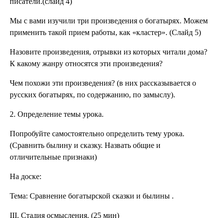
писатели.(слайд 4)
Мы с вами изучили три произведения о богатырях. Можем
применить такой прием работы, как «кластер». (Слайд 5)
Назовите произведения, отрывки из которых читали дома?
К какому жанру относятся эти произведения?
Чем похожи эти произведения? (в них рассказывается о
русских богатырях, по содержанию, по замыслу).
2. Определение темы урока.
Попробуйте самостоятельно определить тему урока.
(Сравнить былину и сказку. Назвать общие и
отличительные признаки)
На доске:
Тема:
Сравнение богатырской сказки и былины
.
ІІІ. Стадия осмысления. (25 мин)