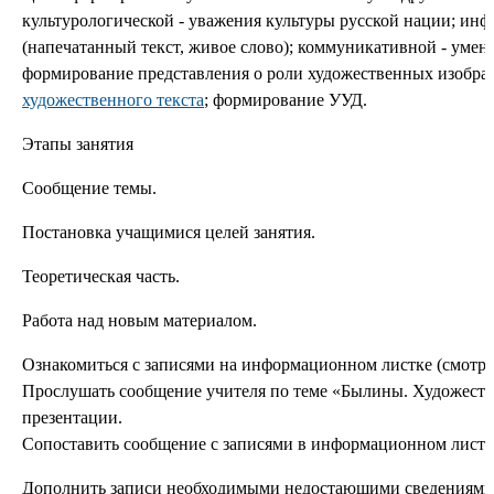
культурологической - уважения культуры русской нации; ин
(напечатанный текст, живое слово); коммуникативной - умен
формирование представления о роли художественных изобраз
художественного текста
; формирование УУД.
Этапы занятия
Сообщение темы.
Постановка учащимися целей занятия.
Теоретическая часть.
Работа над новым материалом.
Ознакомиться с записями на информационном листке (смотр
Прослушать сообщение учителя по теме «Былины. Художеств
презентации.
Сопоставить сообщение с записями в информационном листк
Дополнить записи необходимыми недостающими сведениями