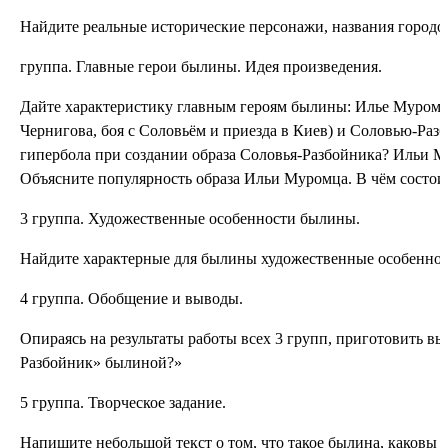
Найдите реальные исторические персонажи, названия городов
группа. Главные герои былины. Идея произведения.
Дайте характеристику главным героям былины: Илье Муромцу
Чернигова, боя с Соловьём и приезда в Киев) и Соловью-Разб
гипербола при создании образа Соловья-Разбойника? Ильи 
Объясните популярность образа Ильи Муромца. В чём состои
3 группа. Художественные особенности былины.
Найдите характерные для былины художественные особенно
4 группа. Обобщение и выводы.
Опираясь на результаты работы всех 3 групп, приготовить в
Разбойник» былиной?»
5 группа. Творческое задание.
Напишите небольшой текст о том, что такое былина, каковы 