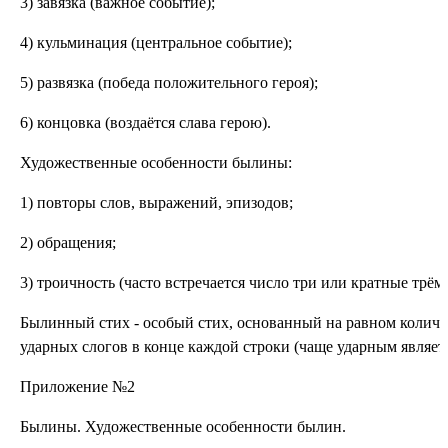
3) завязка (важное событие);
4) кульминация (центральное событие);
5) развязка (победа положительного героя);
6) концовка (воздаётся слава герою).
Художественные особенности былины:
1) повторы слов, выражений, эпизодов;
2) обращения;
3) троичность (часто встречается число три или кратные трём 
Былинный стих - особый стих, основанный на равном количес
ударных слогов в конце каждой строки (чаще ударным является
Приложение №2
Былины. Художественные особенности былин.