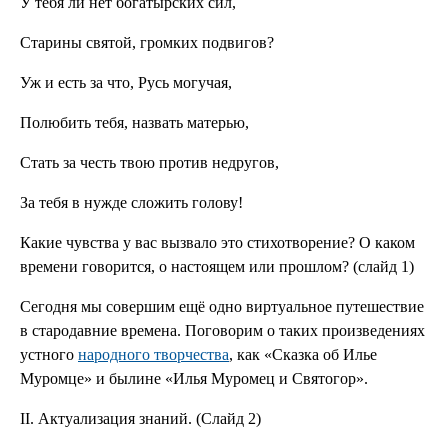
У тебя ли нет богатырских сил,
Старины святой, громких подвигов?
Уж и есть за что, Русь могучая,
Полюбить тебя, назвать матерью,
Стать за честь твою против недругов,
За тебя в нужде сложить голову!
Какие чувства у вас вызвало это стихотворение? О каком
времени говорится, о настоящем или прошлом? (слайд 1)
Сегодня мы совершим ещё одно виртуальное путешествие
в стародавние времена. Поговорим о таких произведениях
устного
народного творчества
, как «Сказка об Илье
Муромце» и былине «Илья Муромец и Святогор».
ІІ. Актуализация знаний. (Слайд 2)