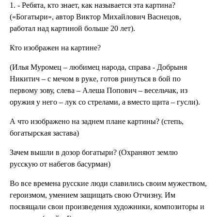
1. - Ребята, кто знает, как называется эта картина?
(«Богатыри», автор Виктор Михайлович Васнецов,
работал над картиной больше 20 лет).
Кто изображен на картине?
(Илья Муромец – любимец народа, справа - Добрыня
Никитич – с мечом в руке, готов ринуться в бой по
первому зову, слева – Алеша Попович – весельчак, из
оружия у него – лук со стрелами, а вместо щита – гусли).
А что изображено на заднем плане картины? (степь,
богатырская застава)
Зачем вышли в дозор богатыри? (Охраняют землю
русскую от набегов басурман)
Во все времена русские люди славились своим мужеством,
героизмом, умением защищать свою Отчизну. Им
посвящали свои произведения художники, композиторы и