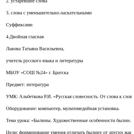
2. устаревшие слова
3. слова с уменьшительно-ласкательными
Суффиксами
4.Двойная гласная
Львова Татьяна Васильевна,
учитель русского языка и литературы
МБОУ «СОШ №24» г. Братска
Предмет: литература
УМК: Альбеткова Р.И. «Русская словесность. От слова к слове
Оборудование: компьютер, мультимедийная установка.
Тема урока: «Былины. Художественные особенности былин. 
Цели: формирование умения отличать былину от других жанро