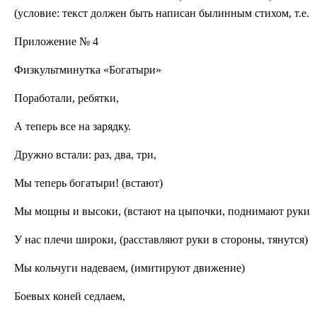
(условие: текст должен быть написан былинным стихом, т.е. э
Приложение № 4
Физкультминутка «Богатыри»
Поработали, ребятки,
А теперь все на зарядку.
Дружно встали: раз, два, три,
Мы теперь богатыри! (встают)
Мы мощны и высоки, (встают на цыпочки, поднимают руки вв
У нас плечи широки, (расставляют руки в стороны, тянутся)
Мы кольчуги надеваем, (имитируют движение)
Боевых коней седлаем,