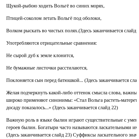
Щукой-рыбою ходить Вольгё во синих морях,
Птицей-соколом летать Вольгё под оболоки,
Волком рыскать во чистых полях.(Здесь заканчивается слайд 
Употребляются отрицательные сравнения:
Не сырой дуб к земле клонится,
Не бумажные листочки расстилаются,
Поклоняется сын перед батюшкой... (Здесь заканчивается слай
Желая подчеркнуть какой-либо оттенок смысла слова, важн
широко применяют синонимы: «Стал Вольга растеть-матереть»;
досаду показалось...» (Здесь заканчивается слайд 22)
Важную роль в языке былин играют существительные с уме
героев былин. Богатыри часто называются ласкательными и
(Здесь заканчивается слайд 23) Суффиксы ласкательного зн