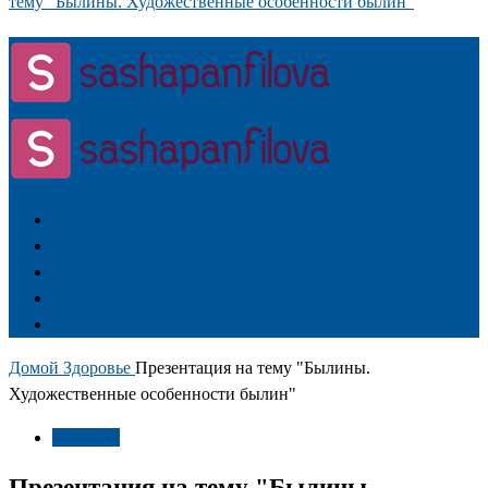
тему "Былины. Художественные особенности былин"
Аюрведа
Женские имена
Здоровье
Игры
Личность
Домой
Здоровье
Презентация на тему "Былины.
Художественные особенности былин"
Здоровье
Презентация на тему "Былины.