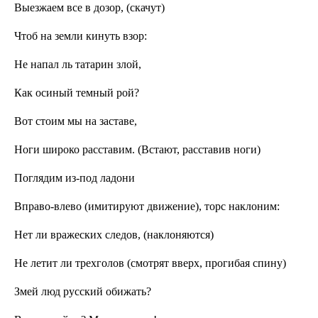
Выезжаем все в дозор, (скачут)
Чтоб на земли кинуть взор:
Не напал ль татарин злой,
Как осиный темный рой?
Вот стоим мы на заставе,
Ноги широко расставим. (Встают, расставив ноги)
Поглядим из-под ладони
Вправо-влево (имитируют движение), торс наклоним:
Нет ли вражеских следов, (наклоняются)
Не летит ли трехголов (смотрят вверх, прогибая спину)
Змей люд русский обижать?