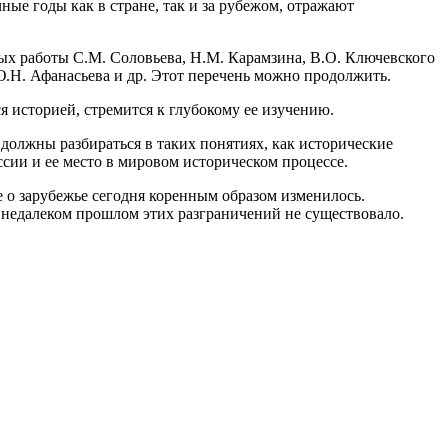
ые годы как в стране, так и за рубежом, отражают
х работы С.М. Соловьева, Н.М. Карамзина, В.О. Ключевского
Ю.Н. Афанасьева и др. Этот перечень можно продолжить.
 историей, стремится к глубокому ее изучению.
должны разбираться в таких понятиях, как исторические
ссии и ее место в мировом историческом процессе.
 о зарубежье сегодня коренным образом изменилось.
В недалеком прошлом этих разграничений не существовало.