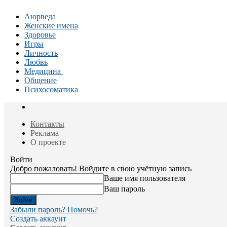
Аюрведа
Женские имена
Здоровье
Игры
Личность
Любвь
Медицина
Общение
Психосоматика
Контакты
Реклама
О проекте
Войти
Добро пожаловать! Войдите в свою учётную запись
Ваше имя пользователя
Ваш пароль
Забыли пароль? Помочь?
Создать аккаунт