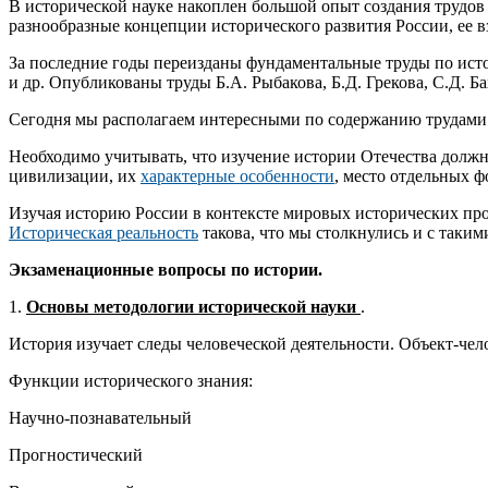
В исторической науке накоплен большой опыт создания трудов 
разнообразные концепции исторического развития России, ее 
За последние годы переизданы фундаментальные труды по ист
и др. Опубликованы труды Б.А. Рыбакова, Б.Д. Грекова, С.Д. 
Сегодня мы располагаем интересными по содержанию трудами п
Необходимо учитывать, что изучение истории Отечества должн
цивилизации, их
характерные особенности
, место отдельных 
Изучая историю России в контексте мировых исторических про
Историческая реальность
такова, что мы столкнулись и с таки
Экзаменационные вопросы по истории.
1.
Основы методологии исторической науки
.
История изучает следы человеческой деятельности. Объект-чел
Функции исторического знания:
Научно-познавательный
Прогностический