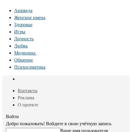
Аюрведа
Женские имена
Здоровье
Игры
Личность
Любвь
Медицина
Общение
Психосоматика
Контакты
Реклама
О проекте
Войти
Добро пожаловать! Войдите в свою учётную запись
Ваше имя пользователя