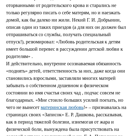
оторванными от родительского крова и старались не
только регулярно писать о себе матерям, но и наезжать
домой, как бы далеко ни жили. Некий Г. И. Добрынин,
описав один из таких приездов (а для них он должен был
отпрашиваться со службы, получать специальный
отпуск!), резюмировал: «Любовь родительская к детям
имеет большой перевес в рассуждении детской любви к
родителям» .
И действительно, внутренне осознаваемая обязанность
«поднять» детей, ответственность за них, даже когда они
становились взрослыми, заставляли многих матерей
забывать о собственном душевном и физическом
состоянии во имя счастья своих чад , подчас совсем не
благодарных. «Мне стоило больших усилий поехать, но
чего не вынесет
материнская любовь
!» – признавалась на
страницах своих «Записок» Е. Р. Дашкова, рассказывая,
как в период тяжелой болезни, изнемогая от жара и
физической боли, вынуждена была присутствовать на