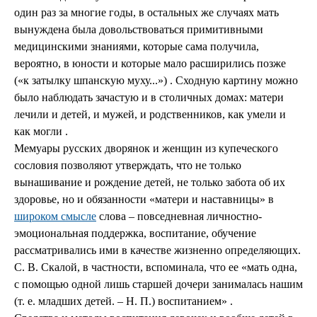
один раз за многие годы, в остальных же случаях мать
вынуждена была довольствоваться примитивными
медицинскими знаниями, которые сама получила,
вероятно, в юности и которые мало расширились позже
(«к затылку шпанскую муху...») . Сходную картину можно
было наблюдать зачастую и в столичных домах: матери
лечили и детей, и мужей, и родственников, как умели и
как могли .
Мемуары русских дворянок и женщин из купеческого
сословия позволяют утверждать, что не только
вынашивание и рождение детей, не только забота об их
здоровье, но и обязанности «матери и наставницы» в
широком смысле
слова – повседневная личностно-
эмоциональная поддержка, воспитание, обучение
рассматривались ими в качестве жизненно определяющих.
С. В. Скалой, в частности, вспоминала, что ее «мать одна,
с помощью одной лишь старшей дочери занималась нашим
(т. е. младших детей. – Н. П.) воспитанием» .