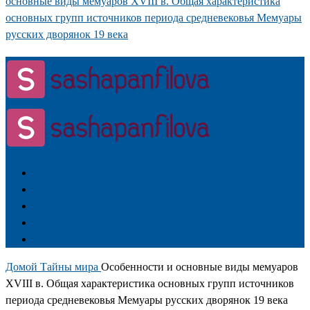
основные виды мемуаров XVIII в. Общая характеристика
основных групп источников периода средневековья Мемуары
русских дворянок 19 века
Аюрведа
Женские имена
Здоровье
Игры
Личность
Домой
Тайны мира
Особенности и основные виды мемуаров
XVIII в. Общая характеристика основных групп источников
периода средневековья Мемуары русских дворянок 19 века