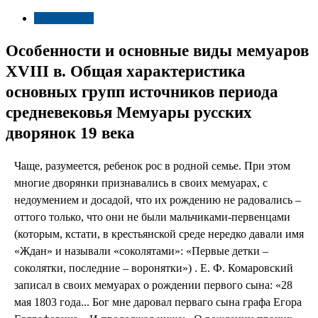
Тайны мира
Особенности и основные виды мемуаров
XVIII в. Общая характеристика
основных групп источников периода
средневековья Мемуары русских
дворянок 19 века
Чаще, разумеется, ребенок рос в родной семье. При этом
многие дворянки признавались в своих мемуарах, с
недоумением и досадой, что их рождению не радовались –
оттого только, что они не были мальчиками-первенцами
(которым, кстати, в крестьянской среде нередко давали имя
«Ждан» и называли «соколятами»: «Первые детки –
соколятки, последние – воронятки») . Е. Ф. Комаровский
записал в своих мемуарах о рождении первого сына: «28
мая 1803 года... Бог мне даровал перваго сына графа Егора