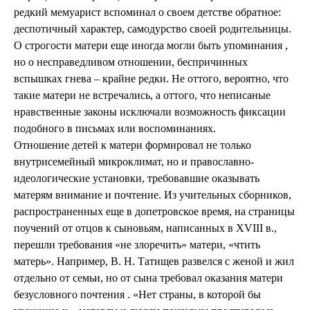
редкий мемуарист вспоминал о своем детстве обратное:
деспотичный характер, самодурство своей родительницы.
О строгости матери еще иногда могли быть упоминания ,
но о несправедливом отношении, беспричинных
вспышках гнева – крайне редки. Не оттого, вероятно, что
такие матери не встречались, а оттого, что неписаные
нравственные законы исключали возможность фиксации
подобного в письмах или воспоминаниях.
Отношение детей к матери формировал не только
внутрисемейный микроклимат, но и православно-
идеологические установки, требовавшие оказывать
матерям внимание и почтение. Из учительных сборников,
распространенных еще в допетровское время, на страницы
поучений от отцов к сыновьям, написанных в XVIII в.,
перешли требования «не злоречить» матери, «чтить
матерь». Например, В. Н. Татищев развелся с женой и жил
отдельно от семьи, но от сына требовал оказания матери
безусловного почтения . «Нет страны, в которой бы