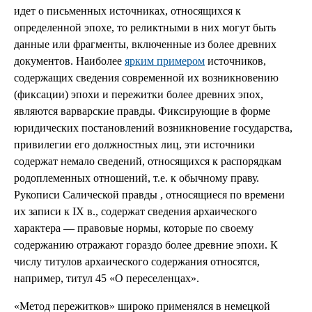
идет о письменных источниках, относящихся к
определенной эпохе, то реликтными в них могут быть
данные или фрагменты, включенные из более древних
документов. Наиболее
ярким примером
источников,
содержащих сведения современной их возникновению
(фиксации) эпохи и пережитки более древних эпох,
являются варварские правды. Фиксирующие в форме
юридических постановлений возникновение государства,
привилегии его должностных лиц, эти источники
содержат немало сведений, относящихся к распорядкам
родоплеменных отношений, т.е. к обычному праву.
Рукописи Салической правды , относящиеся по времени
их записи к IX в., содержат сведения архаического
характера — правовые нормы, которые по своему
содержанию отражают гораздо более древние эпохи. К
числу титулов архаического содержания относятся,
например, титул 45 «О переселенцах».
«Метод пережитков» широко применялся в немецкой