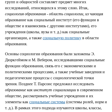
групп и общностей составляет предмет многих
исследований, относящихся к этому слою. Итак,
социология образования
-
область социологии, из
чающая
образование как социальный институт (его функции в
обществе и взаимосвязь с другими институтами), его
учреждения (школы, вузы и т. д.) как социальные
организации, а также
социальную политику
в области
образования.
Основы социологии образования были заложены Э.
Дюркгеймом и М. Вебером, исследовавшими социальные
функции образования, связь его с экономическими и
политическими процессами, а также учебные заведения и
педагогические процессы с социологической точки
зрения. Позднее Т. Парсонс предложил исследовать
образование как институт социализации
в современном
обществе, рассматривать учебные учреждения и их
элементы как
социальные системы
(системы ролей, норм и
т. д.). В рамках этого подхода изучаются школы, классы,