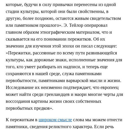
которые, будучи в силу привычки перенесены из одной
стадии культуры, которой они были свойственны, в
другую, более позднюю, остаются живым свидетельством
или памятником прошлого». Э. Тейлор оперировал
главном образом этнографическим материалом, что и
сказывается на его понимании пережитков. Об их
значении для изучения этой эпохи он писал следующее:
«Пережитки, рассеянные по всему пути развивающейся
культуры, как дорожные знаки, исполненные значения для
того, кто умеет разбирать их надписи, и теперь еще
сохраняются в нашей среде, служа памятниками
первобытности, памятниками варварской мысли и жизни.
Исследование их неизменно подтверждает, что европеец
может найти среди гренландцев и маори многие черты для
воссоздания картины жизни своих собственных
первобытных предков».
К пережиткам в
широком смысле
слова мы можем отнести
памятники, сведения реликтного характера. Если речь