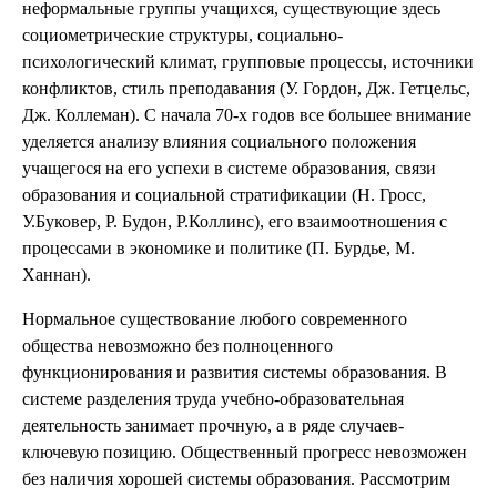
неформальные группы учащихся, существующие здесь
социометрические структуры, социально-
психологический климат, групповые процессы, источники
конфликтов, стиль преподавания (У. Гордон, Дж. Гетцельс,
Дж. Коллеман). С начала 70-х годов все большее внимание
уделяется анализу влияния социального положения
учащегося на его успехи в системе образования, связи
образования и социальной стратификации (Н. Гросс,
У.Буковер, Р. Будон, Р.Коллинс), его взаимоотношения с
процессами в экономике и политике (П. Бурдье, М.
Ханнан).
Нормальное существование любого современного
общества невозможно без полноценного
функционирования и развития системы образования. В
системе разделения труда учебно-образовательная
деятельность занимает прочную, а в ряде случаев-
ключевую позицию. Общественный прогресс невозможен
без наличия хорошей системы образования. Рассмотрим