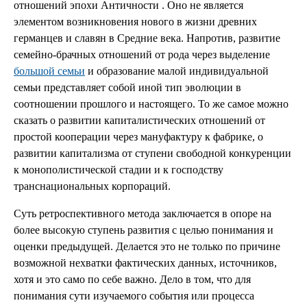
отношений эпохи Античности . Оно не является
элементом возникновения нового в жизни древних
германцев и славян в Средние века. Напротив, развитие
семейно-брачных отношений от рода через выделение
большой семьи
и образование малой индивидуальной
семьи представляет собой иной тип эволюции в
соотношении прошлого и настоящего. То же самое можно
сказать о развитии капиталистических отношений от
простой кооперации через мануфактуру к фабрике, о
развитии капитализма от ступени свободной конкуренции
к монополистической стадии и к господству
транснациональных корпораций.
Суть ретроспективного метода заключается в опоре на
более высокую ступень развития с целью понимания и
оценки предыдущей. Делается это не только по причине
возможной нехватки фактических данных, источников,
хотя и это само по себе важно. Дело в том, что для
понимания сути изучаемого события или процесса