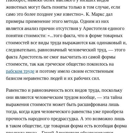
животных могут быть поняты только в том случае, если
само это более позднее уже известно». К. Маркс дал
примеры применение этого метода. Одним из них
является анализ причин отсутствия у Аристотеля единого
понятия стоимости: «...того факта, что в форме товарных
стоимостей все виды труда выражаются как одинаковый и,
следовательно, равнозначный человеческий труд, — этого
факта Аристотель не смог высчитать из самой формы
стоимости, так как греческое общество покоилось на
рабском труде
и поэтому имело своим естественным
базисом неравенство людей и их рабочих сил.
Равенство и равнозначность всех видов труда, поскольку
они являются человеческим трудом вообще, — эта тайна
выражения стоимости может быть расшифрована лишь
тогда, когда идея человеческого равенства уже приобрела
прочность народного предрассудка. А это возможно лишь
в таком обществе, где товарная форма есть всеобщая форма
продукта труда... Гений Аристотеля обнаруживается