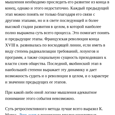
мышления необходимо проследить его развитие из конца в
конец, однако и этого недостаточно. Каждый предыдущий
этап можно понять не только благодаря его связи с
другими этапами, но и в свете последующей и более
высокой стадии развития в целом, в которой наиболее
полно выражена суть всего процесса. Это помогает понять
и предыдущие этапы. Французская революция конца
XVIII в. развивалась по восходящей линии, если иметь в
виду степень радикализации требований, лозунгов и
программ, а также социальную сущность приходивших к
власти слоев общества. Последний, якобинский этап в
наибольшей степени выражает эту динамику и дает
возможность судить и о революции в целом, и о характере
и значении предыдущих ее этапов.
При какой-либо иной логике мышления адекватное
понимание этого события невозможно.
Суть ретроспективного метода лучше всего выразил К.
Маркс .
Речь идет
о понимании вполне конкретных