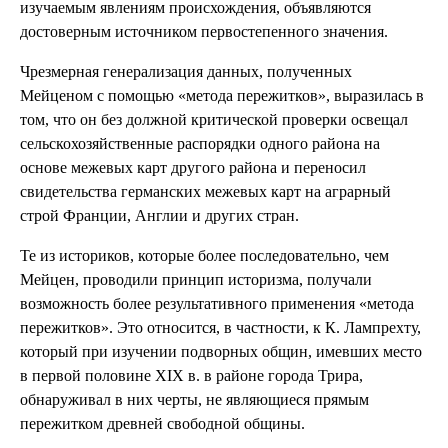
изучаемым явлениям происхождения, объявляются
достоверным источником первостепенного значения.
Чрезмерная генерализация данных, полученных
Мейценом с помощью «метода пережитков», выразилась в
том, что он без должной критической проверки освещал
сельскохозяйственные распорядки одного района на
основе межевых карт другого района и переносил
свидетельства германских межевых карт на аграрный
строй Франции, Англии и других стран.
Те из историков, которые более последовательно, чем
Мейцен, проводили принцип историзма, получали
возможность более результативного применения «метода
пережитков». Это относится, в частности, к К. Лампрехту,
который при изучении подворных общин, имевших место
в первой половине XIX в. в районе города Трира,
обнаруживал в них черты, не являющиеся прямым
пережитком древней свободной общины.