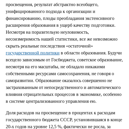
просвещения, результат абстрактно всеобщего,
унифицированного подхода к организации и
финансированию, плоды преобладания экстенсивного
расширения образования в ущерб качеству подготовки.
Несмотря на поразительую неуловимость,
несоизмеримость нашей статистики, все же невозможно
скрыть реальные последствия «остаточной»
государственной политики
в области образования. Будучи
всецело зависимым от Госбюджета, советское образование,
несмотря на его масштабы, не обладало никакими
собственными ресурсами самосохранения, не говоря о
саморазвитии. Образование оказалось совершенно не
застрахованным от непосредственного и автоматического
влияния отрицательных процессов в экономике, особенно
в системе централизованного управления ею.
Доля расходов на просвещение в процентах к расходам
государственного бюджета СССР, установившаяся в конце
20-х годов на уровне 12,5 %, фактически не росла, за