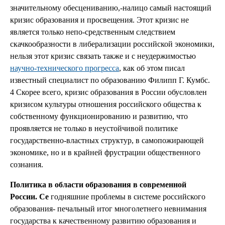
значительному обесцениванию,-налицо самый настоящий
кризис образования и просвещения. Этот кризис не
является только непо-средственным следствием
скачкообразности в либерализации российской экономики,
нельзя этот кризис связать также и с неудержимостью
научно-технического прогресса
, как об этом писал
известный специалист по образованию Филипп Г. Кумбс.
4 Скорее всего, кризис образования в России обусловлен
кризисом культуры отношения российского общества к
собственному функционированию и развитию, что
проявляется не только в неустойчивой политике
государственно-властных структур, в самопожирающей
экономике, но и в крайней фрустрации общественного
сознания.
Политика в области образования в современной
России. Се
годняшние проблемы в системе российского
образования- печальный итог многолетнего невнимания
государства к качественному развитию образования и