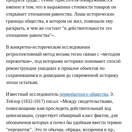
именно в том, что в выражении стоимости товаров он
открывает отношения равенства. Лишь исторические
границы общества, в котором он жил, помешали ему
раскрыть, в чем же состоит "в действительности это
отношение равенства"».
В конкретно-историческом исследовании
ретроспективный метод весьма тесно связан с «методом
пережитков», под которыми историки понимают способ
реконструкции ушедших в прошлое объектов по
сохранившимся и дошедшим до современной историку
эпохи остаткам.
Известный исследователь
первобытного общества
Э.
Тейлор (1832-1917) писал: «Между свидетельствами,
помогающими нам проследить действительный ход
цивилизации, существует обширный класс фактов, для
обозначения которых я почел бы удобным ввести термин
"пережиток". Это те обычаи, обряды, воззрения и пр.,