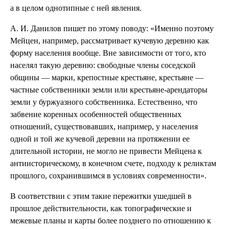
а в целом однотипные с ней явления.
А. И. Данилов пишет по этому поводу: «Именно поэтому
Мейцен, например, рассматривает кучевую деревню как
форму населения вообще. Вне зависимости от того, кто
населял такую деревню: свободные члены соседской
общины — марки, крепостные крестьяне, крестьяне —
частные собственники земли или крестьяне-арендаторы
земли у буржуазного собственника. Естественно, что
забвение коренных особенностей общественных
отношений, существовавших, например, у населения
одной и той же кучевой деревни на протяжении ее
длительной истории, не могло не привести Мейцена к
антиисторическому, в конечном счете, подходу к реликтам
прошлого, сохранившимся в условиях современности».
В соответствии с этим такие пережитки ушедшей в
прошлое действительности, как топографические и
межевые планы и карты более позднего по отношению к