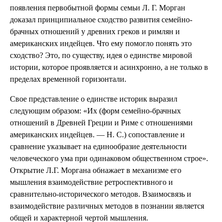
появления первобытной формы семьи Л. Г. Морган
доказал принципиальное сходство развития семейно-
брачных отношений у древних греков и римлян и
американских индейцев. Что ему помогло понять это
сходство? Это, по существу, идея о единстве мировой
истории, которое проявляется и асинхронно, а не только в
пределах временной горизонтали.
Свое представление о единстве историк выразил
следующим образом: «Их (форм семейно-брачных
отношений в Древней Греции и Риме с отношениями
американских индейцев. — Н. С.) сопоставление и
сравнение указывает на единообразие деятельности
человеческого ума при одинаковом общественном строе».
Открытие Л.Г. Моргана обнажает в механизме его
мышления взаимодействие ретроспективного и
сравнительно-исторического методов. Взаимосвязь и
взаимодействие различных методов в познании является
общей и характерной чертой мышления.