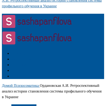
А.И. Ретроспективный анализ истории становления системы
профильного обучения в Украине
Аюрведа
Женские имена
Здоровье
Игры
Личность
Домой
Психосоматика
Ордановская А.И. Ретроспективный
анализ истории становления системы профильного обучения
в Украине