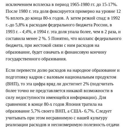
исключением всплеска в период 1965-1980 гг. до 15-17%.
После 1980 г. эта доля фиксируется примерно на уровне 12
% вплоть до конца 80-х годов. А затем резкий спад: в 1992
г.-до 5,8% к расходам федерального бюджета России, в
1993 г. -
4,4%,
в
1994 г. эта доля упала более, чем в 2 раза, и
составила менее 2 %. 5 Понятно, что коллапс федерального
бюджета, при жестокой связи с ним расходов на
образование, будет означать и финансовую кончину
государственного образования.
Если перевести долю расходов на народное образование и
подготовку кадров с валовым национальным продуктом
(ВНП), то эта цифра вряд ли достигнет 2% (подсчитать
более точно не представляется никакой возможности в
силу недоступности имеющейся информации). Для
сравнения: в конце 80-х годов Япония тратила на
образование 5,7% своего ВНП, а США- 6,7%. Следует
учитывать при этом несравнимую с нашей культуру
реализации расходов и несоизмеримую полезность отдачи