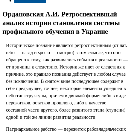
Психосоматика
Ордановская А.И. Ретроспективный
анализ истории становления системы
профильного обучения в Украине
Историческое познание является ретроспективным (от лат.
retro — назад и specio — смотрю) в том смысле, что оно
обращено к тому, как развивались события в реальности —
от причины к следствию. Историк же идет от следствия к
причине, это правило познания действует в любом случае
без исключения. В снятом виде последующее содержит в
себе предыдущее, точнее, некоторые элементы ушедшей в
небытие структуры, причем в двоякой форме: либо в виде
пережитков, остатков прошлого, либо в качестве
составной части другого, более развитого этапа (ступени)
одной и той же линии развития реальности.
Патриархальное рабство — пережиток рабовладельческих