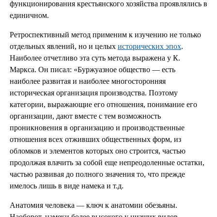
функционирования крестьянского хозяйства проявлялись в
единичном.
Ретроспективный метод применим к изучению не только
отдельных явлений, но и целых
исторических эпох
.
Наиболее отчетливо эта суть метода выражена у К.
Маркса. Он писал: «Буржуазное общество — есть
наиболее развитая и наиболее многосторонняя
историческая организация производства. Поэтому
категории, выражающие его отношения, понимание его
организации, дают вместе с тем возможность
проникновения в организацию и производственные
отношения всех отживших общественных форм, из
обломков и элементов которых оно строится, частью
продолжая влачить за собой еще непреодоленные остатки,
частью развивая до полного значения то, что прежде
имелось лишь в виде намека и т.д.
Анатомия человека — ключ к анатомии обезьяны.
Наоборот, намеки более высокого у низших видов