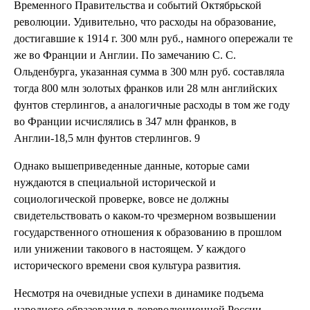
Временного Правительства и событий Октябрьской
революции. Удивительно, что расходы на образование,
достигавшие к 1914 г. 300 млн руб., намного опережали те
же во Франции и Англии. По замечанию С. С.
Ольденбурга, указанная сумма в 300 млн руб. составляла
тогда 800 млн золотых франков или 28 млн английских
фунтов стерлингов, а аналогичные расходы в том же году
во Франции исчислялись в 347 млн франков, в
Англии-18,5 млн фунтов стерлингов. 9
Однако вышеприведенные данные, которые сами
нуждаются в специальной исторической и
социологической проверке, вовсе не должны
свидетельствовать о каком-то чрезмерном возвышении
государственного отношения к образованию в прошлом
или унижении такового в настоящем. У каждого
исторического времени своя культура развития.
Несмотря на очевидные успехи в динамике подъема
народного образования в дореволюционной России,