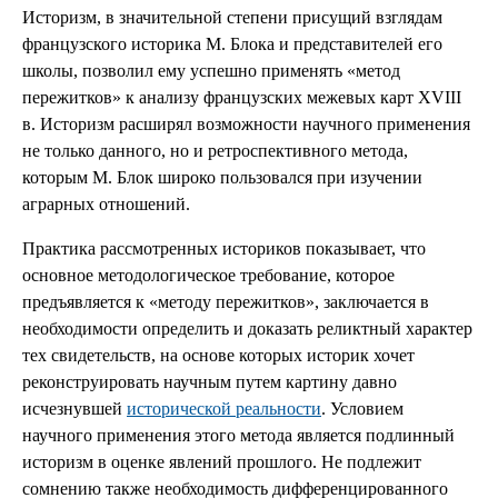
Историзм, в значительной степени присущий взглядам
французского историка М. Блока и представителей его
школы, позволил ему успешно применять «метод
пережитков» к анализу французских межевых карт XVIII
в. Историзм расширял возможности научного применения
не только данного, но и ретроспективного метода,
которым М. Блок широко пользовался при изучении
аграрных отношений.
Практика рассмотренных историков показывает, что
основное методологическое требование, которое
предъявляется к «методу пережитков», заключается в
необходимости определить и доказать реликтный характер
тех свидетельств, на основе которых историк хочет
реконструировать научным путем картину давно
исчезнувшей
исторической реальности
. Условием
научного применения этого метода является подлинный
историзм в оценке явлений прошлого. Не подлежит
сомнению также необходимость дифференцированного