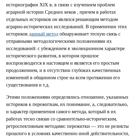
историографии XIX в. в связи с изучением проблем
аграрной истории Средних веков , причем в работах
отдельных историков он являлся решающим методом
аграрно-исторических исследований. В применении этих
историков
данный метод
обнаруживает тесную связь с
отправными методологическими положениями их
исследований: с убеждением в эволюционном характере
исторического развития, в котором прошлое
воспроизводится в настоящем и является его простым
продолжением, и в отсутствии глубоких качественных
изменений в общинном строе на всем протяжении его
существования и т.д.
Этими положениями определялись отношение, указанных
историков к пережиткам, их понимание, а, следовательно,
и характер применения самого метода, который в их
работах тесно связан со сравнительно-историческим,
ретроспективным методами: пережитки — это не реликты
прошлого в условиях качественно иной действительности,