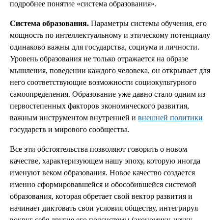
подробнее понятие «система образования».
Система образования.
Параметры системы обучения, его
мощность по интеллектуальному и этическому потенциалу
одинаково важны для государства, социума и личности.
Уровень образования не только отражается на образе
мышления, поведении каждого человека, он открывает для
него соответствующие возможности социокультурного
самоопределения. Образование уже давно стало одним из
первостепенных факторов экономического развития,
важным инструментом внутренней и
внешней политики
государств и мирового сообщества.
Все эти обстоятельства позволяют говорить о новом
качестве, характеризующем нашу эпоху, которую иногда
именуют веком образования. Новое качество создается
именно сформировавшейся и обособившейся системой
образования, которая обретает свой вектор развития и
начинает диктовать свои условия обществу, интегрируя
вокруг себя другие его подсистемы (экономику, науку,