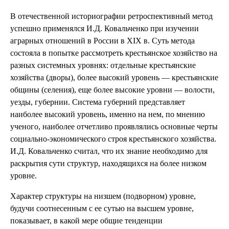
В отечественной историографии ретроспективный метод
успешно применялся И.Д. Ковальченко при изучении
аграрных отношений в России в XIX в. Суть метода
состояла в попытке рассмотреть крестьянское хозяйство на
разных системных уровнях: отдельные крестьянские
хозяйства (дворы), более высокий уровень — крестьянские
общины (селения), еще более высокие уровни — волости,
уезды, губернии. Система губерний представляет
наиболее высокий уровень, именно на нем, по мнению
ученого, наиболее отчетливо проявлялись основные черты
социально-экономического строя крестьянского хозяйства.
И.Д. Ковальченко считал, что их знание необходимо для
раскрытия сути структур, находящихся на более низком
уровне.
Характер структуры на низшем (подворном) уровне,
будучи соотнесенным с ее сутью на высшем уровне,
показывает, в какой мере общие тенденции