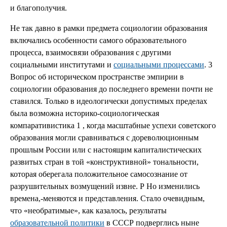
и благополучия.
Не так давно в рамки предмета социологии образования
включались особенности самого образовательного
процесса, взаимосвязи образования с другими
социальными институтами и
социальными процессами
. 3
Вопрос об историческом пространстве эмпирии в
социологии образования до последнего времени почти не
ставился. Только в идеологически допустимых пределах
была возможна историко-социологическая
компаративистика 1 , когда масштабные успехи советского
образования могли сравниваться с дореволюционным
прошлым России или с настоящим капиталистических
развитых стран в той «конструктивной» тональности,
которая оберегала положительное самосознание от
разрушительных возмущений извне. Р Но изменились
времена,-меняются и представления. Стало очевидным,
что «необратимые», как казалось, результаты
образовательной политики
в СССР подверглись ныне