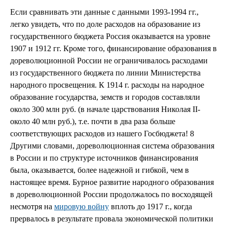
Если сравнивать эти данные с данными 1993-1994 гг.,
легко увидеть, что по доле расходов на образование из
государственного бюджета Россия оказывается на уровне
1907 и 1912 гг. Кроме того, финансирование образования в
дореволюционной России не ограничивалось расходами
из государственного бюджета по линии Министерства
народного просвещения. К 1914 г. расходы на народное
образование государства, земств и городов составляли
около 300 млн руб. (в начале царствования Николая II-
около 40 млн руб.), т.е. почти в два раза больше
соответствующих расходов из нашего Госбюджета! 8
Другими словами, дореволюционная система образования
в России и по структуре источников финансирования
была, оказывается, более надежной и гибкой, чем в
настоящее время. Бурное развитие народного образования
в дореволюционной России продолжалось по восходящей
несмотря на
мировую войну
вплоть до 1917 г., когда
прервалось в результате провала экономической политики